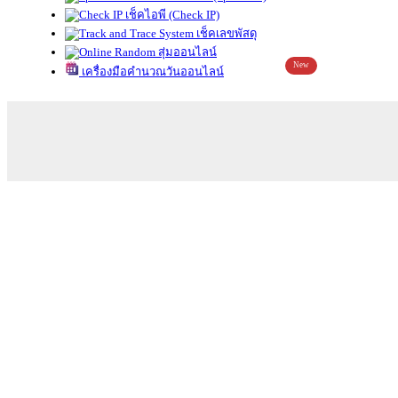
เช็คไอพี (Check IP)
เช็คเลขพัสดุ
สุ่มออนไลน์
New
เครื่องมือคำนวณวันออนไลน์