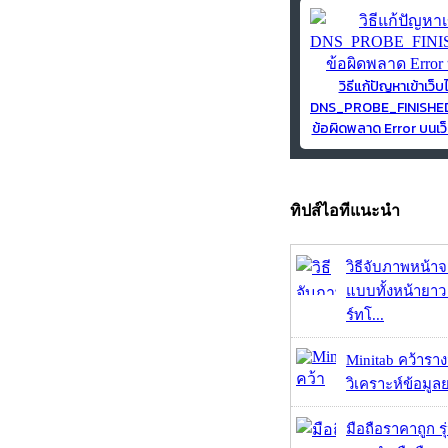
วิธีแก้ปัญหาเข้าเว็บ
DNS_PROBE_FINISH
ข้อผิดพลาด Error บนเว็
ทิปส์ไอทีแนะนำ
วิธีจับภาพหน้า
แบบทั้งหน้ายา
ร์ทโ...
Minitab คว้ารา
วิเคราะห์ข้อมูลย
มือถือราคาถูก ร