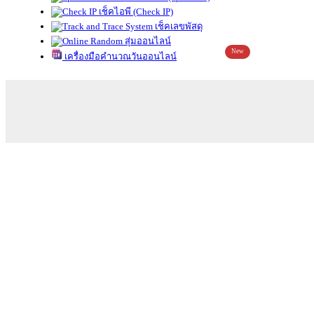
เช็คไอพี (Check IP)
เช็คเลขพัสดุ
สุ่มออนไลน์
New
เครื่องมือคำนวณวันออนไลน์