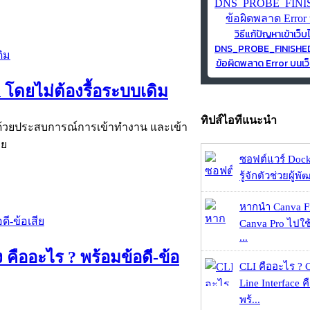
วิธีแก้ปัญหาเข้าเว็บ
DNS_PROBE_FINISH
ข้อผิดพลาด Error บนเว็
n โดยไม่ต้องรื้อระบบเดิม
ทิปส์ไอทีแนะนำ
ital ด้วยประสบการณ์การเข้าทำงาน และเข้า
อย
ซอฟต์แวร์ Dock
รู้จักตัวช่วยผู้พ
หากนำ Canva Fr
Canva Pro ไปใช้
...
 คืออะไร ? พร้อมข้อดี-ข้อ
CLI คืออะไร ?
Line Interface 
พร้...