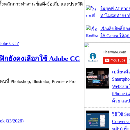
ยทั้งหลักการทำงาน ข้อดี-ข้อเสีย และประวัติ
ในยุคที่ AI ทำก
ทำไมนักทำกราฟิ
เรื่องลิขสิทธิ์ต้อ
ใช้ Canva ให้ถูก
ฟิกยังคงเลือกใช้ Adobe CC
เปลี่ยนมื
Smartpho
ี่ Photoshop, Illustrator, Premiere Pro
Webcam ใช
iPhone แ
ด้วย แอ
วิธีใช้ Se
Conversa
ทลับ) ที