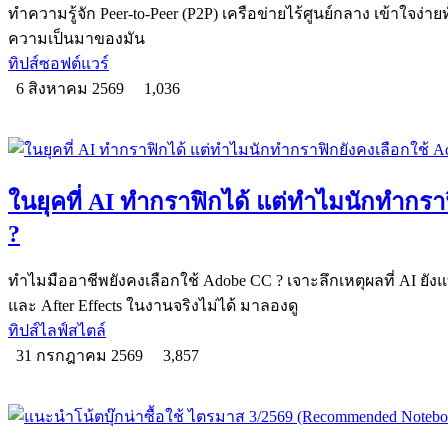
ทำความรู้จัก Peer-to-Peer (P2P) เครือข่ายไร้ศูนย์กลาง เข้าใจง่า
ความเป็นมาของมัน
ทิปส์ซอฟต์แวร์
6 สิงหาคม 2569
1,036
ในยุคที่ AI ทำกราฟิกได้ แต่ทำไมนักทำกรา
?
ทำไมมืออาชีพยังคงเลือกใช้ Adobe CC ? เจาะลึกเหตุผลที่ AI ยังแทนท
และ After Effects ในงานจริงไม่ได้ มาลองดู
ทิปส์ไลฟ์สไตล์
31 กรกฎาคม 2569
3,857