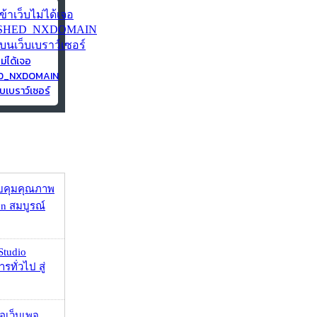
ไม่ได้เจอ
ED_NXDOMAIN
บเบราว์เซอร์
บคุมคุณภาพ
on สมบูรณ์
Studio
รทั่วไป สู่
จอเว็บเพจ