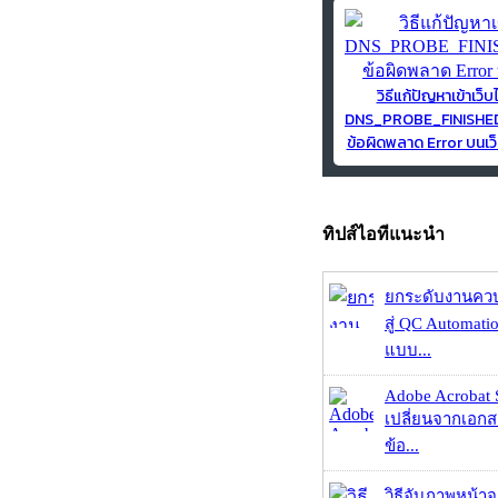
วิธีแก้ปัญหาเข้าเว็บ
DNS_PROBE_FINISH
ข้อผิดพลาด Error บนเว็
ทิปส์ไอทีแนะนำ
ยกระดับงานคว
สู่ QC Automati
แบบ...
Adobe Acrobat 
เปลี่ยนจากเอกสา
ข้อ...
วิธีจับภาพหน้า