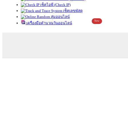
เช็คไอพี (Check IP)
เช็คเลขพัสดุ
สุ่มออนไลน์
New
เครื่องมือคำนวณวันออนไลน์