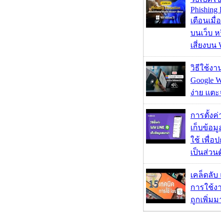
Phishing 
เตือนเมื่
บนเว็บ 
เสี่ยงบน
วิธีใช้ง
Google Wa
ง่าย แต
การตั้งค
เก็บข้อ
ใช้ เพื่
เป็นส่วน
เคล็ดลับ
การใช้งา
ถูกเพิ่ม