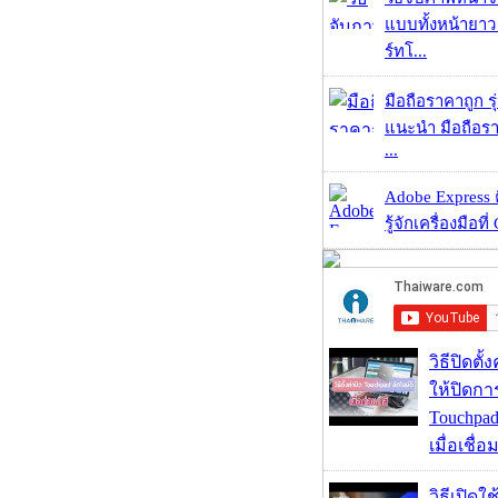
แบบทั้งหน้ายา
ร์ทโ...
มือถือราคาถูก ร
แนะนำ มือถือร
...
Adobe Express 
รู้จักเครื่องมือที่
วิธีปิดตั้
ให้ปิดกา
Touchpad
เมื่อเชื่
วิธีเปิดใช