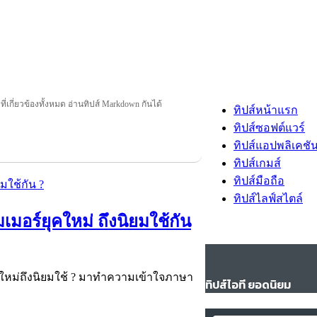
ี่เกี่ยวข้องทั้งหมด อ่านทิปส์ Markdown กันได้
ทิปส์หน้าแรก
ทิปส์ซอฟต์แวร์
ทิปส์แอปพลิเคชั
ทิปส์เกมส์
ทิปส์มือถือ
ทิปส์ไลฟ์สไตล์
อร์ยุคใหม่ ถึงนิยมใช้กัน
ใหม่ถึงนิยมใช้ ? มาทำความเข้าใจภาษา
ทิปส์ไอที ยอดนิยม