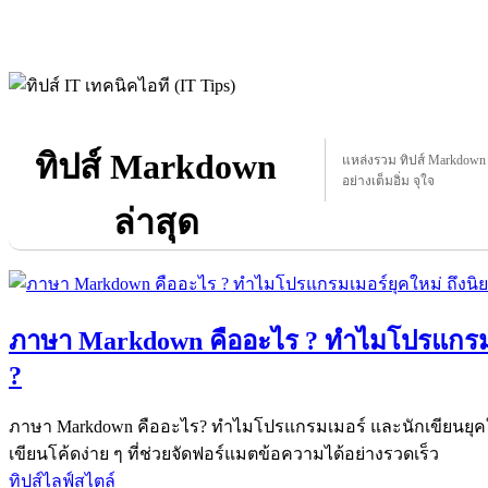
ทิปส์ Markdown
แหล่งรวม ทิปส์ Markdown ท
อย่างเต็มอิ่ม จุใจ
ล่าสุด
ภาษา Markdown คืออะไร ? ทำไมโปรแกรมเม
?
ภาษา Markdown คืออะไร? ทำไมโปรแกรมเมอร์ และนักเขียนยุค
เขียนโค้ดง่าย ๆ ที่ช่วยจัดฟอร์แมตข้อความได้อย่างรวดเร็ว
ทิปส์ไลฟ์สไตล์