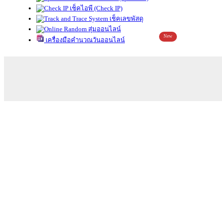
เช็คไอพี (Check IP)
เช็คเลขพัสดุ
สุ่มออนไลน์
New
เครื่องมือคำนวณวันออนไลน์