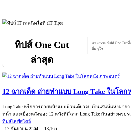
ทิปส์ One Cut
แหล่งรวม ทิปส์ One Cut ที่
อิ่ม จุใจ
ล่าสุด
12 ฉากเด็ด ถ่ายทำแบบ Long Take ในโลกห
Long Take หรือการถ่ายหนังแบบม้วนเดียวจบ เป็นเสน่ห์แห่งมาย
หน้า และเบื้องหลังของ 12 หนังที่มีฉาก Long Take กันอย่างครบร
ทิปส์ไลฟ์สไตล์
17 กันยายน 2564
13,165