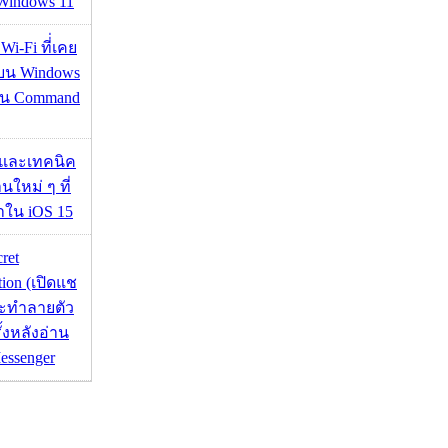
 Windows 11
 Wi-Fi ที่่เคย
อบน Windows
่าน Command
 และเทคนิค
นใหม่ ๆ ที่
มาใน iOS 15
cret
tion (เปิดแช
่จะทำลายตัว
ั้งหลังอ่าน
essenger