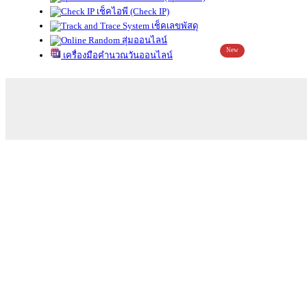
เช็คไอพี (Check IP)
เช็คเลขพัสดุ
สุ่มออนไลน์
New
เครื่องมือคำนวณวันออนไลน์