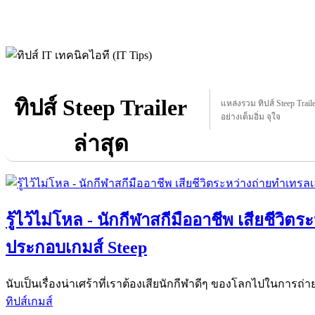
ทิปส์ Steep Trailer
แหล่งรวม ทิปส์ Steep Trailer
อย่างเต็มอิ่ม จุใจ
ล่าสุด
รู้ไว้ไม่โหล - นักกีฬาสกีมืออาชีพ เสียชีวิต
ประกอบเกมส์ Steep
นับเป็นเรื่องน่าเศร้าที่เราต้องเสียนักกีฬาดีๆ ของโลกไปในการถ่
ทิปส์เกมส์