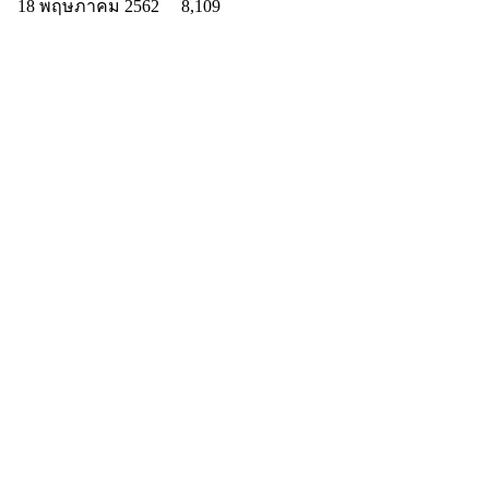
18 พฤษภาคม 2562
8,109