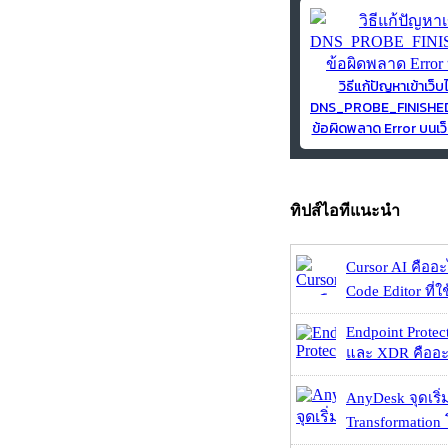
วิธีแก้ปัญหาเข้าเว็บ
DNS_PROBE_FINISH
ข้อผิดพลาด Error บนเว็
ทิปส์ไอทีแนะนำ
Cursor AI คืออะไ
Code Editor ที่ใช
Endpoint Protec
และ XDR คืออะไร 
AnyDesk จุดเริ่ม
Transformation 