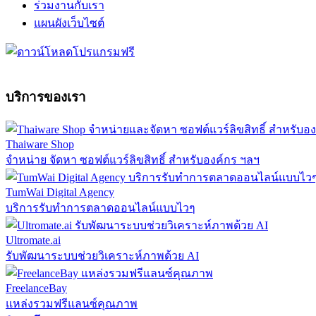
ร่วมงานกับเรา
แผนผังเว็บไซต์
บริการของเรา
Thaiware Shop
จำหน่าย จัดหา ซอฟต์แวร์ลิขสิทธิ์ สำหรับองค์กร ฯลฯ
TumWai Digital Agency
บริการรับทำการตลาดออนไลน์แบบไวๆ
Ultromate.ai
รับพัฒนาระบบช่วยวิเคราะห์ภาพด้วย AI
FreelanceBay
แหล่งรวมฟรีแลนซ์คุณภาพ