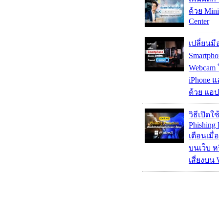
ด้วย Mini
Center
เปลี่ยนมื
Smartpho
Webcam ใช
iPhone แ
ด้วย แอ
วิธีเปิดใช
Phishing 
เตือนเมื่
บนเว็บ 
เสี่ยงบน