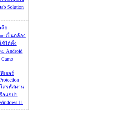
tab Solution
อถือ
ne เป็นกล้อง
้ได้ทั้ง
ละ Android
ป Camo
้ฟีเจอร์
Protection
อใส่รหัสผ่าน
หรือแอปฯ
 Windows 11