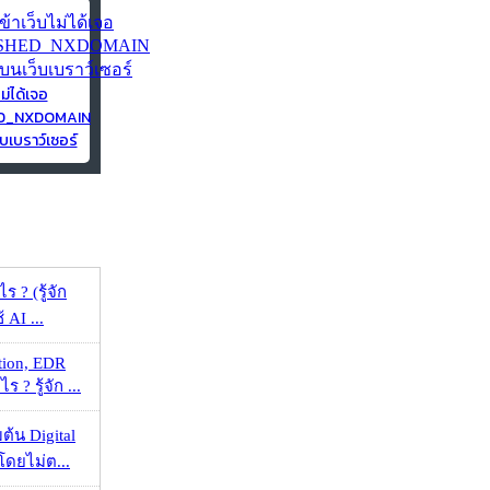
ไม่ได้เจอ
ED_NXDOMAIN
บเบราว์เซอร์
ร ? (รู้จัก
้ AI ...
tion, EDR
? รู้จัก ...
ต้น Digital
โดยไม่ต...