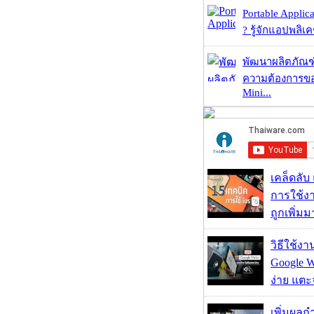
Portable Applic
? รู้จักแอปพลิเค
พัฒนาผลิตภัณฑ
ความต้องการของ
Mini...
เคล็ดลับ
การใช้งา
ถูกเพิ่ม
วิธีใช้ง
Google Wa
ง่าย แต
เพิ่มผลก