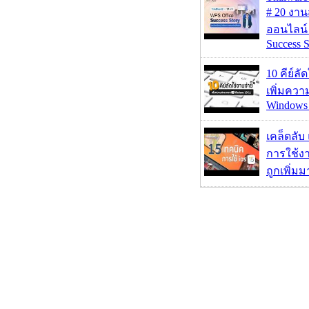
# 20 งา
ออนไลน์
Success S
10 คีย์ลั
เพิ่มคว
Windows 
เคล็ดลับ
การใช้งา
ถูกเพิ่ม