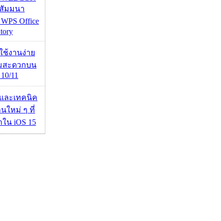
นสัมมนา
 WPS Office
tory
ดใช้งานง่าย
ามสะดวกบน
10/11
 และเทคนิค
นใหม่ ๆ ที่
มาใน iOS 15