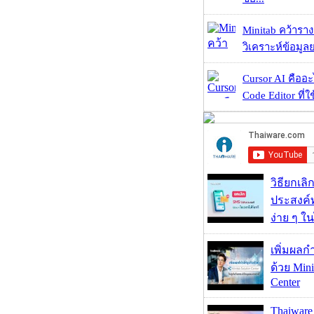
Minitab คว้ารา
วิเคราะห์ข้อมูลย
Cursor AI คืออะไ
Code Editor ที่ใช
วิธียกเลิ
ประสงค์ท
ง่าย ๆ ใน
เพิ่มผลก
ด้วย Mini
Center
Thaiwa