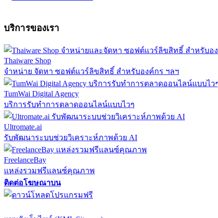
บริการของเรา
Thaiware Shop
จำหน่าย จัดหา ซอฟต์แวร์ลิขสิทธิ์ สำหรับองค์กร ฯลฯ
TumWai Digital Agency
บริการรับทำการตลาดออนไลน์แบบไวๆ
Ultromate.ai
รับพัฒนาระบบช่วยวิเคราะห์ภาพด้วย AI
FreelanceBay
แหล่งรวมฟรีแลนซ์คุณภาพ
ติดต่อโฆษณาบน
ตั้งค่าความเป็นส่วนตัว
นโยบายความเป็นส่วนตัว
นโยบายคุกก