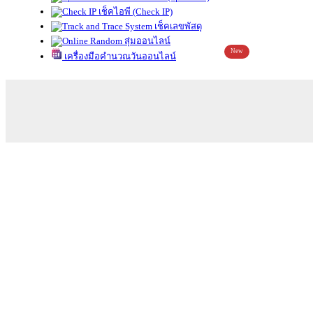
เช็คไอพี (Check IP)
เช็คเลขพัสดุ
สุ่มออนไลน์
New
เครื่องมือคำนวณวันออนไลน์