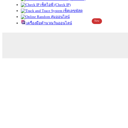
เช็คไอพี (Check IP)
เช็คเลขพัสดุ
สุ่มออนไลน์
New
เครื่องมือคำนวณวันออนไลน์