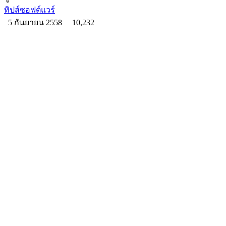
ทิปส์ซอฟต์แวร์
5 กันยายน 2558
10,232