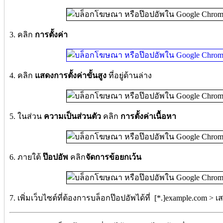
3. คลิก
การตั้งค่า
4. คลิก
แสดงการตั้งค่าขั้นสูง
ที่อยู่ด้านล่าง
5. ในส่วน
ความเป็นส่วนตัว
คลิก
การตั้งค่าเนื้อหา
6. ภายใต้
ป๊อปอัพ
คลิก
จัดการข้อยกเว้น
7. เพิ่มเว็บไซต์ที่ต้องการบล็อกป๊อปอัพได้ที่ [*.]example.com > เสร