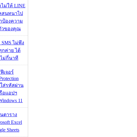
่าไม่ให้ LINE
มูลสนทนาไป
อปกป้องความ
ตัวของคุณ
ก SMS ไม่พึง
ุกค่าย ได้
ไม่กี่นาที
้ฟีเจอร์
Protection
อใส่รหัสผ่าน
หรือแอปฯ
 Windows 11
เส้นตาราง
osoft Excel
le Sheets