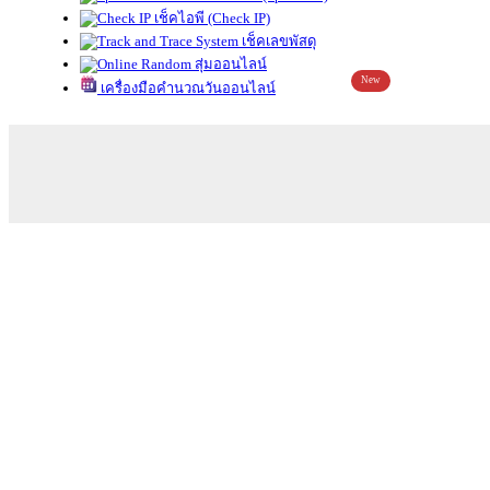
เช็คไอพี (Check IP)
เช็คเลขพัสดุ
สุ่มออนไลน์
New
เครื่องมือคำนวณวันออนไลน์