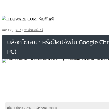
หมวดหมู่ :
ทิปส์
>
ทิปส์ซอฟต์แวร์
บล็อกโฆษณา หรือป๊อปอัพใน Google Chro
PC)
เมื่อ :
1 มีนาคม 2560
|
ผู้เข้าชม :
60,030