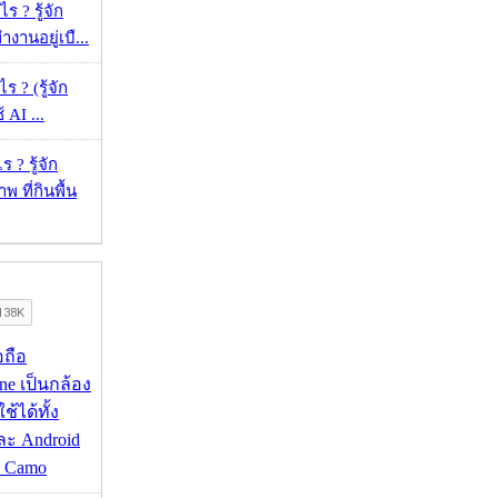
 ? รู้จัก
งานอยู่เบื...
ร ? (รู้จัก
้ AI ...
 ? รู้จัก
 ที่กินพื้น
อถือ
ne เป็นกล้อง
้ได้ทั้ง
ละ Android
ป Camo