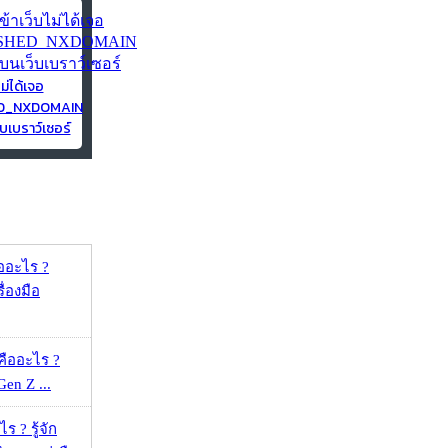
ไม่ได้เจอ
ED_NXDOMAIN
บเบราว์เซอร์
ออะไร ?
ื่องมือ
คืออะไร ?
 Gen Z ...
 ? รู้จัก