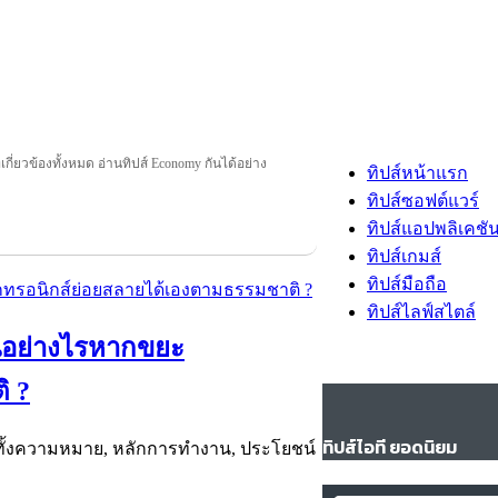
เกี่ยวข้องทั้งหมด อ่านทิปส์ Economy กันได้อย่าง
ทิปส์หน้าแรก
ทิปส์ซอฟต์แวร์
ทิปส์แอปพลิเคชั
ทิปส์เกมส์
ทิปส์มือถือ
ทิปส์ไลฟ์สไตล์
็นอย่างไรหากขยะ
ิ ?
ทิปส์ไอที ยอดนิยม
ได้ ทั้งความหมาย, หลักการทำงาน, ประโยชน์