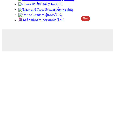
เช็คไอพี (Check IP)
เช็คเลขพัสดุ
สุ่มออนไลน์
New
เครื่องมือคำนวณวันออนไลน์