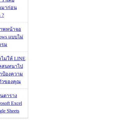
่อมาก่อน
 ?
บภาพหน้าจอ
ows แบบไม่
กรม
่าไม่ให้ LINE
มูลสนทนาไป
อปกป้องความ
ตัวของคุณ
เส้นตาราง
osoft Excel
le Sheets