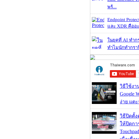
พร้...
Endpoint Protec
และ XDR คืออะไร 
ในยุคที่ AI ทำก
ทำไมนักทำกราฟิ
วิธีใช้ง
Google Wa
ง่าย แต
วิธีปิดตั้
ให้ปิดกา
Touchpad