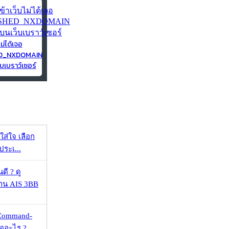
ไม่ได้เจอ
ED_NXDOMAIN
บเบราว์เซอร์
งใส่ใจ เลือก
ประเ...
ดี ? ดู
้าน AIS 3BB
 Command-
คืออะไร ?