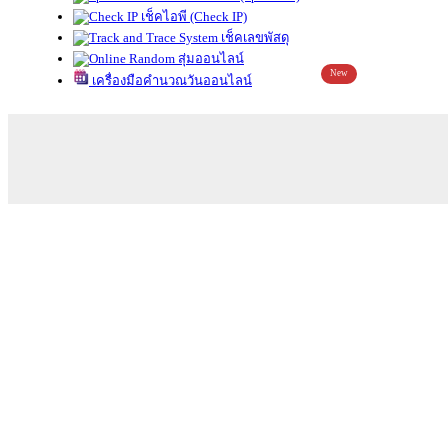
เช็คไอพี (Check IP)
เช็คเลขพัสดุ
สุ่มออนไลน์
New
เครื่องมือคำนวณวันออนไลน์