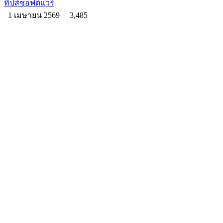
ทิปส์ซอฟต์แวร์
1 เมษายน 2569
3,485