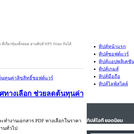
ที่เกี่ยวข้องทั้งหมด อ่านทิปส์ WPS Writer กันได้
ทิปส์หน้าแรก
ทิปส์ซอฟต์แวร์
ทิปส์แอปพลิเคชั
ทิปส์เกมส์
ทิปส์มือถือ
ทิปส์ไลฟ์สไตล์
ศทางเลือก ช่วยลดต้นทุนค่า
ทิปส์ไอที ยอดนิยม
ล และทำงานเอกสาร PDF ทางเลือกในราคา
านทั่วไป