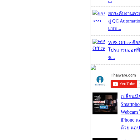
...
ยกระดับงานคว
สู่ QC Automati
แบบ...
WPS Office คืออะ
โปรแกรมออฟฟิ
ช...
เปลี่ยนมื
Smartpho
Webcam ใช
iPhone แ
ด้วย แอ