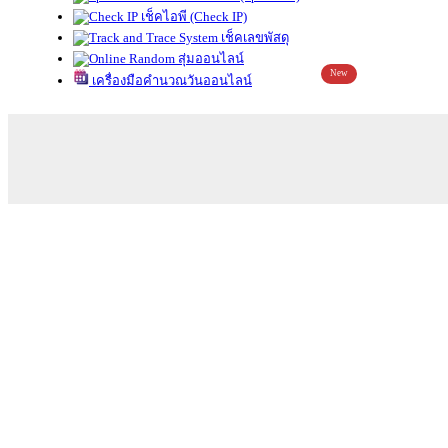
เช็คไอพี (Check IP)
เช็คเลขพัสดุ
สุ่มออนไลน์
New
เครื่องมือคำนวณวันออนไลน์