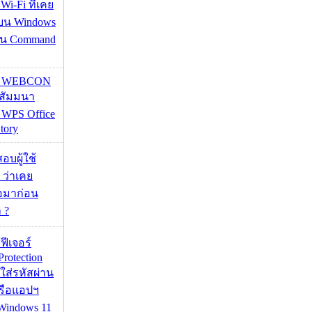
 Wi-Fi ที่่เคย
อบน Windows
่าน Command
re WEBCON
นสัมมนา
 WPS Office
tory
อบผู้ใช้
 ว่าเคย
่อมาก่อน
 ?
้ฟีเจอร์
Protection
อใส่รหัสผ่าน
หรือแอปฯ
 Windows 11