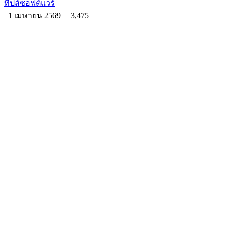
ทิปส์ซอฟต์แวร์
1 เมษายน 2569
3,475