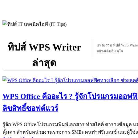
ทิปส์ WPS Writer
แหล่งรวม ทิปส์ WPS Writer 
อย่างเต็มอิ่ม จุใจ
ล่าสุด
WPS Office คืออะไร ? รู้จักโปรแกรมออฟฟิ
ลิขสิทธิ์ซอฟต์แวร์
รู้จัก WPS Office โปรแกรมพิมพ์เอกสาร ทำสไลด์ ตารางข้อมู
คุ้มค่า สำหรับหน่วยงานราชการ SMEs คนทำฟรีแลนซ์ และผู้ใช้ง