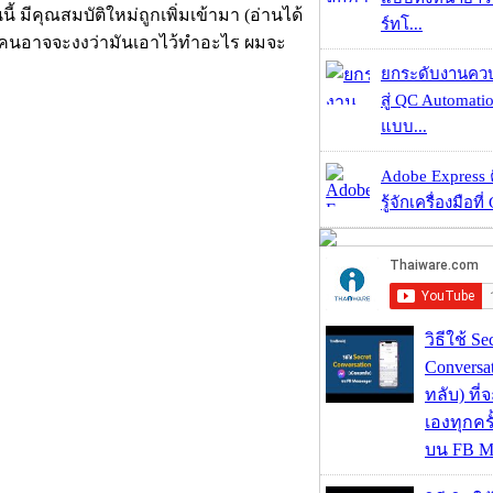
ี้ มีคุณสมบัติใหม่ถูกเพิ่มเข้ามา (อ่านได้
ร์ทโ...
r" หลายคนอาจจะงงว่ามันเอาไว้ทำอะไร ผมจะ
ยกระดับงานคว
สู่ QC Automati
แบบ...
Adobe Express 
รู้จักเครื่องมือที่
วิธีใช้ Se
Conversa
ทลับ) ที
เองทุกคร
บน FB M