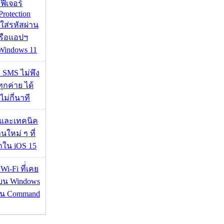
้ฟีเจอร์
Protection
อใส่รหัสผ่าน
หรือแอปฯ
 Windows 11
ก SMS ไม่พึง
ุกค่าย ได้
ไม่กี่นาที
 และเทคนิค
นใหม่ ๆ ที่
มาใน iOS 15
 Wi-Fi ที่่เคย
อบน Windows
่าน Command