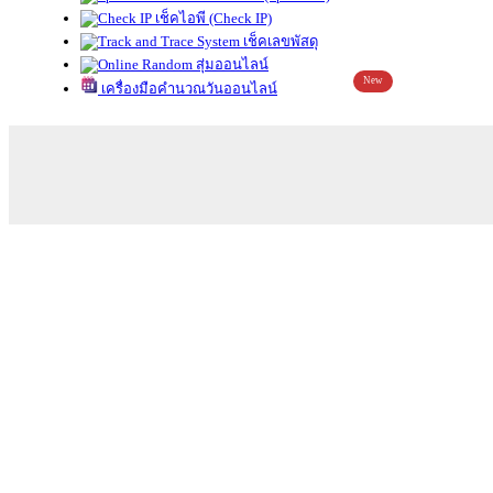
เช็คไอพี (Check IP)
เช็คเลขพัสดุ
สุ่มออนไลน์
New
เครื่องมือคำนวณวันออนไลน์