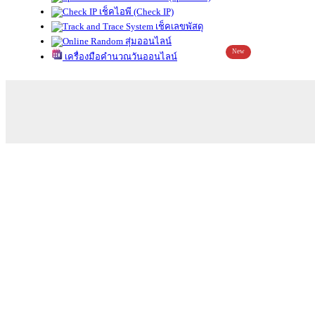
เช็คไอพี (Check IP)
เช็คเลขพัสดุ
สุ่มออนไลน์
New
เครื่องมือคำนวณวันออนไลน์