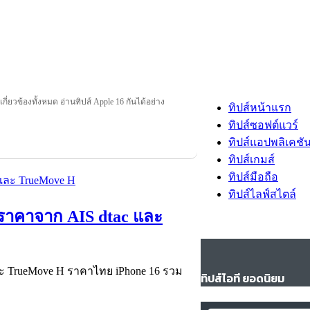
เกี่ยวข้องทั้งหมด อ่านทิปส์ Apple 16 กันได้อย่าง
ทิปส์หน้าแรก
ทิปส์ซอฟต์แวร์
ทิปส์แอปพลิเคชั
ทิปส์เกมส์
ทิปส์มือถือ
ทิปส์ไลฟ์สไตล์
ดูราคาจาก AIS dtac และ
และ TrueMove H ราคาไทย iPhone 16 รวม
ทิปส์ไอที ยอดนิยม