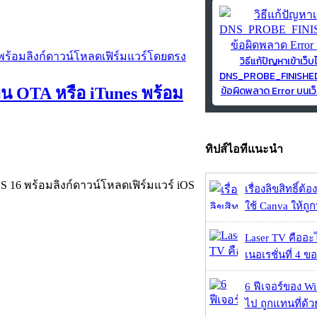
วิธีแก้ปัญหาเข้าเว็บ
DNS_PROBE_FINISH
ข้อผิดพลาด Error บนเว็
่าน OTA หรือ iTunes พร้อม
ทิปส์ไอทีแนะนำ
OS 16 พร้อมลิงก์ดาวน์โหลดเฟิร์มแวร์ iOS
เรื่องลิขสิทธิ์ต้อ
ใช้ Canva ให้ถูก
Laser TV คืออะไ
เนอเรชั่นที่ 4 ของ
6 ฟีเจอร์ของ Wi
ไป ถูกแทนที่ด้