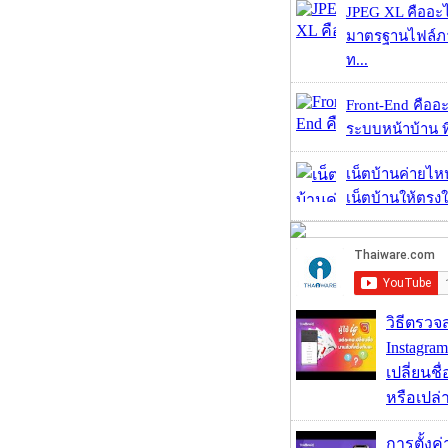
JPEG XL คืออะไร
มาตรฐานไฟล์ภาพ
ท...
Front-End คืออะไ
ระบบหน้าบ้าน ที่
เน็ตบ้านค่ายไหน
เน็ตบ้านให้ตรงใจ
วิธีตรวจส
Instagram
เปลี่ยนชื
หรือเปล่า
การตั้งค