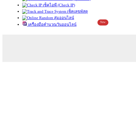
เช็คไอพี (Check IP)
เช็คเลขพัสดุ
สุ่มออนไลน์
New
เครื่องมือคำนวณวันออนไลน์