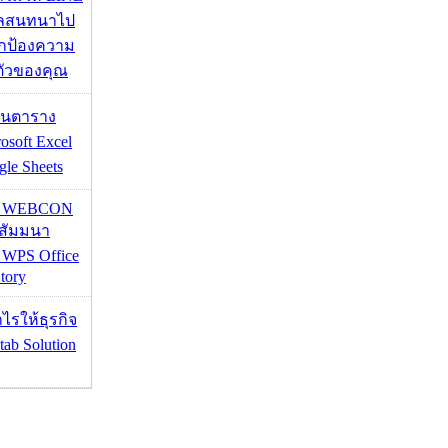
มูลสนทนาไป
อปกป้องความ
ตัวของคุณ
เส้นตาราง
osoft Excel
le Sheets
re WEBCON
นสัมมนา
 WPS Office
tory
ำไรให้ธุรกิจ
tab Solution