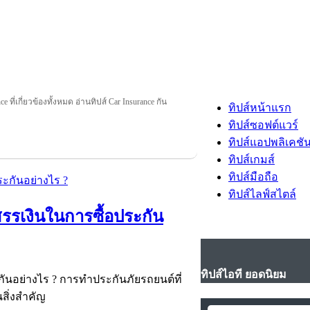
e ที่เกี่ยวข้องทั้งหมด อ่านทิปส์ Car Insurance กัน
ทิปส์หน้าแรก
ทิปส์ซอฟต์แวร์
ทิปส์แอปพลิเคชั
ทิปส์เกมส์
ทิปส์มือถือ
ทิปส์ไลฟ์สไตล์
สรรเงินในการซื้อประกัน
ทิปส์ไอที ยอดนิยม
กันอย่างไร ? การทำประกันภัยรถยนต์ที่
สิ่งสำคัญ