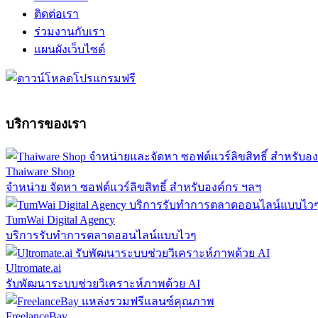
ติดต่อเรา
ร่วมงานกับเรา
แผนผังเว็บไซต์
บริการของเรา
Thaiware Shop
จำหน่าย จัดหา ซอฟต์แวร์ลิขสิทธิ์ สำหรับองค์กร ฯลฯ
TumWai Digital Agency
บริการรับทำการตลาดออนไลน์แบบไวๆ
Ultromate.ai
รับพัฒนาระบบช่วยวิเคราะห์ภาพด้วย AI
FreelanceBay