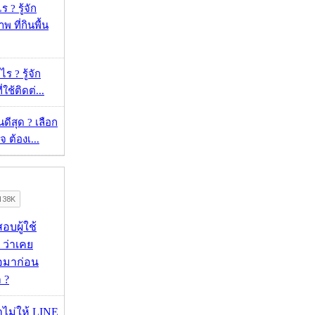
 ? รู้จัก
 ที่กินพื้น
ร ? รู้จัก
ใช้ติดต่...
ดีสุด ? เลือก
 ต้องเ...
อบผู้ใช้
 ว่าเคย
่อมาก่อน
 ?
่าไม่ให้ LINE