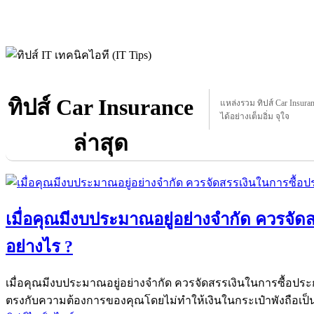
ทิปส์ Car Insurance
แหล่งรวม ทิปส์ Car Insuranc
ได้อย่างเต็มอิ่ม จุใจ
ล่าสุด
เมื่อคุณมีงบประมาณอยู่อย่างจำกัด ควรจัด
อย่างไร ?
เมื่อคุณมีงบประมาณอยู่อย่างจำกัด ควรจัดสรรเงินในการซื้อประ
ตรงกับความต้องการของคุณโดยไม่ทำให้เงินในกระเป๋าพังถือเป็น