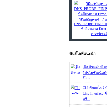
วิธีแก้ปัญหาเข้าเว็บ
DNS_PROBE_FINIS
ข้อผิดพลาด Error
เบราว์เซอร
ทิปส์ไอทีแนะนำ
เน็ตบ้านค่ายไหน
โปรโมชันเน็ตบ
Fib...
CLI คืออะไร ?
Line Interface 
พร้...