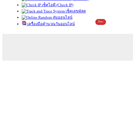
เช็คไอพี (Check IP)
เช็คเลขพัสดุ
สุ่มออนไลน์
New
เครื่องมือคำนวณวันออนไลน์