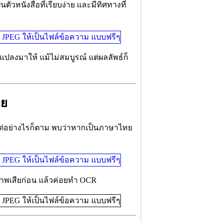
วหนังสือที่เรียบง่าย และมีทิศทางที่
ลงมาให้ แม้ไม่สมบูรณ์ แต่ผลลัพธ์ก็
าย
ต่อย่างไรก็ตาม พบว่าหากเป็นภาษาไทย
ูปภาพเสียก่อน แล้วค่อยทำ OCR