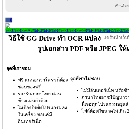
เขียนโดย
0
วิธีใช้ GG Drive ทำ OCR แปลง
แชร์หน้าเว็บนี
รูปเอกสาร PDF หรือ JPEG ให้
จุดที่เราชอบ
จุดที่เราไม่ชอบ
ฟรี แน่นอนว่าใครๆ ก็ต้อง
ชอบของฟรี
ไม่มีอินเทอร์เน็ท หรือช
รองรับภาษาไทย ค่อน
ภาษาไทยอาจมีปัญหาวร
ข้างแม่นยำด้วย
นี้เจอทุกโปรแกรมอยู่แล
ไม่ต้องติดตั้งโปรแกรมลง
ไฟล์ต้องมีขนาดไม่เกิน
ในเครื่อง ขอแค่มี
อินเทอร์เน็ต