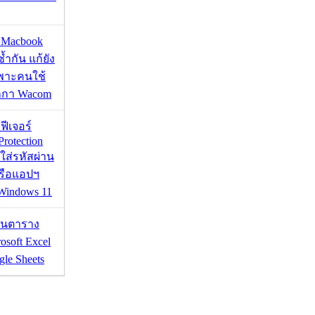
ด Macbook
ซ้ำกัน แก้ยัง
ฉพาะคนใช้
กกา Wacom
้ฟีเจอร์
Protection
อใส่รหัสผ่าน
หรือแอปฯ
 Windows 11
เส้นตาราง
osoft Excel
le Sheets