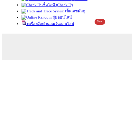
เช็คไอพี (Check IP)
เช็คเลขพัสดุ
สุ่มออนไลน์
New
เครื่องมือคำนวณวันออนไลน์