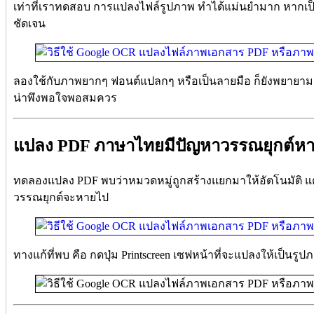
เท่าที่เราทดสอบ การแปลงไฟล์รูปภาพ ทำได้แม่นยำมาก หากเป็นตั
ชัดเจน
ลองใช้กับภาพยากๆ ฟอนต์แปลกๆ หรือเป็นลายมือ ก็ยังพยายามแป
น่าพึงพอใจพอสมควร
แปลง PDF ภาษาไทยมีปัญหาวรรณยุกต์ห
ทดลองแปลง PDF พบว่าหมวดหมู่ถูกสร้างแยกมาให้อัตโนมัติ แ
วรรณยุกต์จะหายไป
ทางแก้ที่พบ คือ กดปุ่ม Printscreen เซฟหน้าที่จะแปลงให้เป็นร