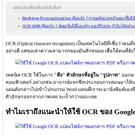
บทความเกี่ยวกับ OCR อื่นๆ
Bedtime Procrastination คืออะไร ? การผลัดเวลาเข้านอน ที่ไม่ได
OCR OMR คืออะไร ? มันเอาไปใช้ในธุรกิจ และชีวิตประจำวัน ได้อย่าง
OCR (Optical character recognition) เป็นเทคโนโลยีที่เชื่อว่าคนที
อย่างดี แต่ขอเล่าความสามารถของมันสักหน่อย เพื่อให้คนที่ยังไม่
เทคนิค OCR ใช้ในการ
"ดึง" ตัวอักษรที่อยู่ใน "รูปภาพ"
ออกมา
คอมพิวเตอร์ อย่างเช่น อาจารย์แจกชีทประกอบการสอนมาให้แ
แผ่นดังกล่าวไปเข้าโปรแกรม Word แทนที่เราจะมานั่งพิมพ์เองท
ตัวอักษรออกจากภาพเลย จะเร็วกว่าเยอะเลย
ทำไมเราถึงแนะนำให้ใช้ OCR ของ Google