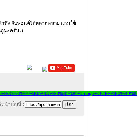
าทึ่ง จับฟอนต์ได้หลากหลาย แถมใช้
นดูนะครับ :)
หน้าเว็บนี้ :