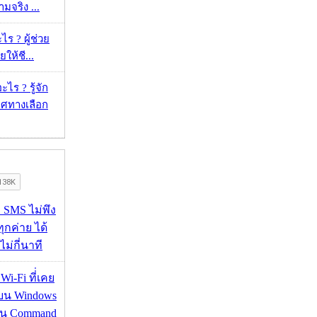
จริง ...
ร ? ผู้ช่วย
ยให้ชี...
ไร ? รู้จัก
ศทางเลือก
ก SMS ไม่พึง
ุกค่าย ได้
ไม่กี่นาที
 Wi-Fi ที่่เคย
อบน Windows
่าน Command