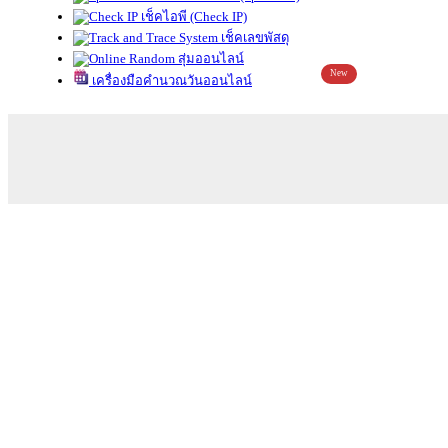
เช็คไอพี (Check IP)
เช็คเลขพัสดุ
สุ่มออนไลน์
New
เครื่องมือคำนวณวันออนไลน์