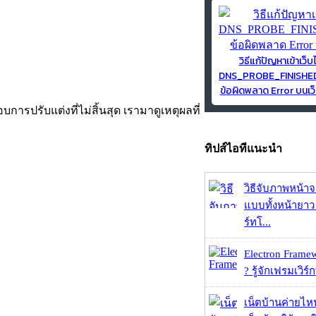
วิธีแก้ปัญหาเข้าเว็บ
DNS_PROBE_FINISH
ข้อผิดพลาด Error บนเว็
การปรับแต่งที่ไม่สิ้นสุด เรามาดูเหตุผลที่
ทิปส์ไอทีแนะนำ
วิธีจับภาพหน้า
แบบทั้งหน้ายา
ร์ทโ...
Electron Frame
? รู้จักเฟรมเวิร์ก
เน็ตบ้านค่ายไหน