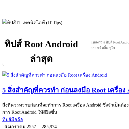
ทิปส์ Root Android
แหล่งรวม ทิปส์ Root Android
อย่างเต็มอิ่ม จุใจ
ล่าสุด
5 สิ่งสำคัญที่ควรทำ ก่อนลงมือ Root เครื่อง
สิ่งที่ควรทราบก่อนที่จะทำการ Root เครื่อง Android ซึ่งจำเป็นต
การ Root Android ให้ดียิ่งขึ้น
ทิปส์มือถือ
6 มกราคม 2557
285,974