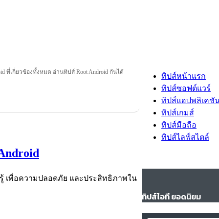
 ที่เกี่ยวข้องทั้งหมด อ่านทิปส์ Root Android กันได้
ทิปส์หน้าแรก
ทิปส์ซอฟต์แวร์
ทิปส์แอปพลิเคชั
ทิปส์เกมส์
ทิปส์มือถือ
ทิปส์ไลฟ์สไตล์
 Android
้องรู้ เพื่อความปลอดภัย และประสิทธิภาพใน
ทิปส์ไอที ยอดนิยม