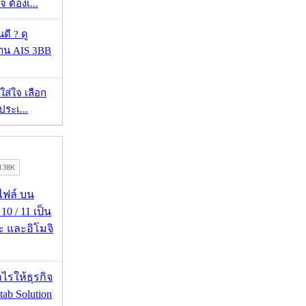
 ต้องเ...
ดี ? ดู
้าน AIS 3BB
งใส่ใจ เลือก
ประเ...
่อไฟล์ บน
0 / 11 เป็น
ะ และอิโมจิ
ำไรให้ธุรกิจ
tab Solution