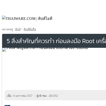
หมวดหมู่ :
ทิปส์
>
ทิปส์มือถือ
5 สิ่งสำคัญที่ควรทำ ก่อนลงมือ Root เคร
เมื่อ :
6 มกราคม 2557
|
ผู้เข้าชม :
285,952