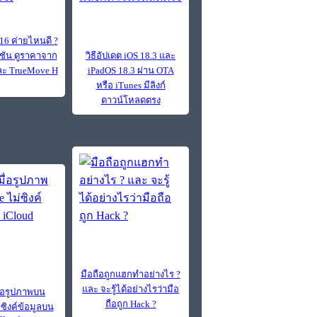
 16 ค่ายไหนดี ?
ชัน ดูราคาจาก
วิธีอัปเดต iOS 18.3 และ
และ TrueMove H
iPadOS 18.3 ผ่าน OTA
หรือ iTunes มีลิงก์
ดาวน์โหลดตรง
มือถือถูกแฮกทำอย่างไร ?
และ จะรู้ได้อย่างไรว่ามือ
มื่อรูปภาพบน
ถือถูก Hack ?
่ซิงค์ข้อมูลบน