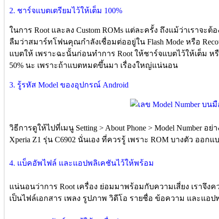
2. ชาร์จแบตเตรียมไว้ให้เต็ม 100%
ในการ Root และลง Custom ROMs แต่ละครั้ง ถึงแม้ว่าเราจะต้
ลืมว่าสมาร์ทโฟนคุณกำลังเชื่อมต่ออยู่ใน Flash Mode หรือ Rec
แบตให้ เพราะฉะนั้นก่อนทำการ Root ให้ชาร์จแบตไว้ให้เต็ม หรือ
50% นะ เพราะถ้าแบตหมดขึ้นมา เรื่องใหญ่แน่นอน
3. รู้รหัส Model ของอุปกรณ์ Android
วิธีการดูให้ไปที่เมนู Setting > About Phone > Model Number อ
Xperia Z1 รุ่น C6902 นั่นเอง ที่ควรรู้ เพราะ ROM บางตัว ออกแ
4. แบ็คอัพไฟล์ และแอปพลิเคชันไว้ให้พร้อม
แน่นอนว่าการ Root เครื่อง ย่อมมาพร้อมกับความเสี่ยง เราจึงคว
เป็นไฟล์เอกสาร เพลง รูปภาพ วิดีโอ รายชื่อ ข้อความ และแอปพ