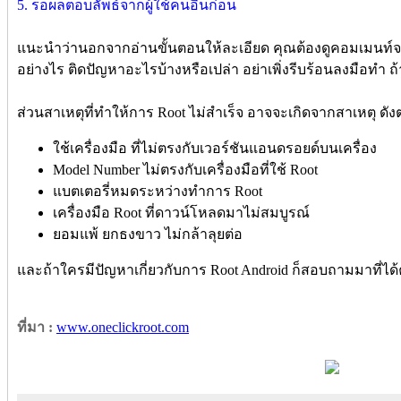
5. รอผลตอบลัพธ์จากผู้ใช้คนอื่นก่อน
แนะนำว่านอกจากอ่านขั้นตอนให้ละเอียด คุณต้องดูคอมเมนท์จากผ
อย่างไร ติดปัญหาอะไรบ้างหรือเปล่า อย่าเพิ่งรีบร้อนลงมือทำ ถ้
ส่วนสาเหตุที่ทำให้การ Root ไม่สำเร็จ อาจจะเกิดจากสาเหตุ ดังต
ใช้เครื่องมือ ที่ไม่ตรงกับเวอร์ชันแอนดรอยด์บนเครื่อง
Model Number ไม่ตรงกับเครื่องมือที่ใช้ Root
แบตเตอรี่หมดระหว่างทำการ Root
เครื่องมือ Root ที่ดาวน์โหลดมาไม่สมบูรณ์
ยอมแพ้ ยกธงขาว ไม่กล้าลุยต่อ
และถ้าใครมีปัญหาเกี่ยวกับการ Root Android ก็สอบถามมาที่ได
ที่มา :
www.oneclickroot.com