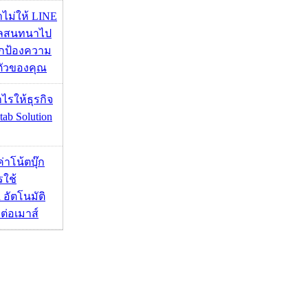
่าไม่ให้ LINE
มูลสนทนาไป
อปกป้องความ
ตัวของคุณ
ำไรให้ธุรกิจ
tab Solution
งค่าโน้ตบุ๊ก
รใช้
 อัตโนมัติ
อมต่อเมาส์