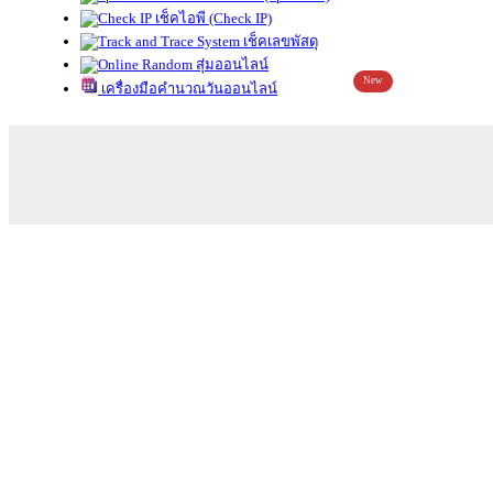
เช็คไอพี (Check IP)
เช็คเลขพัสดุ
สุ่มออนไลน์
New
เครื่องมือคำนวณวันออนไลน์