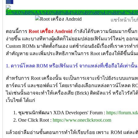
0
แชร์หน้าเว็บนี
ตอนนี้การ
Root เครื่อง Android
กำลังได้รับความนิยมมากขึ้นกว่
ง่ายขึ้น และบางทีทางผู้ผลิตก็ไม่ยอมปล่อยเฟิร์มแวร์ใหม่ๆ ออกมา 
Custom ROMs มาติดตั้งกันเอง แต่ช้าก่อนยังมีเรื่องที่เราควรทำก่
สำคัญหาย และเพิ่มประสิทธิภาพในการ Root เครื่องให้ดีขึ้นนั่น
1. ดาวน์โหลด ROM หรือเฟิร์มแวร์ จากแหล่งที่เชื่อถือได้เท่านั้น
สำหรับการ Root เครื่องนั้น จะเป็นการเจาะเข้าไปยังระบบแกนหล
ฮาร์ดแวร์ และซอฟต์แวร์ โดยเราต้องเลือกแหล่งดาวน์โหลด ROM ห
ไม่เช่นนั้นอาจจะทำให้เครื่องเสีย (Brick) ติดมัลแวร์ หรือไวรัสได้ เ
เว็บไซต์ ได้แก่
ชุมชนนักพัฒนา XDA Developers' Forum :
https://forum.x
One Click Root :
https://www.oneclickroot.com
แล้วอย่าลืมอ่านขั้นตอนการทำให้เรียบร้อย เพราะ ROM แต่ละตัว ม