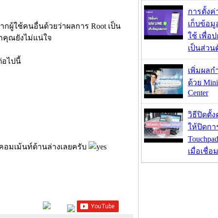
การตั้งค
เก็บข้อ
ู้ใช้คนอื่นด้วยว่าผลการ Root เป็น
ใช้ เพื่
าคุณยังไม่แน่ใจ
เป็นส่วน
่อไปนี้
เพิ่มผลก
ด้วย Mini
Center
วิธีปิดตั้
ให้ปิดกา
Touchpad
้คอมเม้นท์ด้านล่างเลยครับ
เมื่อเชื่