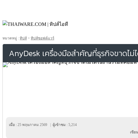
หมวดหมู่ :
ทิปส์
>
ทิปส์ซอฟต์แวร์
AnyDesk เครื่องมือสำคัญที่ธุรกิจขาดไม่
เมื่อ :
25 พฤษภาคม 2569
|
ผู้เข้าชม :
5,214
เขีย