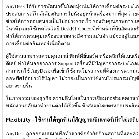
AnyDesk ได้รับการพัฒนาขึ้นโดยมุ่งเน้นให้การเชื่อมต่อระยะไ
ประสบการณ์ใกล้เคียงกับการไปนั่งอยู่หน้าเครื่องมากที่สุด ด้วยค
ช่วยให้การตอบสนองเป็นไปอย่างรวดเร็ว รองรับคุณภาพการแสดง
วินาที) และใช้เทคโนโลยี DeskRT Codec ที่ทำหน้าที่บีบอัดและ
ทำให้การควบคุมเครื่องปลายทางมีความแม่นยำ แม้จะอยู่ในสภา
การเชื่อมต่ออินเทอร์เน็ตก็ตาม
ผู้ใช้งานสามารถควบคุมเมาส์ พิมพ์คีย์บอร์ด หรือคลิกได้แบบเรี
ดีเลย์ ทำให้นอกจากการ Support เครื่องที่มีปัญหาจากระยะไกลแล
สามารถใช้ AnyDesk เพื่อเข้าใช้งานโปรแกรมที่ต้องการความแม่
ออฟฟิศได้อย่างไร้ปัญหา ไม่ว่าจะเป็นการใช้งานโปรแกรมบัญ
อย่างราบรื่น
ในภาพรวมของธุรกิจ ความลื่นไหลในการเชื่อมต่อช่วยลดเวลา
พนักงานกลับมาทำงานต่อได้เร็วขึ้น ซึ่งส่งผลโดยตรงต่อปร
Flexibility - ใช้งานได้ทุกที่ แม้สัญญาณอินเทอร์เน็ตไม่เสถีย
AnyDesk ถูกออกแบบมาเพื่อทำลายข้อจำกัดด้านสถานที่และคว