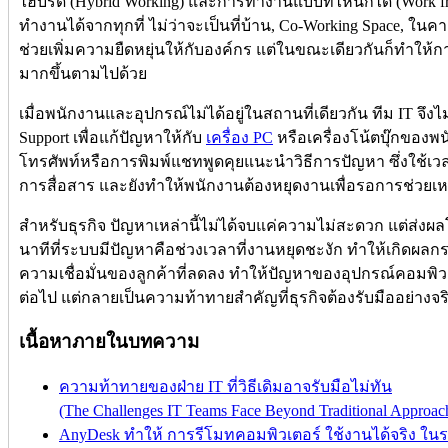
ไฮบริด (Hybrid Working) และการทำงานแบบที่ไหนก็ได้ (Work 
ทำงานได้จากทุกที่ ไม่ว่าจะเป็นที่บ้าน, Co-Working Space, ในค
ช่วยเพิ่มความยืดหยุ่นให้กับองค์กร แต่ในขณะเดียวกันก็ทำให
มากขึ้นตามไปด้วย
เมื่อพนักงานและอุปกรณ์ไม่ได้อยู่ในสถานที่เดียวกัน ทีม IT จึ
Support เพื่อแก้ปัญหาให้กับ
เครื่อง PC
หรือเครื่องโน้ตบุ๊กของพ
โทรศัพท์หรือการพิมพ์แชทพูดคุยแนะนำวิธีการปัญหา ซึ่งใช้เ
การสื่อสาร และยังทำให้พนักงานต้องหยุดงานเพื่อรอการช่วยเห
สำหรับธุรกิจ ปัญหาเหล่านี้ไม่ได้จบแค่ความไม่สะดวก แต่ส่ง
นาทีที่ระบบมีปัญหาคือช่วงเวลาที่งานหยุดชะงัก ทำให้เกิดผล
ความเชื่อมั่นของลูกค้าที่ลดลง ทำให้ปัญหาของอุปกรณ์คอมพิวเ
ต่อไป แต่กลายเป็นความท้าทายสำคัญที่ธุรกิจต้องรับมืออย่างจริ
เนื้อหาภายในบทความ
ความท้าทายของฝ่าย IT ที่วิธีเดิมอาจรับมือไม่ทัน
(The Challenges IT Teams Face Beyond Traditional Approac
AnyDesk ทำให้ การรีโมทคอมพิวเตอร์ ใช้งานได้จริง ใน