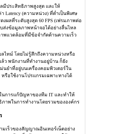
กลมีประสิทธิภาพสูงสุด และให้
่า Latency (ความหน่วง) ที่ต่ำเป็นพิเศษ
ผลที่ระดับสูงสุด 60 FPS (เฟรมภาพต่อ
รับส่งข้อมูลภาพหน้าจอได้อย่างลื่นไหล
พแวดล้อมที่มีข้อจำกัดด้านความเร็ว
ยลไทม์ โดยไม่รู้สึกถึงความหน่วงหรือ
้ว พนักงานที่ทำงานอยู่บ้าน ก็ยัง
นยำที่อยู่บนเครื่องคอมพิวเตอร์ใน
ชี หรือใช้งานโปรแกรมเฉพาะทางได้
ในการแก้ปัญหาของทีม IT และทำให้
ะสิทธิภาพในการทำงานโดยรวมขององค์กร
ร
ามเร็วของสัญญาณอินเทอร์เน็ตอย่าง