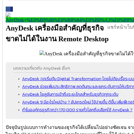
0
AnyDesk เครื่องมือสำคัญที่ธุรกิจ
แชร์หน้าเว็บนี
ขาดไม่ได้ในงาน Remote Desktop
บทความเกี่ยวกับ AnyDesk อื่นๆ
AnyDesk จุดเริ่มต้น Digital Transformation โดยไม่ต้องรื้อระบบ
AnyDesk ช่วยเพิ่มประสิทธิภาพ ลดต้นทุน และยกระดับการให้บริการ
AnyDesk โซลูชันการเข้าถึงระยะไกลสำหรับธุรกิจทุกระดับ
AnyDesk 9 มีอะไรใหม่บ้าง ? อัปเกรดใหม่ ใช้ง่ายขึ้น ดีขึ้น เพิ่มฟีเจอร
ทำไมองค์กรธุรกิจกว่า 170,000 รายทั่วโลกถึงเลือกใช้ AnyDesk ?
ปัจจุบันรูปแบบการทำงานของธุรกิจได้เปลี่ยนไปอย่างชัดเจน