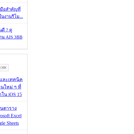
มือสำคัญที่
ในงานรีโม...
ดี ? ดู
้าน AIS 3BB
 และเทคนิค
นใหม่ ๆ ที่
มาใน iOS 15
เส้นตาราง
osoft Excel
le Sheets