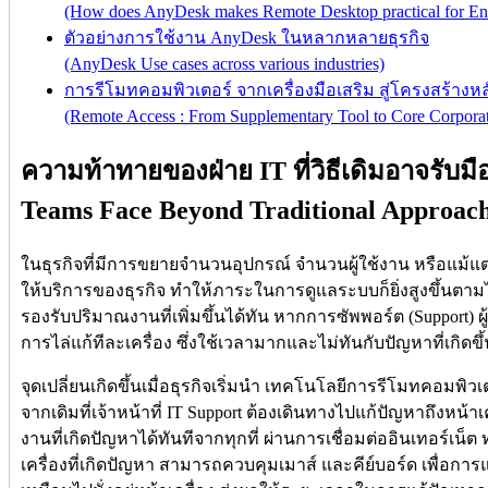
(How does AnyDesk makes Remote Desktop practical for Ente
ตัวอย่างการใช้งาน AnyDesk ในหลากหลายธุรกิจ
(AnyDesk Use cases across various industries)
การรีโมทคอมพิวเตอร์ จากเครื่องมือเสริม สู่โครงสร้างห
(Remote Access : From Supplementary Tool to Core Corporate
ความท้าทายของฝ่าย IT ที่วิธีเดิมอาจรับมื
Teams Face Beyond Traditional Approach
ในธุรกิจที่มีการขยายจำนวนอุปกรณ์ จำนวนผู้ใช้งาน หรือแม้
ให้บริการของธุรกิจ ทำให้ภาระในการดูแลระบบก็ยิ่งสูงขึ้นตามไ
รองรับปริมาณงานที่เพิ่มขึ้นได้ทัน หากการซัพพอร์ต (Support) ผู
การไล่แก้ทีละเครื่อง ซึ่งใช้เวลามากและไม่ทันกับปัญหาที่เกิดขึ้
จุดเปลี่ยนเกิดขึ้นเมื่อธุรกิจเริ่มนำ เทคโนโลยีการรีโมทคอมพิวเ
จากเดิมที่เจ้าหน้าที่ IT Support ต้องเดินทางไปแก้ปัญหาถึงหน้าเ
งานที่เกิดปัญหาได้ทันทีจากทุกที่ ผ่านการเชื่อมต่ออินเทอร์เน็
เครื่องที่เกิดปัญหา สามารถควบคุมเมาส์ และคีย์บอร์ด เพื่อก