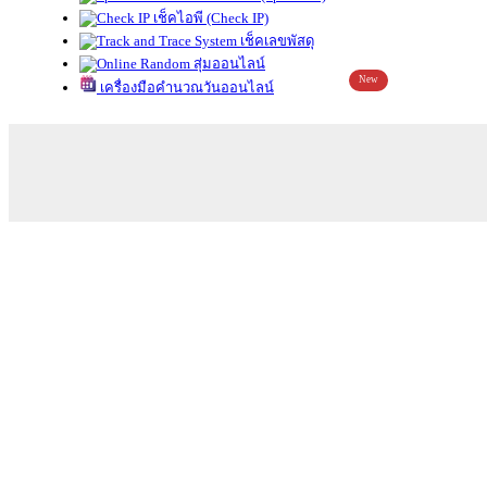
เช็คไอพี (Check IP)
เช็คเลขพัสดุ
สุ่มออนไลน์
New
เครื่องมือคำนวณวันออนไลน์