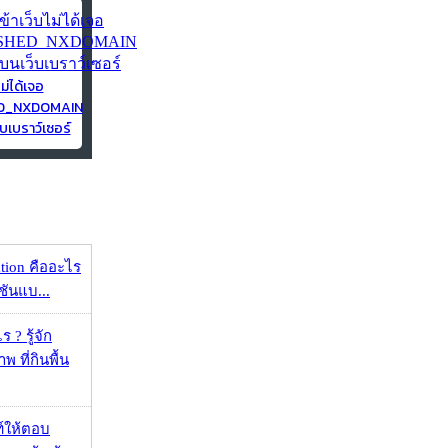
ไม่ได้เจอ
ED_NXDOMAIN
บเบราว์เซอร์
ation คืออะไร
ชันแบ...
 ? รู้จัก
 ที่กินพื้น
์ให้ตอบ