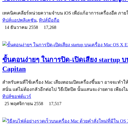
เทคนิคเคลียร์หน่วยความจำบน iOS เพือ่แก้อาการเครื่องอืด ภา
ทิปส์แอปพลิเคชัน
,
ทิปส์มือถือ
14 ธันวาคม 2558
17,268
ขั้นตอนง่ายๆ ในการปิด-เปิดเสียง startup 
Capitan
สำหรับคนที่ใช้เครื่อง Mac เสียงตอนเปิดเครื่องขึ้นมา อาจจะทำให
สนั่น แต่ไม่ต้องกลัวอีกต่อไป วิธีเปิดปิด นั้นแสนจะง่ายดาย เพียงไม่
ทิปส์ซอฟต์แวร์
25 พฤศจิกายน 2558
17,517