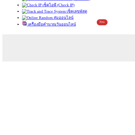
เช็คไอพี (Check IP)
เช็คเลขพัสดุ
สุ่มออนไลน์
New
เครื่องมือคำนวณวันออนไลน์