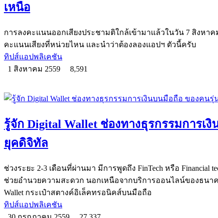
เหนือ
การลงคะแนนออกเสียงประชามติใกล้เข้ามาแล้วในวัน 7 สิงหาคม 25
คะแนนเสียงที่หน่วยไหน และนำว่าต้องลองแอปฯ ตัวนี้ครับ
ทิปส์แอปพลิเคชัน
1 สิงหาคม 2559
8,591
รู้จัก Digital Wallet ช่องทางธุรกรรมการเง
ยุคดิจิทัล
ช่วงระยะ 2-3 เดือนที่ผ่านมา มีการพูดถึง FinTech หรือ Financial 
ช่วยอำนวยความสะดวก นอกเหนือจากบริการออนไลน์ของธนาคาร วั
Wallet กระเป๋าสตางค์อิเล็คทรอนิคส์บนมือถือ
ทิปส์แอปพลิเคชัน
30 กรกฎาคม 2559
27,337