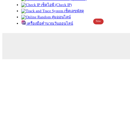
เช็คไอพี (Check IP)
เช็คเลขพัสดุ
สุ่มออนไลน์
New
เครื่องมือคำนวณวันออนไลน์