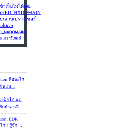
ไม่ได้เจอ
ED_NXDOMAIN
บเบราว์เซอร์
ation คืออะไร
ชันแบ...
ราฟิกได้ แต่
กยังคงเลื...
tion, EDR
? รู้จัก ...