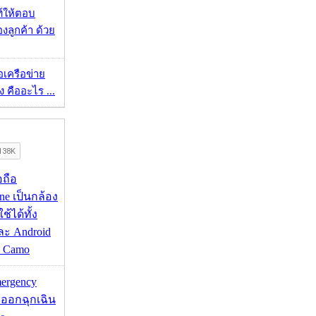
์ให้ตอบ
ลูกค้า ด้วย
ือเครือข่าย
 คืออะไร ...
อถือ
ne เป็นกล้อง
้ได้ทั้ง
ละ Android
ป Camo
mergency
ออกฉุกเฉิน