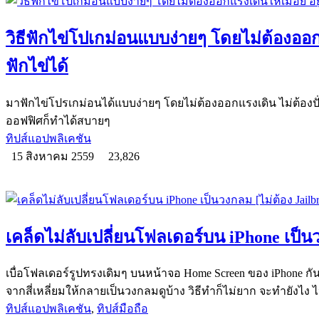
วิธีฟักไข่โปเกม่อนแบบง่ายๆ โดยไม่ต้องออกแร
ฟักไข่ได้
มาฟักไข่โปรเกม่อนได้แบบง่ายๆ โดยไม่ต้องออกแรงเดิน ไม่ต้องปั
ออฟฟิศก็ทำได้สบายๆ
ทิปส์แอปพลิเคชัน
15 สิงหาคม 2559
23,826
เคล็ดไม่ลับเปลี่ยนโฟลเดอร์บน iPhone เป็นว
เบื่อโฟลเดอร์รูปทรงเดิมๆ บนหน้าจอ Home Screen ของ iPhone กันห
จากสี่เหลี่ยมให้กลายเป็นวงกลมดูบ้าง วิธีทำก็ไม่ยาก จะทำยังไง 
ทิปส์แอปพลิเคชัน
,
ทิปส์มือถือ