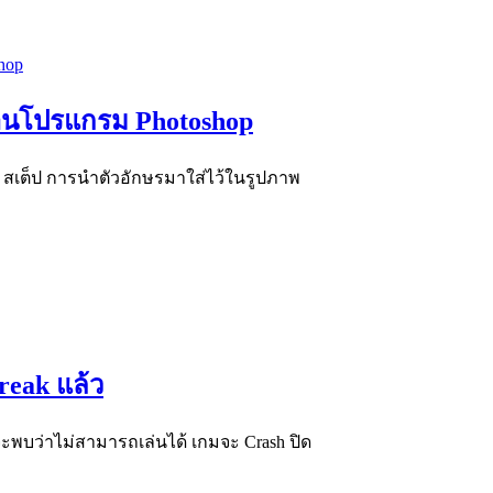
ผ่านโปรแกรม Photoshop
สเต็ป การนำตัวอักษรมาใส่ไว้ในรูปภาพ
reak แล้ว
าจะพบว่าไม่สามารถเล่นได้ เกมจะ Crash ปิด