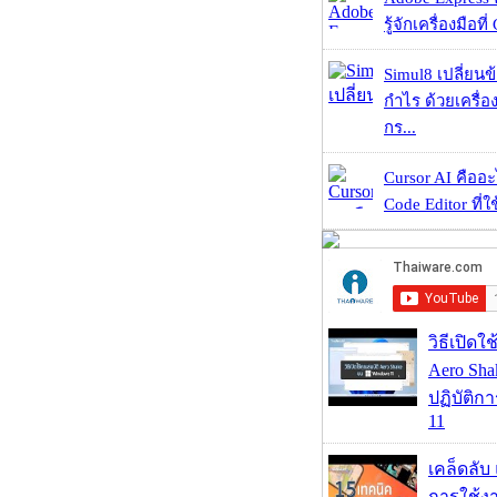
รู้จักเครื่องมือที่
Simul8 เปลี่ยนข
กำไร ด้วยเครื่
กร...
Cursor AI คืออะไ
Code Editor ที่ใช
วิธีเปิดใ
Aero Sh
ปฏิบัติก
11
เคล็ดลับ
การใช้งา