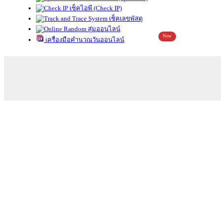
เช็คไอพี (Check IP)
เช็คเลขพัสดุ
สุ่มออนไลน์
New
เครื่องมือคำนวณวันออนไลน์