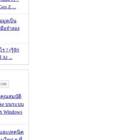
 Gen Z ...
้อมูลเป็น
องมือจำลอง
ร ? (รู้จัก
้ AI ...
ช้คุณสมบัติ
ake บนระบบ
าร Windows
 และเทคนิค
นใหม่ ๆ ที่