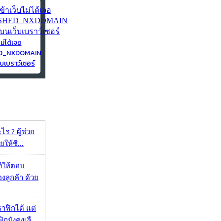
ไม่ได้เจอ
ED_NXDOMAIN
บเบราว์เซอร์
ร ? ผู้ช่วย
ยให้ชี...
์ให้ตอบ
ลูกค้า ด้วย
ราฟิกได้ แต่
กยังคงเลื...