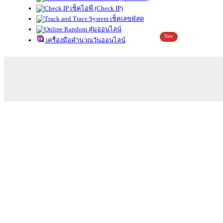
เช็คไอพี (Check IP)
เช็คเลขพัสดุ
สุ่มออนไลน์
New
เครื่องมือคำนวณวันออนไลน์