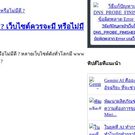
 เว็บไซต์ควรจะมี หรือไม่มี
วิธีแก้ปัญหาเข้าเว็บ
DNS_PROBE_FINISH
ข้อผิดพลาด Error บนเว็
อไม่มีดี ? หลายเว็บไซต์ดังทั่วโลกมี www
 ?
ทิปส์ไอทีแนะนำ
Gemini AI คืออะไ
อัจฉริยะ ที่จะช่ว
พัฒนาผลิตภัณฑ
ความต้องการของ
Mini...
ในยุคที่ AI ทำก
ทำไมนักทำกราฟิ