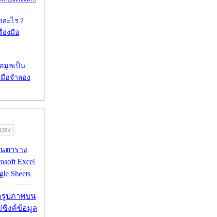
ออะไร ?
ื่องมือ
้อมูลเป็น
องมือจำลอง
เส้นตาราง
osoft Excel
le Sheets
ื่อรูปภาพบน
่ซิงค์ข้อมูล