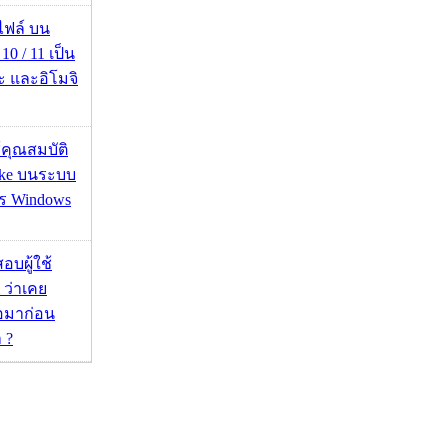
่อไฟล์ บน
0 / 11 เป็น
ะ และอิโมจิ
ช้คุณสมบัติ
ake บนระบบ
าร Windows
อบผู้ใช้
 ว่าเคย
่อมาก่อน
 ?