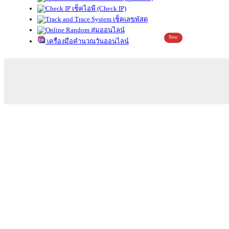
เช็คไอพี (Check IP)
เช็คเลขพัสดุ
สุ่มออนไลน์
New
เครื่องมือคำนวณวันออนไลน์