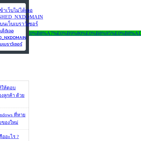
ไม่ได้เจอ
ED_NXDOMAIN
บเบราว์เซอร์
์ให้ตอบ
ลูกค้า ด้วย
ndows ที่หาย
วยของใหม่
คืออะไร ?