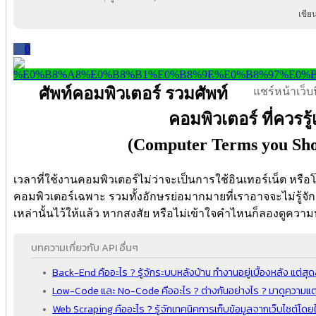
เขีย
0
ศัพท์คอมพิวเตอร์ รวมศัพท์
แชร์หน้าเว็บนี
คอมพิวเตอร์ ที่ควรรู้
(Computer Terms you Sh
เวลาที่ใช้งานคอมพิวเตอร์ไม่ว่าจะเป็นการใช้อินเทอร์เน็ต หร
คอมพิวเตอร์เฉพาะ รวมทั้งอักษรย่อมากมายที่เราอาจจะไม่รู้จ
เหล่านั้นไว้ให้แล้ว หากสงสัย หรือไม่เข้าใจคำไหนก็ลองดูคว
บทความเกี่ยวกับ API อื่นๆ
Back-End คืออะไร ? รู้จักระบบหลังบ้าน ทำงานอยู่เบื้องหลัง แต่ส
Low-Code และ No-Code คืออะไร ? ต่างกันอย่างไร ? มาดูความแตก
Web Scraping คืออะไร ? รู้จักเทคนิคการเก็บข้อมูลจากเว็บไซต์โดย