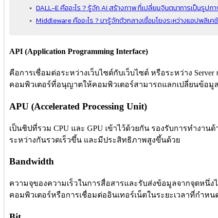
DALL-E คืออะไร ? รู้จัก AI สร้างภาพ ที่เปลี่ยนจินตนาการเป็นรูปภาพ
Middleware คืออะไร ? มารู้จักตัวกลางเชื่อมโยงระหว่างแอปพลิเคชั
API (Application Programming Interface)
คือการเชื่อมต่อระหว่างเว็บไซต์กับเว็บไซต์ หรือระหว่าง Server
คอมพิวเตอร์ที่อนุญาตให้คอมพิวเตอร์สามารถแลกเปลี่ยนข้อมูล
APU (Accelerated Processing Unit)
เป็นชิปที่รวม CPU และ GPU เข้าไว้ด้วยกัน รองรับการทำงานด้
ระหว่างกันรวดเร็วขึ้น และมีประสิทธิภาพสูงขึ้นด้วย
Bandwidth
ความจุของความเร็วในการสื่อสารและรับส่งข้อมูลจากจุดหนึ่งไปย
คอมพิวเตอร์หรือการเชื่อมต่ออินเทอร์เน็ตในระยะเวลาที่กำหน
Bit