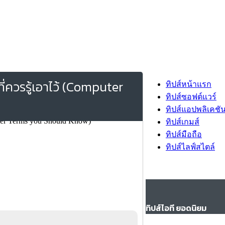
่ควรรู้เอาไว้ (Computer
ทิปส์หน้าแรก
ทิปส์ซอฟต์แวร์
ทิปส์แอปพลิเคชั
ทิปส์เกมส์
ทิปส์มือถือ
ทิปส์ไลฟ์สไตล์
ทิปส์ไอที ยอดนิยม