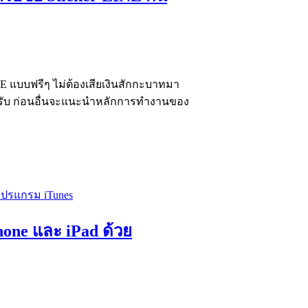
INE แบบฟรีๆ ไม่ต้องเสียเงินสักกะบาทมา
ps ครับ ก่อนอื่นจะแนะนำหลักการทำงานของ
hone และ iPad ด้วย