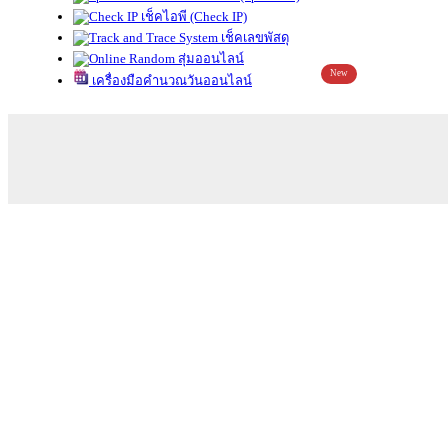
เช็คไอพี (Check IP)
เช็คเลขพัสดุ
สุ่มออนไลน์
New
เครื่องมือคำนวณวันออนไลน์