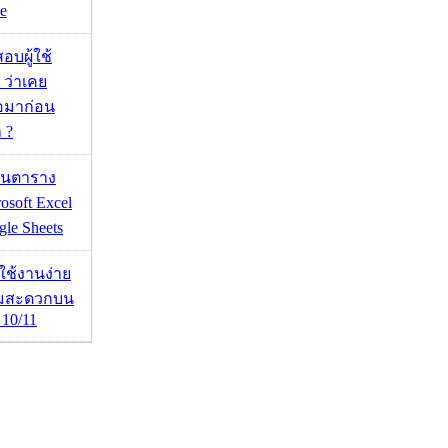
e
อบผู้ใช้
 ว่าเคย
่อมาก่อน
 ?
เส้นตาราง
osoft Excel
le Sheets
ดใช้งานง่าย
ามสะดวกบน
10/11