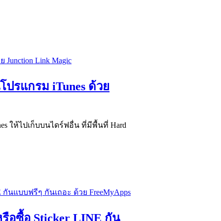
บนโปรแกรม iTunes ด้วย
ให้ไปเก็บบนไดร์ฟอื่น ที่มีพื้นที่ Hard
ือซื้อ Sticker LINE กัน