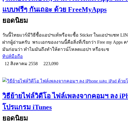
แบบฟรีๆ กันเถอะ ด้วย FreeMyApps
ยอดนิยม
วันนี้ไทยแวร์มีวิธีซื้อแอปฯแท้หรือจะซื้อ Sticker ในแอปฯแชท L
ฝากผู้อ่านครับ พระเอกของงานนี้คือสิ่งที่เรียกว่า Free my Ap
มันก่อนว่า ทำไมมันถึงทำให้ดาวน์โหลดแอปฯ หรือจะซ
ทิปส์มือถือ
12 สิงหาคม 2558
223,090
วิธีย้ายไฟล์วิดีโอ ไฟล์เพลงจากคอมฯ ลง iP
โปรแกรม iTunes
ยอดนิยม