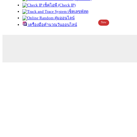
เช็คไอพี (Check IP)
เช็คเลขพัสดุ
สุ่มออนไลน์
New
เครื่องมือคำนวณวันออนไลน์