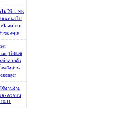
่าไม่ให้ LINE
มูลสนทนาไป
อปกป้องความ
ตัวของคุณ
cret
tion (เปิดแช
่จะทำลายตัว
ั้งหลังอ่าน
essenger
ดใช้งานง่าย
ามสะดวกบน
10/11