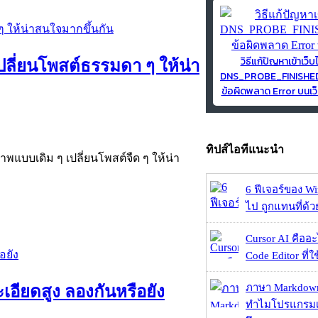
วิธีแก้ปัญหาเข้าเว็บ
ปลี่ยนโพสต์ธรรมดา ๆ ให้น่า
DNS_PROBE_FINISH
ข้อผิดพลาด Error บนเว็
ทิปส์ไอทีแนะนำ
ภาพแบบเดิม ๆ เปลี่ยนโพสต์จืด ๆ ให้น่า
6 ฟีเจอร์ของ Wi
ไป ถูกแทนที่ด้
Cursor AI คืออะไ
Code Editor ที่ใช
ภาษา Markdown
อียดสูง ลองกันหรือยัง
ทำไมโปรแกรมเม