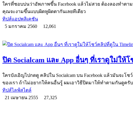
ใครที่ชอบบ่นว่าอัพภาพขึ้น Facebook แล้วไม่สวย ต้องลองทำตาม
คุณจะงามขึ้นแบบผิดหูผิดตากันเลยทีเดียว
ทิปส์แอปพลิเคชัน
5 มกราคม 2560
12,061
ปิด Socialcam และ App อื่นๆ ที่เราดูใม่ให้โ
ใครบังเอิญไปกดดู คลิปใน Socialcam บน Facebook แล้วมันจะโชว์ว
ของเรา ถ้าไม่อยากให้คนอื่นรู้ ผมเอาวิธีปิดมาให้ทำตามกันดูครับ
ทิปส์ไลฟ์สไตล์
21 เมษายน 2555
27,325