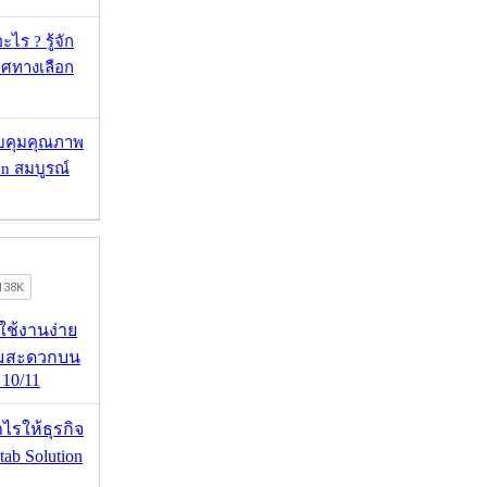
ไร ? รู้จัก
ศทางเลือก
บคุมคุณภาพ
on สมบูรณ์
ดใช้งานง่าย
ามสะดวกบน
10/11
ำไรให้ธุรกิจ
tab Solution