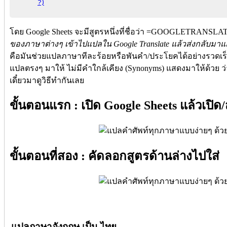
?)
โดย Google Sheets จะมีสูตรหนึ่งที่ชื่อว่า =GOOGLETRANSLATE ท
ของภาษาต่างๆ เข้าไปแปลใน Google Translate แล้วส่งกลับมา
คือมันช่วยแปลภาษาทีละร้อยหรือพันคำ/ประโยคได้อย่างรวดเร็ว 
แปลตรงๆ มาให้ ไม่มีคำใกล้เคียง (Synonyms) แสดงมาให้ด้วย ว่
เดี๋ยวมาดูวิธีทำกันเลย
ขั้นตอนแรก :
เปิด Google Sheets แล้วเปิด/
ขั้นตอนที่สอง :
คัดลอกสูตรด้านล่างไปใส่
แปลภาษาอังกฤษ เป็น ไทย