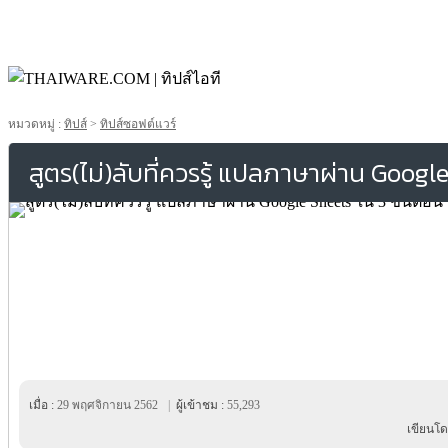
หมวดหมู่ :
ทิปส์
>
ทิปส์ซอฟต์แวร์
สูตร(ไม่)ลับที่ควรรู้ แปลภาษาผ่าน Googl
เมื่อ :
29 พฤศจิกายน 2562
|
ผู้เข้าชม :
55,293
เขียนโด