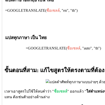
=GOOGLETRANSLATE(
ชื่อเซลล์
, "en", "th")
แปลทุกภาษา เป็น ไทย
=GOOGLETRANSLATE(
ชื่อเซลล์
, "auto", "th")
ขั้นตอนที่สาม: แก้ไขสูตรให้ตรงตามที่ต้อ
เวลาเอาสูตรไปใช้ให้ลบคำว่า "
ชื่อเซลล์
" ออกแล้ว "
ใส่ตำแหน่ง
แทน ดังเช่นตัวอย่างด้านล่าง