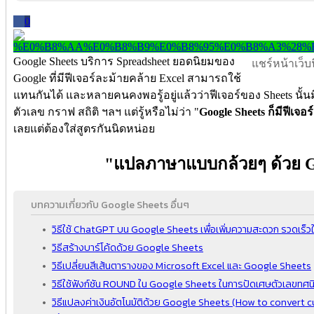
0
Google Sheets บริการ Spreadsheet ยอดนิยมของ
แชร์หน้าเว็บนี
Google ที่มีฟีเจอร์ละม้ายคล้าย Excel สามารถใช้
แทนกันได้ และหลายคนคงพอรู้อยู่แล้วว่าฟีเจอร์ของ Sheets นั้นม
ตัวเลข กราฟ สถิติ ฯลฯ แต่รู้หรือไม่ว่า "
Google Sheets ก็มีฟีเจ
เลยแต่ต้องใส่สูตรกันนิดหน่อย
"แปลภาษาแบบกล้วยๆ ด้วย G
บทความเกี่ยวกับ Google Sheets อื่นๆ
วิธีใช้ ChatGPT บน Google Sheets เพื่อเพิ่มความสะดวก รวดเร็
วิธีสร้างบาร์โค้ดด้วย Google Sheets
วิธีเปลี่ยนสีเส้นตารางของ Microsoft Excel และ Google Sheets
วิธีใช้ฟังก์ชัน ROUND ใน Google Sheets ในการปัดเศษตัวเลขทศน
วิธีแปลงค่าเงินอัตโนมัติด้วย Google Sheets (How to convert