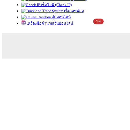
เช็คไอพี (Check IP)
เช็คเลขพัสดุ
สุ่มออนไลน์
New
เครื่องมือคำนวณวันออนไลน์