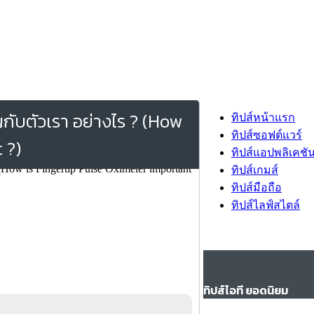
กับตัวเรา อย่างไร ? (How
ทิปส์หน้าแรก
ทิปส์ซอฟต์แวร์
 ?)
ทิปส์แอปพลิเคชั
ทิปส์เกมส์
ทิปส์มือถือ
ทิปส์ไลฟ์สไตล์
ทิปส์ไอที ยอดนิยม