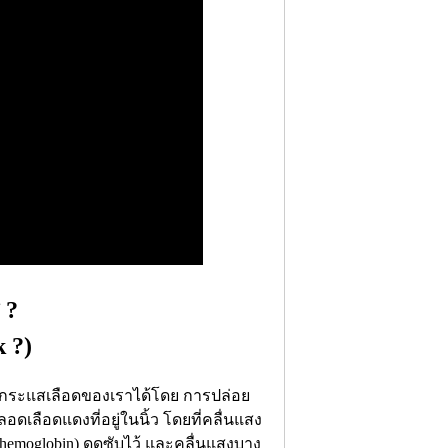
 ?
 ?)
นกระแสเลือดของเราได้โดย การปล่อย
ดเลือดแดงที่อยู่ในนิ้ว โดยที่คลื่นแสง
yhemoglobin) ดูดซับไว้ และคลื่นแสงบาง