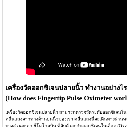
เครื่องวัดออกซิเจนปลายนิ้ว ทำงานอย่างไร
(How does Fingertip Pulse Oximeter work
เครื่องวัดออกซิเจนปลายนิ้ว สามารถตรวจวัดระดับออกซิเจนใ
คลื่นแสงจากทางด้านบนนิ้วของเรา คลื่นแสงนี้จะเดินทางผ่านหลอ
บางส่วนจะถูก ฮีโมโกลบิน ที่จับตัวอยู่กับออกซิเจนในเลือด (Ox