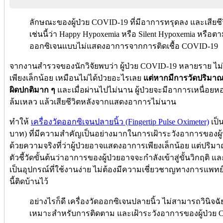
ลักษณะของผู้ป่วย COVID-19 ที่มีอาการทรุดลง และเสียชี
เช่นนี้ว่า Happy Hypoxemia หรือ Silent Hypoxemia หรื
ออกซิเจนแบบไม่แสดงอาการจากการติดเชื้อ COVID-19
จากงานสำรวจของนักวิจัยพบว่า ผู้ป่วย COVID-19 หลายราย ไม
เพียงเล็กน้อย เหมือนไม่ได้ป่วยอะไรเลย
แต่หากมีการวัดปริมาณ
ผิดปกติมาก ๆ
และเมื่อผ่านไปไม่นาน ผู้ป่วยจะมีอาการเหนื่อ
ล้มเหลว แล้วเสียชีวิตหลังจากแสดงอาการไม่นาน
ทำให้
เครื่องวัดออกซิเจนปลายนิ้ว (Fingertip Pulse Oximeter)
เป็
บาท) ที่มีความสำคัญเป็นอย่างมากในการเฝ้าระวังอาการของผู้ป่
ด้วยความจริงที่ว่าผู้ป่วยอาจแสดงอาการเพียงเล็กน้อย แต่ปริม
ตัวชี้วัดขั้นต้นว่าอาการของผู้ป่วยอาจจะกำลังเข้าสู่ขั้นวิกฤติ 
เป็นอุปกรณ์ที่ใช้งานง่าย ไม่ต้องมีความเชี่ยวชาญทางการแพทย์
นี้ติดบ้านไว้
อย่างไรก็ดี เครื่องวัดออกซิเจนปลายนิ้ว ไม่สามารถวินิจฉัย
เหมาะสำหรับการติดตาม และเฝ้าระวังอาการของผู้ป่วย