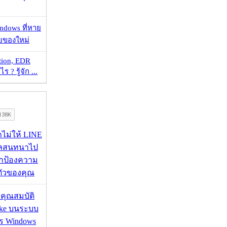
ndows ที่หาย
วยของใหม่
tion, EDR
? รู้จัก ...
่าไม่ให้ LINE
มูลสนทนาไป
อปกป้องความ
ตัวของคุณ
ช้คุณสมบัติ
ake บนระบบ
าร Windows