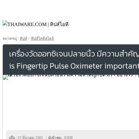
หมวดหมู่ :
ทิปส์
>
ทิปส์ไลฟ์สไตล์
เครื่องวัดออกซิเจนปลายนิ้ว มีความสำคัญ
is Fingertip Pulse Oximeter important
เมื่อ :
17 มีนาคม 2565
|
ผู้เข้าชม :
9,958