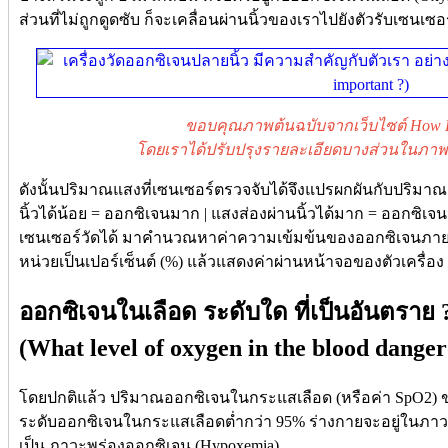
ส่วนที่ไม่ถูกดูดซับ ก็จะเคลื่อนผ่านนิ้วของเราไปยังตัวรับเซนเซอร
ขอบคุณภาพต้นฉบับจากเว็บไซต์ How E
โดยเราได้ปรับปรุงรายละเอียดบางส่วนในภาพ เพื
ดังนั้นปริมาณแสงที่เซนเซอร์ตรวจจับได้จึงแปรผกผันกับปริม
นิ้วได้น้อย = ออกซิเจนมาก | แสงส่องผ่านนิ้วได้มาก = ออกซิเจ
เซนเซอร์วัดได้ มาคำนวณหาค่าความเข้มข้นของออกซิเจนภายในเ
หน่วยเป็นเปอร์เซ็นต์ (%) แล้วแสดงค่าผ่านหน้าจอของตัวเครื่อง
ออกซิเจนในเลือด ระดับใด ที่เป็นอันตราย 
(What level of oxygen in the blood danger
โดยปกติแล้ว ปริมาณออกซิเจนในกระแสเลือด (หรือค่า SpO2) ของ
ระดับออกซิเจนในกระแสเลือดต่ำกว่า 95% ร่างกายจะอยู่ในภาวะไ
เป็น ภาวะพร่องออกซิเจน (Hypoxemia)