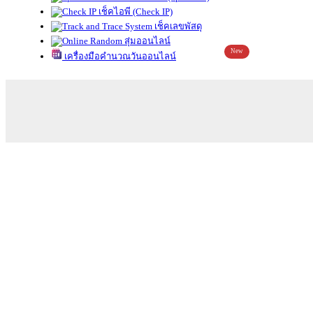
เช็คไอพี (Check IP)
เช็คเลขพัสดุ
สุ่มออนไลน์
New
เครื่องมือคำนวณวันออนไลน์