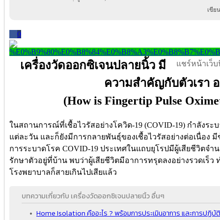
เขีย
0
เครื่องวัดออกซิเจนปลายนิ้ว มี
แชร์หน้าเว็บนี
ความสำคัญกับตัวเรา อ
(How is Fingertip Pulse Oxime
ในสถานการณ์ที่เชื้อไวรัสอย่างโควิด-19 (COVID-19) กำลังระบาดอ
แต่ละวัน และก็ยังมีการกลายพันธุ์ของเชื้อไวรัสอย่างต่อเนื่อง ม
การระบาดโรค COVID-19 ประเทศในแถบยุโรปมีผู้เสียชีวิตจำนวน
รักษาตัวอยู่ที่บ้าน พบว่าผู้เสียชีวิตมีอาการทรุดลงอย่างรวดเร็ว
โรงพยาบาลก็สายเกินไปเสียแล้ว
บทความเกี่ยวกับ เครื่องวัดออกซิเจนปลายนิ้ว อื่นๆ
Home Isolation คืออะไร ? พร้อมการประเมินอาการ และการปฏิบัติตั