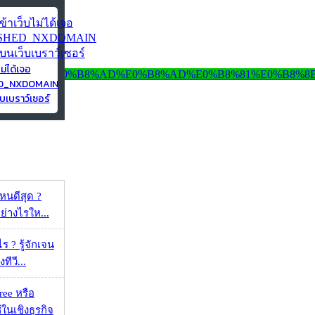
ไม่ได้เจอ
ED_NXDOMAIN
บเบราว์เซอร์
ไหนดีสุด ?
ย่างไรให...
ร ? รู้จักเจน
ทีวี...
ee หรือ
ในเชิงธุรกิจ