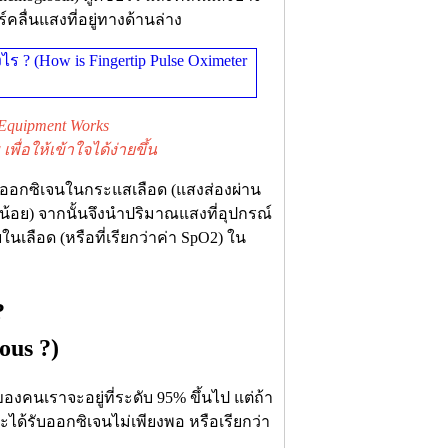
์คลื่นแสงที่อยู่ทางด้านล่าง
quipment Works
่อให้เข้าใจได้ง่ายขึ้น
าณออกซิเจนในกระแสเลือด (แสงส่องผ่าน
นน้อย) จากนั้นจึงนำปริมาณแสงที่อุปกรณ์
ลือด (หรือที่เรียกว่าค่า SpO2) ใน
?
ous ?)
คนเราจะอยู่ที่ระดับ 95% ขึ้นไป แต่ถ้า
ด้รับออกซิเจนไม่เพียงพอ หรือเรียกว่า