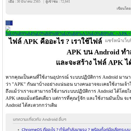
เมื่อ :
30 มีนาคม 2565
|
ผู้เข้าชม :
72,641
เขียนโดย
0
ไฟล์ APK คืออะไร ? เราใช้ไฟล์
แชร์หน้าเว็บนี
APK บน Android ทำ
และจะสร้าง ไฟล์ APK ได
หากคุณเป็นคนที่ใช้งานอุปกรณ์ ระบบปฏิบัติการ Android มานา
ว่า "APK" กันมาบ้างอย่างแน่นอน บางคนอาจจะเคยใช้งานเจ้าไ
ถึงแม้ว่าเราจะสามารถใช้งานระบบปฏิบัติการ Android ได้โดยไม่
APK เลยแม้แต่นิดเดียว แต่การที่คุณรู้จัก และใช้งานมันเป็น จ
Android ได้สะดวกกว่าเดิม
บทความเกี่ยวกับ Android อื่นๆ
ChromeOS คืออะไร ? ทำไมกำลังมาแรง ? พร้อมทั้งคู่มือเลือกระบ