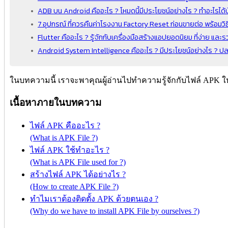
ADB บน Android คืออะไร ? โหมดนี้มีประโยชน์อย่างไร ? ทำอะไรได้บ
7 อุปกรณ์ ที่ควรคืนค่าโรงงาน Factory Reset ก่อนขายต่อ พร้อมวิธ
Flutter คืออะไร ? รู้จักกับเครื่องมือสร้างแอปยอดนิยม ที่ง่าย และรว
Android System Intelligence คืออะไร ? มีประโยชน์อย่างไร ? ปล
ในบทความนี้ เราจะพาคุณผู้อ่านไปทำความรู้จักกับไฟล์ APK ให
เนื้อหาภายในบทความ
ไฟล์ APK คืออะไร ?
(What is APK File ?)
ไฟล์ APK ใช้ทำอะไร ?
(What is APK File used for ?)
สร้างไฟล์ APK ได้อย่างไร ?
(How to create APK File ?)
ทำไมเราต้องติดตั้ง APK ด้วยตนเอง ?
(Why do we have to install APK File by ourselves ?)