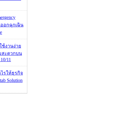
mergency
ออกฉุกเฉิน
e
ดใช้งานง่าย
ามสะดวกบน
10/11
ำไรให้ธุรกิจ
tab Solution