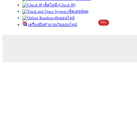
เช็คไอพี (Check IP)
เช็คเลขพัสดุ
สุ่มออนไลน์
New
เครื่องมือคำนวณวันออนไลน์