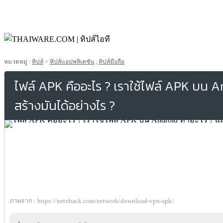
หมวดหมู่ :
ทิปส์
>
ทิปส์แอปพลิเคชัน
,
ทิปส์มือถือ
ไฟล์ APK คืออะไร ? เราใช้ไฟล์ APK บน A
สร้างมันได้อย่างไร ?
ภาพจาก : https://netxhack.com/network/download-vpn-apk/