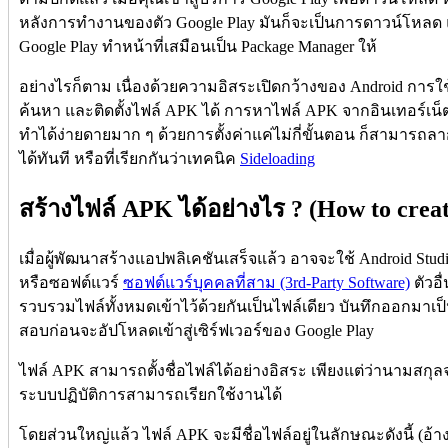
หลังการทำงานของตัว Google Play มันก็จะเป็นการดาวน์โหลด แ
Google Play ทำหน้าที่เสมือนเป็น Package Manager ให้
อย่างไรก็ตาม เนื่องด้วยความอิสระเปิดกว้างของ Android การใช้ G
ค้นหา และติดตั้งไฟล์ APK ได้ การหาไฟล์ APK จากอินเทอร์เน็ตม
ทำได้ง่ายดายมาก ๆ ด้วยการตั้งค่าแค่ไม่กี่ขั้นตอน ก็สามารถลาก
ได้ทันที หรือที่เรียกกันว่าเทคนิค
Sideloading
สร้างไฟล์ APK ได้อย่างไร ? (How to crea
เมื่อผู้พัฒนาสร้างแอปพลิเคชันเสร็จแล้ว อาจจะใช้ Android Stu
หรือซอฟต์แวร์
ซอฟต์แวร์บุคคลที่สาม (3rd-Party Software)
ตัวอื
รวบรวมไฟล์ทั้งหมดเข้าไว้ด้วยกันเป็นไฟล์เดียว บันทึกออกมาเ
สอบก่อนจะอัปโหลดเข้าสู่เซิร์ฟเวอร์ของ Google Play
ไฟล์ APK สามารถตั้งชื่อไฟล์ได้อย่างอิสระ เพียงแต่ว่านามสกุลจะ
ระบบปฏิบัติการสามารถเรียกใช้งานได้
โดยส่วนใหญ่แล้ว ไฟล์ APK จะมีชื่อไฟล์อยู่ในลักษณะดังนี้ (อ