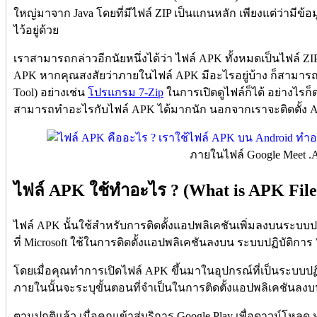
ใหญ่มาจาก Java โดยที่มีไฟล์ ZIP เป็นแกนหลัก เพียงแต่ว่ามีข
ไว้อยู่ด้วย
เราสามารถกล่าวอีกนัยหนึ่งได้ว่า ไฟล์ APK ทั้งหมดเป็นไฟล์ ZIP 
APK หากคุณสงสัยว่าภายในไฟล์ APK มีอะไรอยู่บ้าง ก็สามารถ
Tool) อย่างเช่น
โปรแกรม 7-Zip
ในการเปิดดูไฟล์ก็ได้ อย่างไร
สามารถทำอะไรกับไฟล์ APK ได้มากนัก นอกจากเราจะติดตั้ง And
ภายในไฟล์ Google Meet 
ไฟล์ APK ใช้ทำอะไร ? (What is APK File 
ไฟล์ APK นั้นใช้สำหรับการติดตั้งแอปพลิเคชันเพิ่มลงบนระบบป
ที่ Microsoft ใช้ในการติดตั้งแอปพลิเคชันลงบน ระบบปฏิบัติกา
โดยเมื่อคุณทำการเปิดไฟล์ APK ขึ้นมาในอุปกรณ์ที่เป็นระบบปฏิบัต
ภายในนั้นจะระบุขั้นตอนที่จำเป็นในการติดตั้งแอปพลิเคชันลงบน
ตามปกติแล้ว เมื่อคุณเข้าสู่บริการ Google Play เพื่อดาวน์โหลด ห