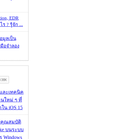
tion, EDR
? รู้จัก ...
้อมูลเป็น
องมือจำลอง
 และเทคนิค
นใหม่ ๆ ที่
มาใน iOS 15
ช้คุณสมบัติ
ake บนระบบ
าร Windows