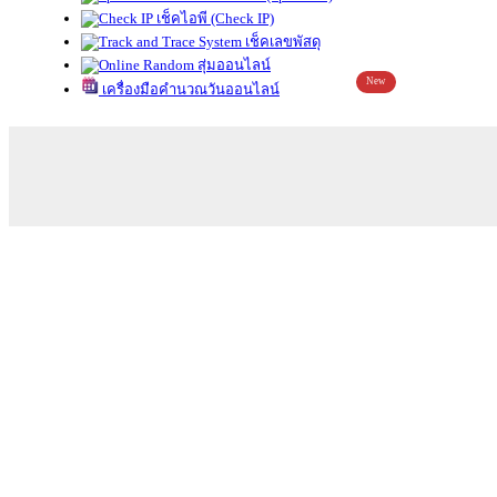
เช็คไอพี (Check IP)
เช็คเลขพัสดุ
สุ่มออนไลน์
New
เครื่องมือคำนวณวันออนไลน์