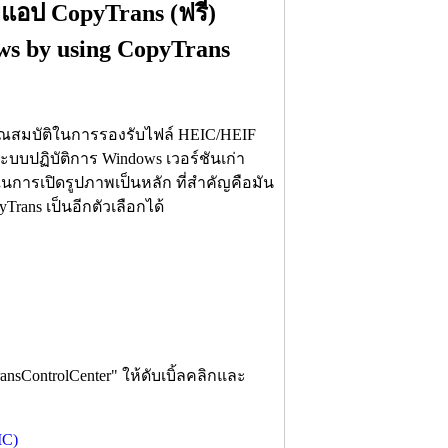
ยแอป CopyTrans (ฟรี)
ws by using CopyTrans
คุณสมบัติในการรองรับไฟล์ HEIC/HEIF
บบปฏิบัติการ Windows เวอร์ชันเก่า
ในการเปิดรูปภาพเป็นหลัก ที่สำคัญคือมัน
rans เป็นอีกตัวเลือกได้
nsControlCenter" ให้ดับเบิ้ลคลิกและ