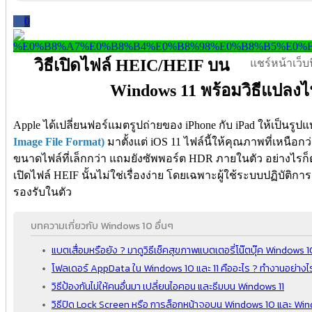
0
วิธีเปิดไฟล์ HEIC/HEIF บน
แชร์หน้าเว็บนี
Windows 11 พร้อมวิธีแปลงไ
Apple ได้เปลี่ยนฟอร์แมตรูปถ่ายของ iPhone กับ iPad ให้เป็นรูป
Image File Format)
มาตั้งแต่ iOS 11 ไฟล์นี้ให้คุณภาพที่เหนือก
ขนาดไฟล์ที่เล็กกว่า แถมยังซัพพอร์ต HDR ภายในตัว อย่างไรก็
เปิดไฟล์ HEIF นั้นไม่ใช่เรื่องง่าย โดยเฉพาะผู้ใช้ระบบปฏิบัติก
รองรับในตัว
บทความเกี่ยวกับ Windows 10 อื่นๆ
แบตเสื่อมหรือยัง ? มาดูวิธีเช็คสุขภาพแบตเตอรี่โน๊ตบุ๊ค Windows 1
โฟลเดอร์ AppData ใน Windows 10 และ 11 คืออะไร ? ทำงานอย่างไ
วิธีป้องกันไม่ให้คนอื่นมา เปลี่ยนไอคอน และธีมบน Windows 11
วิธีปิด Lock Screen หรือ การล็อกหน้าจอบน Windows 10 และ Win