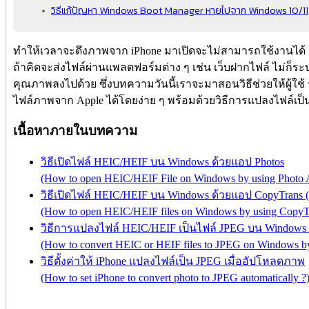
วิธีแก้ปัญหา Windows Boot Manager หายไปจาก Windows 10/11
ทำให้เวลาจะดึงภาพจาก iPhone มาเปิดจะไม่สามารถใช้งานได้ 
ถ้าคิดจะส่งไฟล์ผ่านแพลตฟอร์มต่าง ๆ เช่น เว็บฝากไฟล์ ไม่ก็ระ
คุณภาพลงไปด้วย ซึ่งบทความวันนี้เราจะมาสอนวิธีช่วยให้ผู้ใช
ไฟล์ภาพจาก Apple ได้โดยง่าย ๆ พร้อมด้วยวิธีการแปลงไฟล์เป็
เนื้อหาภายในบทความ
วิธีเปิดไฟล์ HEIC/HEIF บน Windows ด้วยแอป Photos
(How to open HEIC/HEIF File on Windows by using Photo 
วิธีเปิดไฟล์ HEIC/HEIF บน Windows ด้วยแอป CopyTrans (
(How to open HEIC/HEIF files on Windows by using CopyT
วิธีการแปลงไฟล์ HEIC/HEIF เป็นไฟล์ JPEG บน Windows
(How to convert HEIC or HEIF files to JPEG on Windows b
วิธีตั้งค่าให้ iPhone แปลงไฟล์เป็น JPEG เมื่ออัปโหลดภาพ
(How to set iPhone to convert photo to JPEG automatically ?