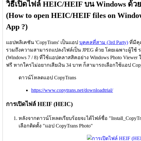
วิธีเปิดไฟล์ HEIC/HEIF บน Windows ด้ว
(How to open HEIC/HEIF files on Windo
App ?)
แอปพลิเคชัน 'CopyTrans' เป็นแอป
บุคคลที่สาม (3rd Party)
ที่มี
รวมถึงความสามารถแปลงไฟล์เป็น JPEG ด้วย โดยเฉพาะผู้ใช้ ระ
(Windows 7 / 8) ที่ใช้แอปคลาสสิคอย่าง Windows Photo Viewer 
ฟรี หากใครไม่อยากเสียเงิน 34 บาท ก็สามารถเลือกใช้แอป CopyT
ดาวน์โหลดแอป CopyTrans
https://www.copytrans.net/downloadtrial/
การเปิดไฟล์ HEIF (HEIC)
หลังจากดาวน์โหลดเรียบร้อยจะได้ไฟล์ชื่อ "Install_CopyTra
เลือกติดตั้ง "แอป CopyTrans Photo"