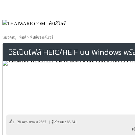
หมวดหมู่ :
ทิปส์
>
ทิปส์ซอฟต์แวร์
วิธีเปิดไฟล์ HEIC/HEIF บน Windows พร้
เมื่อ :
28 พฤษภาคม 2565
|
ผู้เข้าชม :
86,341
เ