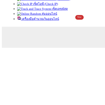
เช็คไอพี (Check IP)
เช็คเลขพัสดุ
สุ่มออนไลน์
New
เครื่องมือคำนวณวันออนไลน์