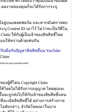
บ YouTube ตรวจสอบว่าคุณเป็นเจ้าของผล
ล้ว ผลงานของคุณก็จะได้รับการระบุ
ที่มีอยู่บนแพลตฟอร์ม และหากมันตรวจพบ
ระบุ Content ID เอาไว้ ไม่ว่าจะเป็นวิดีโอ,
laim ให้กับผู้เป็นเจ้าของลิขสิทธิ์โดย
เตือนให้ทราบด้วยเช่นกัน
 Claim
claim-on-your-youtube-video/
องผู้ที่โดน Copyright Claim
์มาใช้โดยไม่ได้รับการอนุญาต โดยคุณจะ
ึ้นจะถูกส่งไปให้กับเจ้าของลิขสิทธิ์แทน
ี่ละเมิดลิขสิทธิ์ได้ อย่างการสร้างราย
ีโอดังกล่าว, จำกัดโฆษณาในบาง