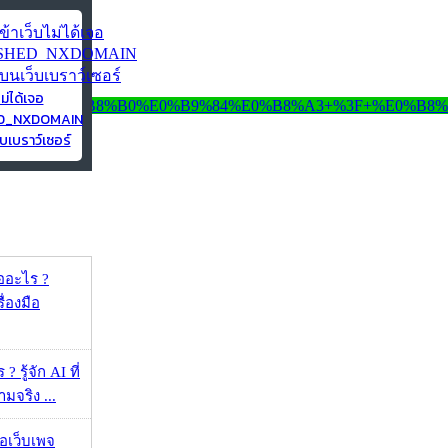
ไม่ได้เจอ
ED_NXDOMAIN
บเบราว์เซอร์
ออะไร ?
ื่องมือ
 รู้จัก AI ที่
จริง ...
จอเว็บเพจ