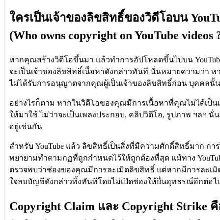
ใครเป็นเจ้าของลิขสิทธิ์ของวิดีโอบน YouT
(Who owns copyright on YouTube videos 
หากคุณสร้างวิดีโอขึ้นมา แล้วทำการอัปโหลดขึ้นไปบน YouTube
จะเป็นเจ้าของลิขสิทธิ์เนื้อหาดังกล่าวทันที นั่นหมายความว่า 
ไม่ได้รับการอนุญาตจากคุณผู้เป็นเจ้าของลิขสิทธิ์ก่อน บุคคลนั้น
อย่างไรก็ตาม หากในวิดีโอของคุณมีการเนื้อหาที่คุณไม่ได้เป็น
ให้มาใช้ ไม่ว่าจะเป็นเพลงประกอบ, คลิปวิดีโอ, รูปภาพ ฯลฯ นั่
อยู่เช่นกัน
สำหรับ YouTube แล้ว ลิขสิทธิ์เป็นสิ่งที่มีความศักดิ์สิทธิ์มาก กา
พยายามทำตามกฏที่ถูกกำหนดไว้ให้ถูกต้องที่สุด แม้ทาง YouTub
ตรวจพบว่าช่องของคุณมีการละเมิดลิขสิทธิ์ แต่หากมีการละเมิด
ใจลบบัญชีดังกล่าวทิ้งทันทีโดยไม่เปิดช่องให้ยื่นอุทธรณ์อีกต่อไ
Copyright Claim และ Copyright Strike ค