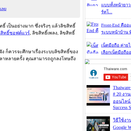
แบบทั้งหน้ายา
นเลย
ร์ทโ...
Front-End คืออะไ
์ เป็นอย่างมาก ซึ่งจริงๆ แล้วลิขสิทธิ์
ระบบหน้าบ้าน ที่
ขสิทธิ์ซอฟต์แวร์
, ลิขสิทธิ์เพลง, ลิขสิทธิ์
เน็ตมือถือ ค่าย
ัง ก็ควรจะศึกษาเรื่องระบบลิขสิทธิ์ของ
เลือกเน็ตมือถืออ
เวลาหลายครั้ง คุณสามารถถูกลงโทษถึง
Thaiwa
# 20 งา
ออนไลน์
Success S
วิธีใช้ง
Google Wa