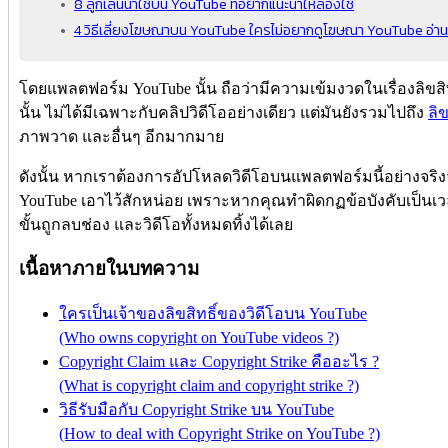
8 ลูกเล่นน่าใช้บน YouTube ที่อยากแนะนำให้ลองใช้
4 วิธีเลี่ยงโฆษณาบน YouTube ใครไม่อยากดูโฆษณา YouTube อ่า
โดยแพลตฟอร์ม YouTube นั้น ถือว่ามีความเข้มงวดในเรื่องลิขสิทธิ
นั้น ไม่ได้มีเฉพาะกับคลิปวิดีโออย่างเดียว แต่มันยังรวมไปถึง
ลิ
ภาพวาด และอื่นๆ อีกมากมาย
ดังนั้น หากเราต้องการอัปโหลดวิดีโอบนแพลตฟอร์มนี้อย่างจริงจ
YouTube เอาไว้สักหน่อย เพราะหากคุณทำผิดกฏข้อบังคับเป็น
ขั้นถูกลบช่อง และวิดีโอทั้งหมดทิ้งได้เลย
เนื้อหาภายในบทความ
ใครเป็นเจ้าของลิขสิทธิ์ของวิดีโอบน YouTube
(Who owns copyright on YouTube videos ?)
Copyright Claim และ Copyright Strike คืออะไร ?
(What is copyright claim and copyright strike ?)
วิธีรับมือกับ Copyright Strike บน YouTube
(How to deal with Copyright Strike on YouTube ?)