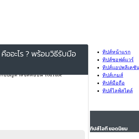
ออะไร ? พร้อมวิธีรับมือ
ทิปส์หน้าแรก
ทิปส์ซอฟต์แวร์
ทิปส์แอปพลิเคชั
ทิปส์เกมส์
ทิปส์มือถือ
ทิปส์ไลฟ์สไตล์
ทิปส์ไอที ยอดนิยม