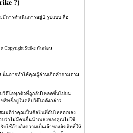
rike ?)
มีการดำเนินการอยู่ 2 รูปแบบ คือ
Copyright Strike กันก่อน
 ID นั่นอาจทำให้คุณผู้อ่านเกิดคำถามตาม
วิดีโอทุกตัวที่ถูกอัปโหลดขึ้นไปบน
ขสิทธิ์อยู่ในคลิปวิดีโอดังกล่าว
มมติว่าคุณเป็นศิลปินที่อัปโหลดเพลง
อบว่าไม่มีคนอื่นนำเพลงของคุณไปใช้
ับใช้อ้างอิงความเป็นเจ้าของลิขสิทธิ์ให้