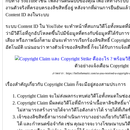
กับทาง YouTube เช่น ไฟล์งานต้นฉบับของคุณ เพื่อให้ทางระบ
งานตัวจริงที่ครอบครองลิขสิทธิ์อยู่ หลังจากที่ผ่านการยืนยันแ
Content ID ลงในระบบ
ระบบ Content ID ใน YouTube จะทำหน้าที่สแกนวิดีโอทั้งหมด
ว่ามีวิดีโอที่ถูกอัปโหลดขึ้นไปมีข้อมูลที่ตรงกับข้อมูลที่ได้รับการ
เสียง หรือภาพนิ่งก็ตาม มันจะทำการเรียกร้องลิขสิทธิ์ Copyright C
อัตโนมัติ แน่นอนว่า ทางตัวเจ้าของลิขสิทธิ์ ก็จะได้รับการแจ้ง
ตัวอย่างแจ้งเตือน Copyright
ภาพจาก : https://hellothematic.com/so-you-received-a-copyright-
เรื่องสำคัญเกี่ยวกับ Copyright Claim ก็จะมีอยู่สองสามประการ
Copyright Claim จะไม่ส่งผลกระทบต่อวิดีโอทั้งหมดในช่องข
Copyright Claim มีผลต่อวิดีโอที่มีการนำเนื้อหาลิขสิทธิ
ไม่สามารถสร้างรายได้จากวิดีโอดังกล่าวได้ รายได้ที่เกิดข
เจ้าของลิขสิทธิ์สามารถดำเนินการบางอย่างเกี่ยวกับวิดีโอท
ได้ และกำหนดข้อจำกัด เช่น คุณอาจจะวางโฆษณาบนวิด