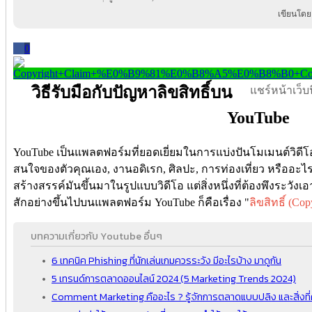
เขียนโดย
0
วิธีรับมือกับปัญหาลิขสิทธิ์บน
แชร์หน้าเว็บนี
YouTube
YouTube เป็นแพลตฟอร์มที่ยอดเยี่ยมในการแบ่งปันโมเมนต์วิดีโอดี 
สนใจของตัวคุณเอง, งานอดิเรก, ศิลปะ, การท่องเที่ยว หรืออะไ
สร้างสรรค์มันขึ้นมาในรูปแบบวิดีโอ แต่สิ่งหนึ่งที่ต้องพึงระวัง
สักอย่างขึ้นไปบนแพลตฟอร์ม YouTube ก็คือเรื่อง "
ลิขสิทธิ์ (Cop
บทความเกี่ยวกับ Youtube อื่นๆ
6 เทคนิค Phishing ที่นักเล่นเกมควรระวัง มีอะไรบ้าง มาดูกัน
5 เทรนด์การตลาดออนไลน์ 2024 (5 Marketing Trends 2024)
Comment Marketing คืออะไร ? รู้จักการตลาดแบบปลิง และสิ่งที