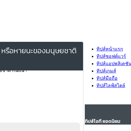
ัง หรือหายนะของมนุษยชาติ
ทิปส์หน้าแรก
ทิปส์ซอฟต์แวร์
ทิปส์แอปพลิเคชั
ทิปส์เกมส์
ทิปส์มือถือ
ทิปส์ไลฟ์สไตล์
ทิปส์ไอที ยอดนิยม