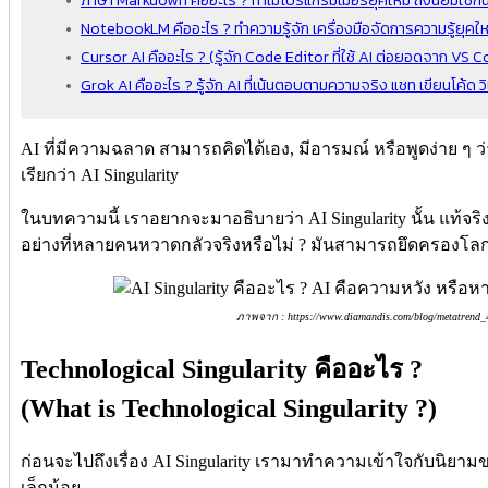
NotebookLM คืออะไร ? ทำความรู้จัก เครื่องมือจัดการความรู้ยุค
Cursor AI คืออะไร ? (รู้จัก Code Editor ที่ใช้ AI ต่อยอดจาก VS 
Grok AI คืออะไร ? รู้จัก AI ที่เน้นตอบตามความจริง แชท เขียนโค้ด 
AI ที่มีความฉลาด สามารถคิดได้เอง, มีอารมณ์ หรือพูดง่าย ๆ ว
เรียกว่า AI Singularity
ในบทความนี้ เราอยากจะมาอธิบายว่า AI Singularity นั้น แท้จร
อย่างที่หลายคนหวาดกลัวจริงหรือไม่ ? มันสามารถยึดครองโลก
ภาพจาก : https://www.diamandis.com/blog/metatrend_4
Technological Singularity คืออะไร ?
(What is Technological Singularity ?)
ก่อนจะไปถึงเรื่อง AI Singularity เรามาทำความเข้าใจกับนิยามข
เล็กน้อย