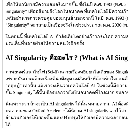
เพื่อให้นวนิยายมีความสมจริงมากขึ้น ซึ่งในปี ค.ศ. 1983 (พ.ศ. 25
Singularity" เพื่ออธิบายถึงโลกในอนาคต ที่เทคโนโลยีมีความก
เหนืออำนาจการควบคุมของมนุษย์ นอกจากนี้ ในปี ค.ศ. 1993 (พ.
"Singularity" จะกลายเป็นเรื่องจริงในช่วงประมาณ ค.ศ. 2030 (พ.
ในตอนนี้ ที่เทคโนโลยี AI กำลังเติบโตอย่างก้าวกระโดด ความสน
ประเด็นที่หลายฝ่ายให้ความสนใจอีกครั้ง
AI Singularity คืออะไร ? (What is AI Sing
ภาพยนตร์แนวไซไฟ (Sci-fi) หลายเรื่องหยิบยกไอเดียของ Sing
เพราะมันเป็นพล็อตเรื่องที่น่าดึงดูด แต่สิ่งหนึ่งที่ต้องเข้าใจก่อน
"ทฤษฏี" เท่านั้น แม้เราจะเห็นว่าเทคโนโลยี AI ในช่วงนี้มีคว
ขั้น Singularity ได้นั้น ต้องบอกว่ายังเป็นอนาคตที่ไกลมาก จนอาจ
นั่นเพราะว่า ถ้าจะเป็น AI singularity ได้นั้น หมายความ AI ต้
บทความของ Oxford Academic ได้นิยาม AI singularity เอาไว้ว่า 
จำนวนตัวเองให้เยอะขึ้น และปรับปรุงให้ตัวเองมีความฉลาดจนสา
ได้"