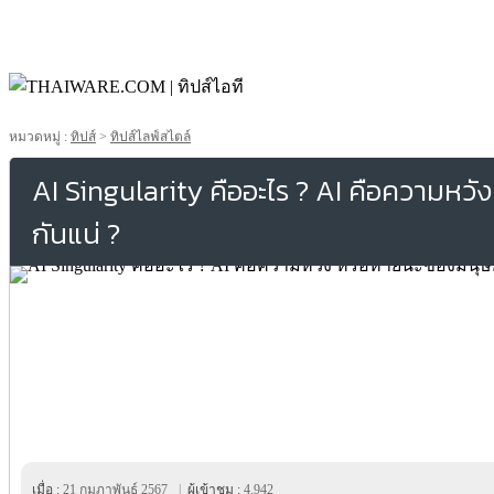
หมวดหมู่ :
ทิปส์
>
ทิปส์ไลฟ์สไตล์
AI Singularity คืออะไร ? AI คือความหว
กันแน่ ?
เมื่อ :
21 กุมภาพันธ์ 2567
|
ผู้เข้าชม :
4,942