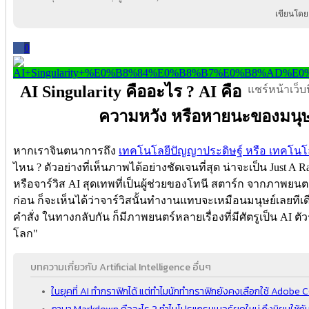
เขียนโดย
0
AI Singularity คืออะไร ? AI คือ
แชร์หน้าเว็บนี
ความหวัง หรือหายนะของมนุษย
หากเราจินตนาการถึง
เทคโนโลยีปัญญาประดิษฐ์ หรือ เทคโนโล
ไหน ? ตัวอย่างที่เห็นภาพได้อย่างชัดเจนที่สุด น่าจะเป็น Just A Rat
หรือจาร์วิส AI สุดเทพที่เป็นผู้ช่วยของโทนี สตาร์ก จากภาพยน
ก่อน ก็จะเห็นได้ว่าจาร์วิสนั้นทำงานแทบจะเหมือนมนุษย์เลยทีเด
คำสั่ง ในทางกลับกัน ก็มีภาพยนตร์หลายเรื่องที่มีศัตรูเป็น AI
โลก"
บทความเกี่ยวกับ Artificial Intelligence อื่นๆ
ในยุคที่ AI ทำกราฟิกได้ แต่ทำไมนักทำกราฟิกยังคงเลือกใช้ Adobe 
ภาษา Markdown คืออะไร ? ทำไมโปรแกรมเมอร์ยุคใหม่ ถึงนิยมใช้กั