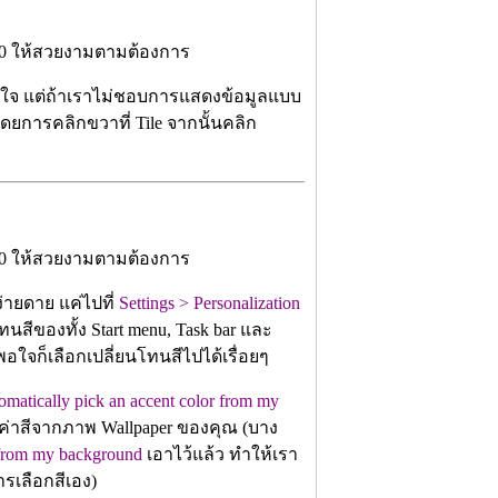
สนใจ แต่ถ้าเราไม่ชอบการแสดงข้อมูลแบบ
ดยการคลิกขวาที่ Tile จากนั้นคลิก
่ายดาย แค่ไปที่
Settings > Personalization
ทนสีของทั้ง Start menu, Task bar และ
พอใจก็เลือกเปลี่ยนโทนสีไปได้เรื่อยๆ
omatically pick an accent color from my
ค่าสีจากภาพ Wallpaper ของคุณ (บาง
r from my background
เอาไว้แล้ว ทำให้เรา
ารเลือกสีเอง)