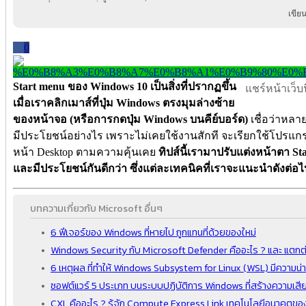
เขีย
0
Start menu ของ Windows 10 เป็นสิ่งที่ปรากฏขึ้น
แชร์หน้าเว็บนี
เมื่อเราคลิกเมาส์ที่ปุ่ม Windows ตรงมุมล่างซ้าย
ของหน้าจอ (หรือการกดปุ่ม Windows บนคีย์บอร์ด)
เชื่อว่าหลาย
มีประโยชน์อย่างไร เพราะไม่เคยใช้งานสักที จะเรียกใช้โปรแก
หน้า Desktop ตามความคุ้นเคย
ทิปส์นี้เรามาปรับแต่งหน้าตา 
และมีประโยชน์กันดีกว่า ซึ่งแต่ละเทคนิคที่เราจะแนะนำดังต่อไ
บทความเกี่ยวกับ Microsoft อื่นๆ
6 ฟีเจอร์ของ Windows ที่หายไป ถูกแทนที่ด้วยของใหม่
Windows Security กับ Microsoft Defender คืออะไร ? และ แตกต่
6 เหตุผล ที่ทำให้ Windows Subsystem for Linux (WSL) มีความน่
ซอฟต์แวร์ 5 ประเภท บนระบบปฏิบัติการ Windows ที่สร้างความเสี
CXL คืออะไร ? รู้จัก Compute Express Link เทคโนโลยีอนาคตข