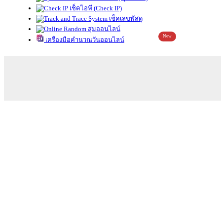
เช็คไอพี (Check IP)
เช็คเลขพัสดุ
สุ่มออนไลน์
New
เครื่องมือคำนวณวันออนไลน์