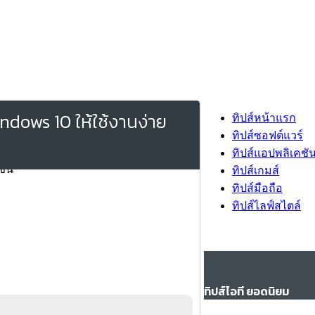
dows 10 ให้ใช้งานง่าย
ทิปส์หน้าแรก
ทิปส์ซอฟต์แวร์
ทิปส์แอปพลิเคชั
ทิปส์เกมส์
ทิปส์มือถือ
ทิปส์ไลฟ์สไตล์
ทิปส์ไอที ยอดนิยม