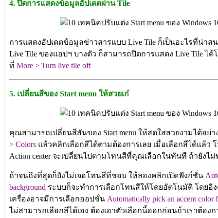
4. ปิดการแสดงข้อมูลอัปเดตผ่าน Tile
การแสดงอัปเดตข้อมูลข่าวสารแบบ Live Tile ก็เป็นอะไรที่น่า
Live Tile ของแอปฯ บางตัว ก็สามารถปิดการแสดง Live Tile ได้โ
ที่
More > Turn live tile off
5. เปลี่ยนสีของ Start menu ให้สวยเก๋
คุณสามารถเปลี่ยนสีสันของ Start menu ให้สดใสสวยงามได้อย่าง
> Colors
แล้วคลิกเลือกสีได้ตามต้องการเลย เมื่อเลือกสีได้แล้ว โ
Action center จะเปลี่ยนไปตามโทนสีที่คุณเลือกในทันที ถ้ายังไม่
ถ้าจนถึงที่สุดก็ยังไม่เจอโทนสีที่ชอบ ให้ลองคลิกเปิดฟังก์ชั่น
Aut
background
ระบบก็จะทำการเลือกโทนสีให้โดยอัตโนมัติ โดยอิง
เครื่องอาจมีการเลือกออปชั่น
Automatically pick an accent colo
ไม่สามารถเลือกสีได้เอง ต้องเอาตัวเลือกนี้ออกก่อนถ้าเราต้องก