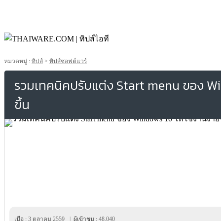
หมวดหมู่ :
ทิปส์
>
ทิปส์ซอฟต์แวร์
รวมเทคนิคปรับแต่ง Start menu ของ Win
ขึ้น
เมื่อ :
3 ตุลาคม 2559
|
ผู้เข้าชม :
48,040