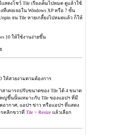
ีแสดงโชว์ Tile เรียงเต็มไปหมด ดูแล้วใช้
งที่เคยเจอใน Windows XP หรือ 7 ขั้น
Unpin จน Tile หายเกลี้ยงไปหมดแล้ว ก็ให้
าย
อเราสามารถปรับขนาดของ Tile ได้ 4 ขนาด
หญ่ขึ้นนั้นเหมาะกับ Tile ของแอปฯ ที่มี
พอากาศ, แอปฯ ข่าว หรือแอปฯ ที่แสดง
ารคลิกขวาที่
Tile > Resize
แล้วเลือก