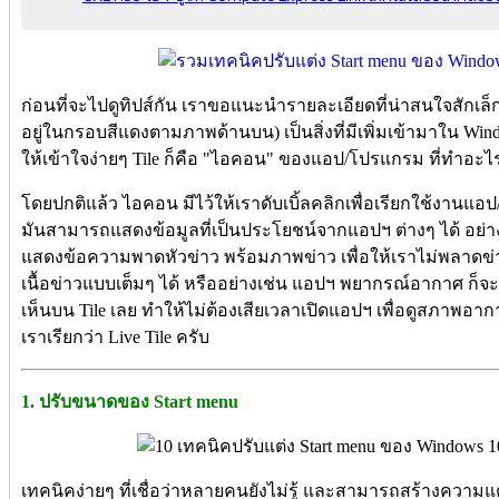
ก่อนที่จะไปดูทิปส์กัน เราขอแนะนำรายละเอียดที่น่าสนใจสักเล็กน้อย 
อยู่ในกรอบสีแดงตามภาพด้านบน) เป็นสิ่งที่มีเพิ่มเข้ามาใน Win
ให้เข้าใจง่ายๆ Tile ก็คือ "ไอคอน" ของแอป/โปรแกรม ที่ทำอ
โดยปกติแล้ว ไอคอน มีไว้ให้เราดับเบิ้ลคลิกเพื่อเรียกใช้งานแอ
มันสามารถแสดงข้อมูลที่เป็นประโยชน์จากแอปฯ ต่างๆ ได้ อย่าง
แสดงข้อความพาดหัวข่าว พร้อมภาพข่าว เพื่อให้เราไม่พลาดข่า
เนื้อข่าวแบบเต็มๆ ได้ หรืออย่างเช่น แอปฯ พยากรณ์อากาศ ก็
เห็นบน Tile เลย ทำให้ไม่ต้องเสียเวลาเปิดแอปฯ เพื่อดูสภาพอากาศ
เราเรียกว่า Live Tile ครับ
1. ปรับขนาดของ Start menu
เทคนิคง่ายๆ ที่เชื่อว่าหลายคนยังไม่รู้ และสามารถสร้างความ