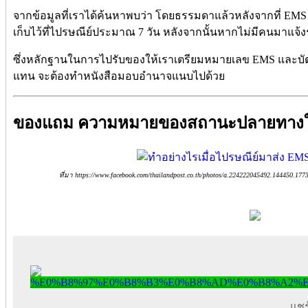
จากข้อมูลที่เราได้ค้นหาพบว่า โดยธรรมดาแล้วหลังจากที่ EMS ถ
เก็บไว้ที่ไปรษณีย์ประมาณ 7 วัน หลังจากนั้นหากไม่มีคนมาแจ้งร
ซึ่งหลักฐานในการไปรับของให้เราเตรียมหมายเลข EMS และบัต
แทน จะต้องทำหนังสือมอบอำนาจแนบไปด้วย
ของแถม ความหมายของสถานะปลายทางใ
ที่มา https://www.facebook.com/thailandpost.co.th/photos/a.224222045492.144450.1
แชร์