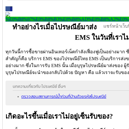
0
ทำอย่างไรเมื่อไปรษณีย์มาส่ง
แชร์หน้าเว็บนี
EMS ในวันที่เราไม่
ทุกวันนี้การซื้อขายผ่านอินเทอร์เน็ตกำลังเฟื่องฟูเป็นอย่างมาก ซ
สำคัญก็คือ บริการ EMS ของไปรษณีย์ไทย EMS เป็นบริการส่งขอ
อย่างมาก ซึ่งในการรับ EMS นั้น เมื่อบุรุษไปรษณีย์มาส่งของ ผู้ร
บุรุษไปรษณีย์จะนำของกลับไปด้วย ปัญหา คือ แล้วเราจะรับของ
บทความเกี่ยวกับ ไปรษณีย์ อื่นๆ
ตรวจสอบสถานการณ์น้ำท่วมที่บ้านด้วยรหัสไปรษณีย์
เกิดอะไรขึ้นเมื่อเราไม่อยู่เซ็นรับของ?