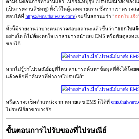
ตามขั้นตอนการทำงานแล้ว ในกรณีที่บุรุษไปรษณีย์มาส่งของแล้วไม
(เป็นกระดาษสีชมพู) ทิ้งไว้ในตู้จดหมายแทน ซึ่งหากเราตร
สอบได้ที่
https://ems.thaiware.com/
) จะขึ้นสถานะว่า "
ออกใบแจ้ง
ทั้งนี้มีรายงานว่าบางคนตรวจสอบสถานะแล้วขึ้นว่า "
ออกใบแจ้
อย่างใด ก็ไม่ต้องตกใจ เราสามารถนำเลข EMS หรือพัสดุลงทะเบ
ของได้
หากไม่รู้ว่าไปรษณีย์อยู่ที่ไหน สามารถค้นหาข้อมูลที่ตั้งได้โดยต
แล้วคลิกที่ "ค้นหาที่ทำการไปรษณีย์"
หรือเราจะเช็คตำแหน่งจาก หมายเลข EMS ก็ได้ที่
ems.thaiware
ไปรษณีย์สาขาบางรัก
ขั้นตอนการไปรับของที่ไปรษณีย์