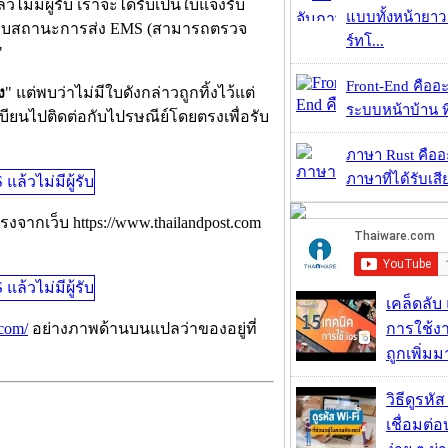
่มีผู้รับ เราจะได้รับเป็นใบแจ้งรับ
แบบทั้งหน้ายา
วจสอบสถานะการส่ง EMS (สามารถตรวจ
ร์ทโ...
"
Front-End คืออะไ
ง
" แต่พบว่าไม่มีใบดังกล่าวถูกทิ้งไว้แต่
ระบบหน้าบ้าน ที่
ียนไปติดต่อกับไปรษณีย์โดยตรงเพื่อรับ
ภาษา Rust คืออะไ
ภาษาที่ได้รับเสี
รงจากเว็บ https://www.thailandpost.com
เคล็ดลับ
การใช้งา
.com/
อย่างภาพด้านบนแปลว่าของอยู่ที่
ถูกเพิ่ม
วิธีดูรหัส
เชื่อมต่