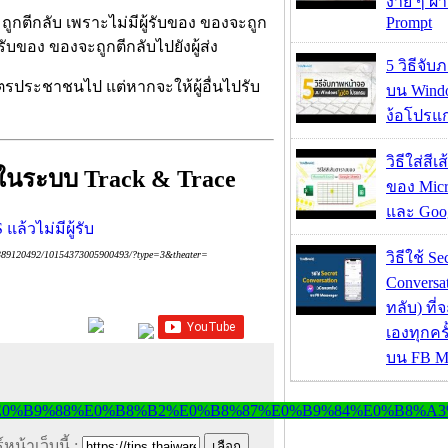
ง่าย ๆ ผ
Prompt
ูกตีกลับ เพราะไม่มีผู้รับของ ของจะถูก
ับของ ของจะถูกตีกลับไปยังผู้ส่ง
5 วิธีจั
รประชาชนไป แต่หากจะให้ผู้อื่นไปรับ
บน Wind
ง้อโปรแ
วิธีใส่สี
นระบบ Track & Trace
ของ Micr
และ Goog
วิธีใช้ Se
77389120492/10154373005900493/?type=3&theater=
Conversa
ทลับ) ที
เองทุกคร
บน FB M
หน้าเว็บนี้ :