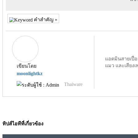
คำสำคัญ »
แอดมินสายเปื่อ
แมว และเสียงเ
เขียนโดย
moonlightkz
Thaiware
ทิปส์ไอทีที่เกี่ยวข้อง