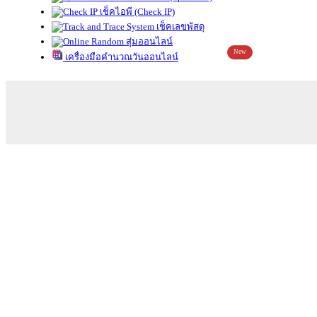
เช็คไอพี (Check IP)
เช็คเลขพัสดุ
สุ่มออนไลน์
New
เครื่องมือคำนวณวันออนไลน์