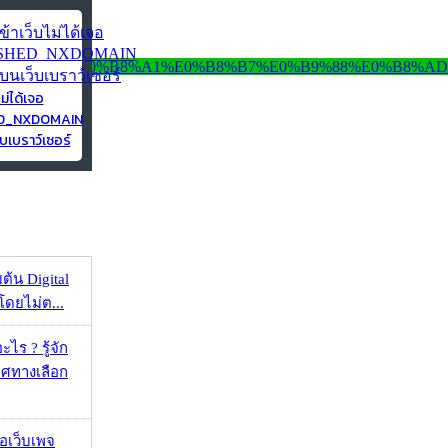
ไม่ได้เจอ
ED_NXDOMAIN
บเบราว์เซอร์
ต้น Digital
โดยไม่ต...
ไร ? รู้จัก
ศทางเลือก
จอเว็บเพจ