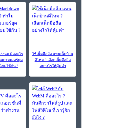
down คืออะไร
ใช้เน็ตมือถือ แทนเน็ตบ้าน
แกรมเมอร์ยุค
ดีไหม ? เลือกเน็ตมือถือ
นิยมใช้กัน ?
อย่างไรให้คุ้มค่า