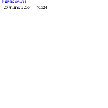
ทิปส์ซอฟต์แวร์
20 กันยายน 2564
40,524