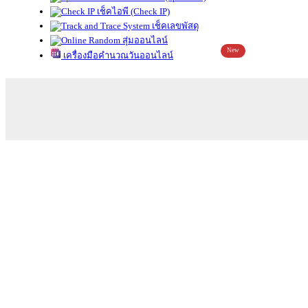
เช็คไอพี (Check IP)
เช็คเลขพัสดุ
สุ่มออนไลน์
New
เครื่องมือคำนวณวันออนไลน์