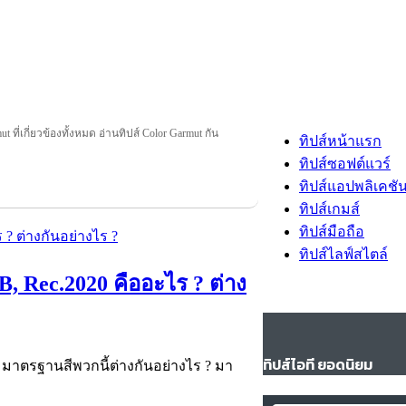
t ที่เกี่ยวข้องทั้งหมด อ่านทิปส์ Color Garmut กัน
ทิปส์หน้าแรก
ทิปส์ซอฟต์แวร์
ทิปส์แอปพลิเคชั
ทิปส์เกมส์
ทิปส์มือถือ
ทิปส์ไลฟ์สไตล์
, Rec.2020 คืออะไร ? ต่าง
ทิปส์ไอที ยอดนิยม
 มาตรฐานสีพวกนี้ต่างกันอย่างไร ? มา