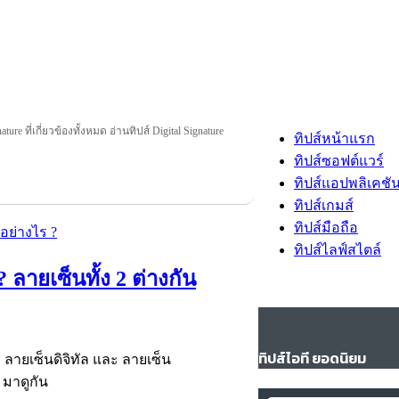
ture ที่เกี่ยวข้องทั้งหมด อ่านทิปส์ Digital Signature
ทิปส์หน้าแรก
ทิปส์ซอฟต์แวร์
ทิปส์แอปพลิเคชั
ทิปส์เกมส์
ทิปส์มือถือ
ทิปส์ไลฟ์สไตล์
 ลายเซ็นทั้ง 2 ต่างกัน
ทิปส์ไอที ยอดนิยม
าง ลายเซ็นดิจิทัล และ ลายเซ็น
 มาดูกัน