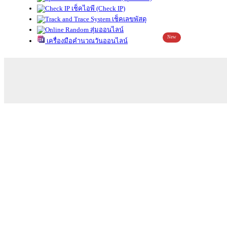
เช็คไอพี (Check IP)
เช็คเลขพัสดุ
สุ่มออนไลน์
New
เครื่องมือคำนวณวันออนไลน์