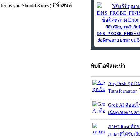
Terms you Should Know) มีทั้งศัพท์
วิธีแก้ปัญหาเข้าเว็บ
DNS_PROBE_FINISH
ข้อผิดพลาด Error บนเว็
ทิปส์ไอทีแนะนำ
AnyDesk จุดเริ่ม
Transformation 
Grok AI คืออะไร ?
เน้นตอบตามความ
ภาษา Rust คืออะไ
ภาษาที่ได้รับเสี