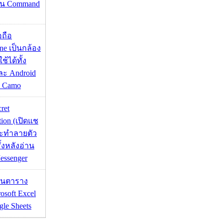
่าน Command
อถือ
ne เป็นกล้อง
้ได้ทั้ง
ละ Android
ป Camo
cret
tion (เปิดแช
่จะทำลายตัว
ั้งหลังอ่าน
essenger
เส้นตาราง
osoft Excel
le Sheets