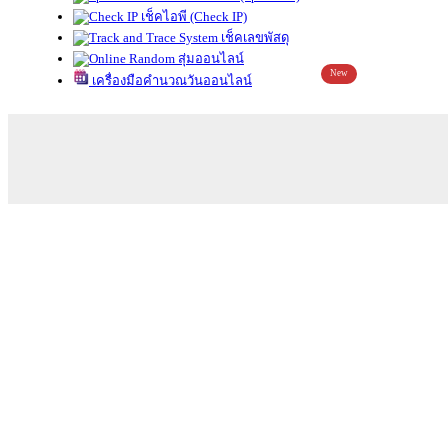
เช็คไอพี (Check IP)
เช็คเลขพัสดุ
สุ่มออนไลน์
New
เครื่องมือคำนวณวันออนไลน์