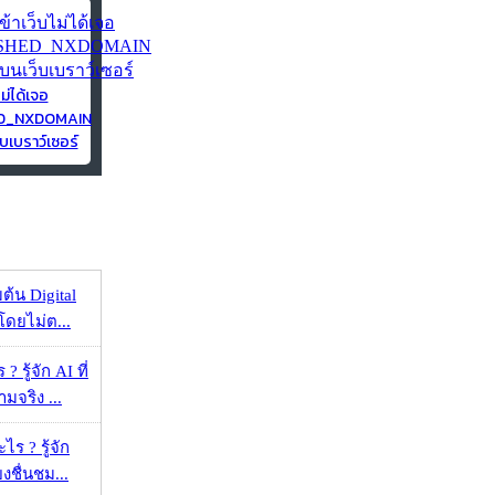
ไม่ได้เจอ
ED_NXDOMAIN
บเบราว์เซอร์
ต้น Digital
โดยไม่ต...
 รู้จัก AI ที่
จริง ...
ร ? รู้จัก
ยงชื่นชม...