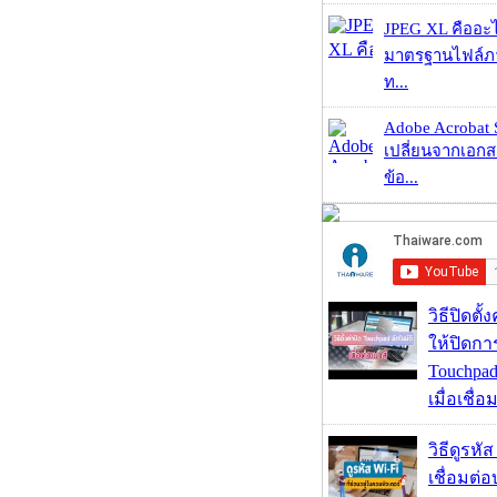
JPEG XL คืออะไร
มาตรฐานไฟล์ภาพ
ท...
Adobe Acrobat 
เปลี่ยนจากเอกสา
ข้อ...
วิธีปิดตั้
ให้ปิดกา
Touchpad
เมื่อเชื่
วิธีดูรหัส
เชื่อมต่