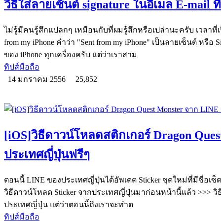
วิธีใส่ลายเซ็นต์ signature ในอีเมล E-mail 
ไม่รู้มีคนรู้สึกแปลกๆ เหมือนกับที่ผมรู้สึกหรือเปล่านะครับ เวลาที
from my iPhone คำว่า "Sent from my iPhone" เป็นลายเซ็นต์ หรือ Si
ของ iPhone ทุกเครื่องครับ แต่ว่าเราสาม
ทิปส์มือถือ
14 มกราคม 2556
25,852
[iOS]วิธีดาวน์โหลดสติกเกอร์ Dragon Que
ประเทศญี่ปุ่นฟรีๆ
ตอนนี้ LINE ของประเทศญี่ปุ่นได้อัพเดต Sticker ชุดใหม่ที่มีชื่อเ
วิธีดาวน์โหลด Sticker จากประเทศญี่ปุ่นมาก่อนหน้านี้แล้ว >>> 
ประเทศญี่ปุ่น แต่ว่าตอนนี้ถึงเราจะทำต
ทิปส์มือถือ