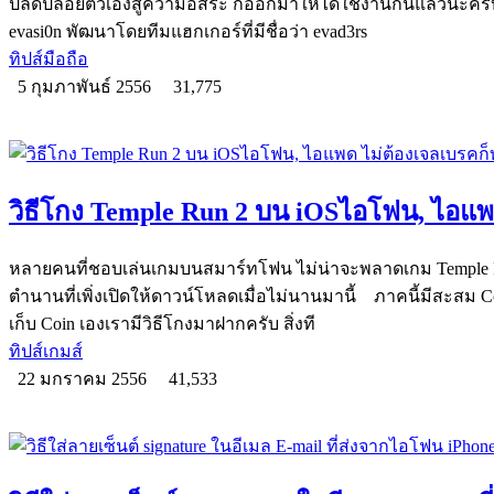
ปลดปล่อยตัวเองสู่ความอิสระ ก็ออกมาให้ได้ใช้งานกันแล้วนะครับ ซึ่
evasi0n พัฒนาโดยทีมแฮกเกอร์ที่มีชื่อว่า evad3rs
ทิปส์มือถือ
5 กุมภาพันธ์ 2556
31,775
วิธีโกง Temple Run 2 บน iOSไอโฟน, ไอแพ
หลายคนที่ชอบเล่นเกมบนสมาร์ทโฟน ไม่น่าจะพลาดเกม Temple R
ตำนานที่เพิ่งเปิดให้ดาวน์โหลดเมื่อไม่นานมานี้ ภาคนี้มีสะสม Coi
เก็บ Coin เองเรามีวิธีโกงมาฝากครับ สิ่งที
ทิปส์เกมส์
22 มกราคม 2556
41,533