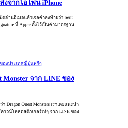
ที่ส่งจากไอโฟน iPhone
่เปิดอ่านอีเมลแล้วเจอคำลงท้ายว่า Sent
gnature ที่ Apple ตั้งไว้เป็นค่ามาตรฐาน
st Monster จาก LINE ของ
ซ็ตว่า Dragon Quest Monsters เราเคยแนะนำ
วิธีดาวน์โหลดสติกเกอร์เท่ๆ จาก LINE ของ