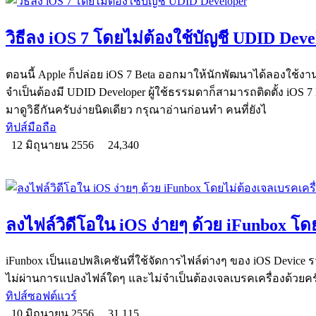
วิธีลง iOS 7 โดยไม่ต้องใช้บัญชี UDID Deve
ตอนนี้ Apple ก็ปล่อย iOS 7 Beta ออกมาให้นักพัฒนาได้ลองใช้งา
จำเป็นต้องมี UDID Developer ผู้ใช้ธรรมดาก็สามารถติดตั้ง iOS 7 
มาดูวิธีกันครับง่ายนิดเดียว กรุณาอ่านก่อนทำ คนที่ยังไ
ทิปส์มือถือ
12 มิถุนายน 2556
24,340
ลงไฟล์วิดีโอใน iOS ง่ายๆ ด้วย iFunbox โดย
iFunbox เป็นแอปพลิเคชันที่ใช้จัดการไฟล์ต่างๆ ของ iOS Device 
ไม่ผ่านการแปลงไฟล์ใดๆ และไม่จำเป็นต้องเจลเบรคเครื่องด้วยคร
ทิปส์ซอฟต์แวร์
10 มิถุนายน 2556
31,115