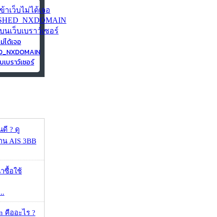
ไม่ได้เจอ
ED_NXDOMAIN
บเบราว์เซอร์
ดี ? ดู
้าน AIS 3BB
าซื้อใช้
..
 คืออะไร ?