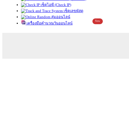
เช็คไอพี (Check IP)
เช็คเลขพัสดุ
สุ่มออนไลน์
New
เครื่องมือคำนวณวันออนไลน์