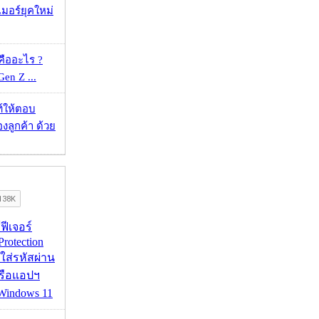
อร์ยุคใหม่
คืออะไร ?
 Gen Z ...
์ให้ตอบ
ลูกค้า ด้วย
้ฟีเจอร์
Protection
อใส่รหัสผ่าน
หรือแอปฯ
 Windows 11