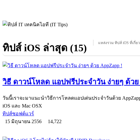
แหล่งรวม ทิปส์ iOS ที่เกี่ย
ทิปส์ iOS ล่าสุด (15)
วิธี ดาวน์โหลด แอปฟรีประจำวัน ง่ายๆ ด้ว
วันนี้เราจะมาแนะนำวิธีการโหลดแอปเด่นประจำวันด้วย AppZapp 
iOS และ Mac OSX
ทิปส์ซอฟต์แวร์
15 มิถุนายน 2556
14,722