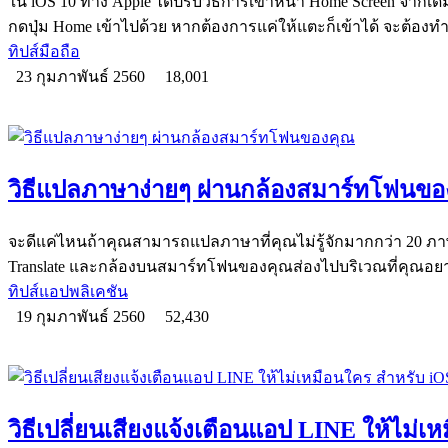
ใน iOS 10 ทาง Apple ได้ปรับวิธีการเข้าหน้า Home Screen จากเดิ
กดปุ่ม Home เข้าไปด้วย หากต้องการแค่ให้แตะก็เข้าได้ จะต้องท
ทิปส์มือถือ
23 กุมภาพันธ์ 2560
18,001
วิธีแปลภาษาง่ายๆ ผ่านกล้องสมาร์ทโฟนขอ
จะดีแค่ไหนถ้าคุณสามารถแปลภาษาที่คุณไม่รู้จักมากกว่า 20 ภาษ
Translate และกล้องบนสมาร์ทโฟนของคุณส่องไปบริเวณที่คุณอย
ทิปส์แอปพลิเคชัน
19 กุมภาพันธ์ 2560
52,430
วิธีเปลี่ยนเสียงแจ้งเตือนแอป LINE ให้ไม่