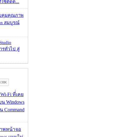
ใช้ติดต่...
บคุมคุณภาพ
on สมบูรณ์
Studio
รทั่วไป สู่
 Wi-Fi ที่่เคย
อบน Windows
่าน Command
บภาพหน้าจอ
ows แบบไม่