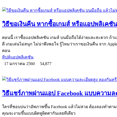
วิธีขอเงินคืน หากซื้อเกมส์ หรือแอปพลิเคชั
ตอนนี้ เราซื้อแอปพลิเคชัน เกมส์ บนมือถือได้ง่ายและสะดวก ถ้
ดี เกมเล่นไม่สนุก ไม่น่าพึงพอใจ รู้ไหมว่าเราขอเงินคืน จาก Apple S
ตอน
ทิปส์แอปพลิเคชัน
17 มกราคม 2560
54,877
วิธีแชร์ภาพผ่านแอป Facebook แบบความละเ
ใครที่ชอบบ่นว่าอัพภาพขึ้น Facebook แล้วไม่สวย ต้องลองทำตาม
คุณจะงามขึ้นแบบผิดหูผิดตากันเลยทีเดียว