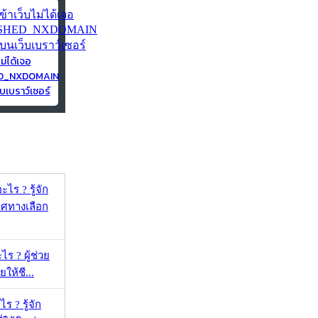
ไม่ได้เจอ
ED_NXDOMAIN
บเบราว์เซอร์
ไร ? รู้จัก
ศทางเลือก
ร ? ผู้ช่วย
ยให้ชี...
ร ? รู้จัก