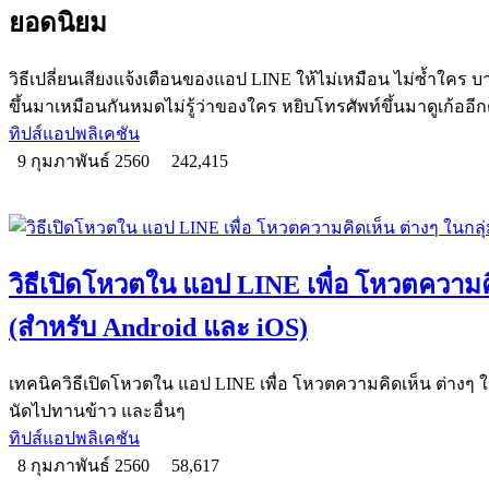
ยอดนิยม
วิธีเปลี่ยนเสียงแจ้งเตือนของแอป LINE ให้ไม่เหมือน ไม่ซ้ำใคร บา
ขึ้นมาเหมือนกันหมดไม่รู้ว่าของใคร หยิบโทรศัพท์ขึ้นมาดูเก้ออี
ทิปส์แอปพลิเคชัน
9 กุมภาพันธ์ 2560
242,415
วิธีเปิดโหวตใน แอป LINE เพื่อ โหวตความคิ
(สำหรับ Android และ iOS)
เทคนิควิธีเปิดโหวตใน แอป LINE เพื่อ โหวตความคิดเห็น ต่างๆ ใน
นัดไปทานข้าว และอื่นๆ
ทิปส์แอปพลิเคชัน
8 กุมภาพันธ์ 2560
58,617