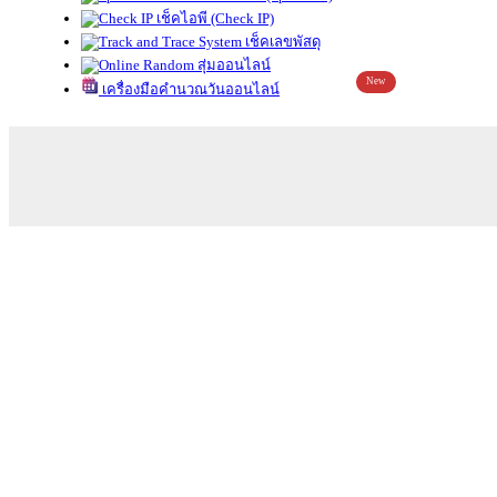
เช็คไอพี (Check IP)
เช็คเลขพัสดุ
สุ่มออนไลน์
New
เครื่องมือคำนวณวันออนไลน์