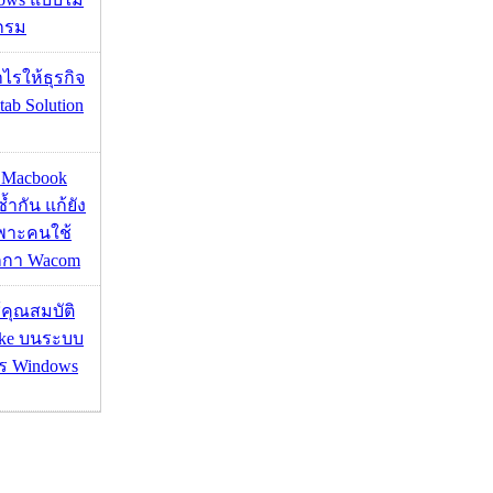
กรม
ำไรให้ธุรกิจ
tab Solution
ด Macbook
ซ้ำกัน แก้ยัง
ฉพาะคนใช้
กกา Wacom
ช้คุณสมบัติ
ake บนระบบ
าร Windows