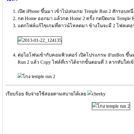
เปิด iPhone ขึ้นมา เข้าไปเล่นเกม Temple Run 2 สักรอบหนึ่
กด Home ออกมา แล้วกด Home 2 ครั้ง กดปิดเกม Temple Run
แตกไฟล์แก้ไขเกมที่ดาวน์โหลดมา ข้างในจะมี 2 โฟลเดอร์ 
ต่อไอโฟนเข้ากับคอมพิวเตอร์ เปิดโปรแกรม iFunBox ขึ้
Run 2 แล้ว Copy ไฟล์ที่เราได้จากขั้นตอนที่ 3 ลากทับใส
เรียบร้อย จับจ่ายใช้สอยตามสบายได้เลย