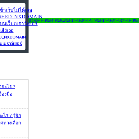
ไม่ได้เจอ
ED_NXDOMAIN
บเบราว์เซอร์
ออะไร ?
ื่องมือ
ไร ? รู้จัก
ศทางเลือก