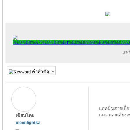
แชร์
คำสำคัญ »
แอดมินสายเปื่อ
แมว และเสียงเ
เขียนโดย
moonlightkz