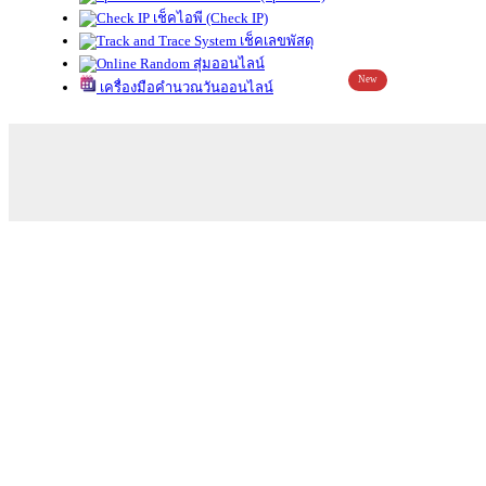
เช็คไอพี (Check IP)
เช็คเลขพัสดุ
สุ่มออนไลน์
New
เครื่องมือคำนวณวันออนไลน์