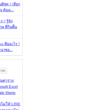
ดีสุด ? เลือก
 ต้องเ...
 ? รู้จัก
 ที่กินพื้น
er คืออะไร ?
ัฒนาซอ...
เส้นตาราง
osoft Excel
le Sheets
่าไม่ให้ LINE