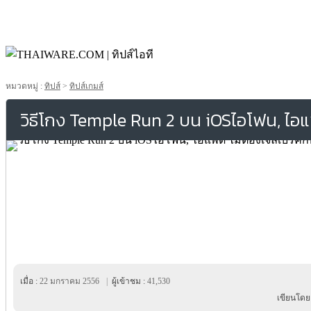
หมวดหมู่ :
ทิปส์
>
ทิปส์เกมส์
วิธีโกง Temple Run 2 บน iOSไอโฟน, ไอแ
เมื่อ :
22 มกราคม 2556
|
ผู้เข้าชม :
41,530
เขียนโดย