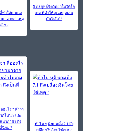
5 กลยุทธ์จิตวิทยาในวิดีโอ
ที่ทำให้เกมแค
เกม ที่ทำให้คุณหยุดเล่น
ว่ามาจากสาเหตุ
มันไม่ได้ !
ะไร ?
ืออะไร ? คำว่า
ากไหน ? และ
แนวกาชา ถึง
ทำไม หูฟังเกมมิ่ง 7.1 ถึง
ที่นิยม ?
เปลืองเงินโดยใช่เหตุ ?