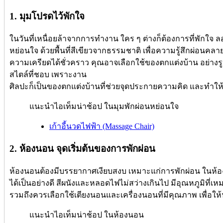
1. มุมโปรดไว้พักใจ
ในวันที่เหนื่อยล้าจากการทำงาน ใคร ๆ ต่างก็ต้องการที่พักใจ
หย่อนใจ ด้วยพื้นที่สีเขียวจากธรรมชาติ เพื่อความรู้สึกผ่อนคลา
ความเครียดได้ชั่วคราว คุณอาจเลือกใช้ของตกแต่งบ้าน อย่างร
สไตล์ที่ชอบ เพราะงาน
ศิลปะก็เป็นของตกแต่งบ้านที่ช่วยจุดประกายความคิด และทำให้บ
แนะนำไอเท็มน่าช้อป ในมุมพักผ่อนหย่อนใจ
เก้าอี้นวดไฟฟ้า (Massage Chair)
2. ห้องนอน จุดเริ่มต้นของการพักผ่อน
ห้องนอนต้องมีบรรยากาศเงียบสงบ เหมาะแก่การพักผ่อน ในห้อง
ได้เป็นอย่างดี สีผนังและหลอดไฟไม่สว่างเกินไป มีอุณหภูมิท
รวมถึงควรเลือกใช้เตียงนอนและเครื่องนอนที่มีคุณภาพ เพื่อ
แนะนำไอเท็มน่าช้อป ในห้องนอน