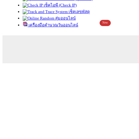
เช็คไอพี (Check IP)
เช็คเลขพัสดุ
สุ่มออนไลน์
New
เครื่องมือคำนวณวันออนไลน์