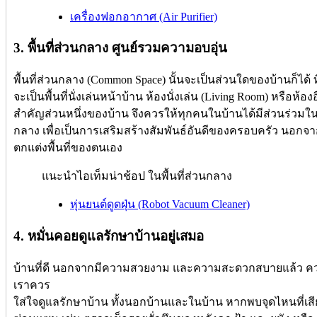
เครื่องฟอกอากาศ (Air Purifier)
3. พื้นที่ส่วนกลาง ศูนย์รวมความอบอุ่น
พื้นที่ส่วนกลาง (Common Space) นั้นจะเป็นส่วนใดของบ้านก็ได
จะเป็นพื้นที่นั่งเล่นหน้าบ้าน ห้องนั่งเล่น (Living Room) หรือห้องอื่
สำคัญส่วนหนึ่งของบ้าน จึงควรให้ทุกคนในบ้านได้มีส่วนร่วมในก
กลาง เพื่อเป็นการเสริมสร้างสัมพันธ์อันดีของครอบครัว นอกจ
ตกแต่งพื้นที่ของตนเอง
แนะนำไอเท็มน่าช้อป ในพื้นที่ส่วนกลาง
หุ่นยนต์ดูดฝุ่น (Robot Vacuum Cleaner)
4. หมั่นคอยดูแลรักษาบ้านอยู่เสมอ
บ้านที่ดี นอกจากมีความสวยงาม และความสะดวกสบายแล้ว ควา
เราควร
ใส่ใจดูแลรักษาบ้าน ทั้งนอกบ้านและในบ้าน หากพบจุดไหนที่เส