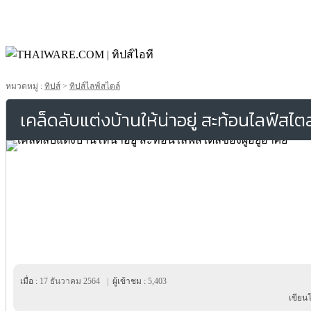
หมวดหมู่ :
ทิปส์
>
ทิปส์ไลฟ์สไตล์
เคล็ดลับแต่งบ้านให้น่าอยู่ สะท้อนไลฟ์สไตล
เมื่อ :
17 ธันวาคม 2564
|
ผู้เข้าชม :
5,403
เขียน