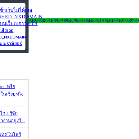
ไม่ได้เจอ
ED_NXDOMAIN
บเบราว์เซอร์
ee หรือ
ในเชิงธุรกิจ
 ? รู้จัก
งานอยู่เบื...
I เทคโนโลยี