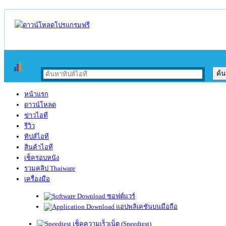
หน้าแรก
ดาวน์โหลด
ข่าวไอที
รีวิว
ทิปส์ไอที
สินค้าไอที
เช็ครอบหนัง
รวมคลิป Thaiware
เครื่องมือ
ซอฟต์แวร์
แอปพลิเคชันบนมือถือ
เช็คความเร็วเน็ต (Speedtest)