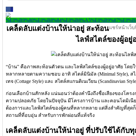
0
เคล็ดลับแต่งบ้านให้น่าอยู่ สะท้อน
แชร์หน้าเว็บนี
ไลฟ์สไตล์ของผู้อยู่
“บ้าน” คือภาพสะท้อนตัวตน และไลฟ์สไตล์ของผู้อยู่อาศัย โดยใน
หลากหลายตามความชอบ อาทิ สไตล์มินิมัล (Minimal Style), สไต
เทจ (Cottage Style) และ สไตล์สแกนดิเนเวียน (Scandinavian Style
ก่อนเลือกบ้านสักหลัง แน่นอนว่าต้องคำนึงถึงชื่อเสียงของโค
ความปลอดภัย โดยในปัจจุบัน มีโครงการบ้าน และคอนโดมิเ
ต้องการและไลฟ์สไตล์ของผู้คนที่หลากหลาย แต่สิ่งสำคัญที่สุดก็คือ 
สถานที่ที่อบอุ่น สำหรับการพักผ่อนที่แท้จริง
เคล็ดลับแต่งบ้านให้น่าอยู่ ที่ปรับใช้ได้กับท