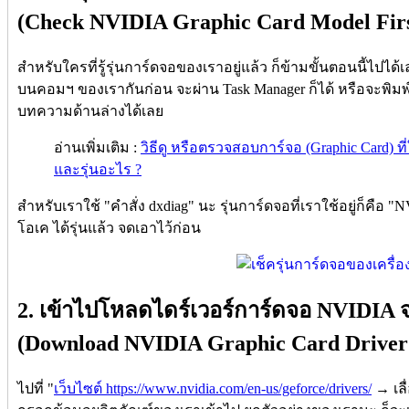
(Check NVIDIA Graphic Card Model Firs
สำหรับใครที่รู้รุ่นการ์ดจอของเราอยู่แล้ว ก็ข้ามขั้นตอนนี้ไปได้เล
บนคอมฯ ของเรากันก่อน จะผ่าน Task Manager ก็ได้ หรือจะพิมพ์ "คำ
บทความด้านล่างได้เลย
อ่านเพิ่มเติม :
วิธีดู หรือตรวจสอบการ์จอ (Graphic Card) ที่
และรุ่นอะไร ?
สำหรับเราใช้ "คำสั่ง dxdiag" นะ รุ่นการ์ดจอที่เราใช้อยู่ก็คือ 
โอเค ได้รุ่นแล้ว จดเอาไว้ก่อน
2. เข้าไปโหลดไดร์เวอร์การ์ดจอ NVIDIA 
(Download NVIDIA Graphic Card Drive
ไปที่ "
เว็บไซต์ https://www.nvidia.com/en-us/geforce/drivers/
→ เลื