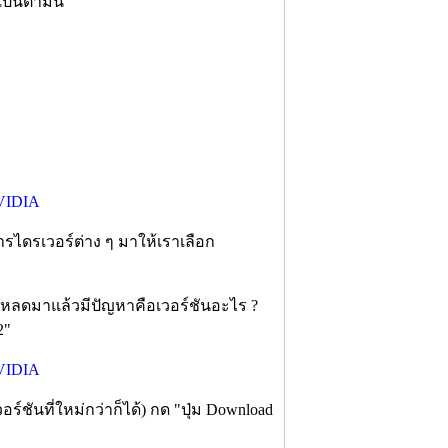
ป็นตามนี้
การไดรเวอร์ต่าง ๆ มาให้เราเลือก
เราโหลดมาแล้วมีปัญหาคือเวอร์ชันอะไร ?
2"
์ชันที่ใหม่กว่าก็ได้) กด "ปุ่ม Download