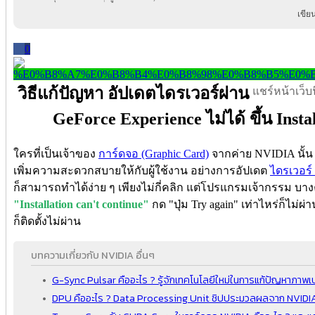
เขีย
0
วิธีแก้ปัญหา อัปเดตไดรเวอร์ผ่าน
แชร์หน้าเว็บนี
GeForce Experience ไม่ได้ ขึ้น Instal
ใครที่เป็นเจ้าของ
การ์ดจอ (Graphic Card)
จากค่าย NVIDIA นั้น
เพิ่มความสะดวกสบายให้กับผู้ใช้งาน อย่างการอัปเดต
ไดรเวอร์ 
ก็สามารถทำได้ง่าย ๆ เพียงไม่กี่คลิก แต่โปรแกรมเจ้ากรรม บางคร
"Installation can't continue"
กด "ปุ่ม Try again" เท่าไหร่ก็ไม่ผ
ก็ติดตั้งไม่ผ่าน
บทความเกี่ยวกับ NVIDIA อื่นๆ
G-Sync Pulsar คืออะไร ? รู้จักเทคโนโลยีใหม่ในการแก้ปัญหาภาพ
DPU คืออะไร ? Data Processing Unit ชิปประมวลผลจาก NVIDIA 