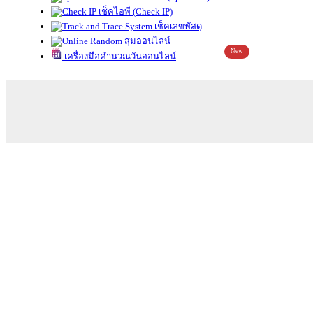
เช็คไอพี (Check IP)
เช็คเลขพัสดุ
สุ่มออนไลน์
New
เครื่องมือคำนวณวันออนไลน์