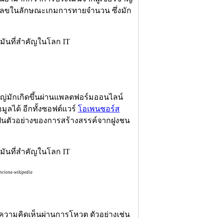
ตัวเลขในลักษณะเกมการทายจำนวน ซึ่งมัก
หญ่มักเกิดขึ้นผ่านแพลตฟอร์มออนไลน์
มูลได้ อีกทั้งซอฟต์แวร์
โอเพนซอร์ส
ป็นตัวอย่างของการสร้างสรรค์จากฝูงชน
nciona-wikipedia
วามคิดเห็นผ่านการโหวต ตัวอย่างเช่น