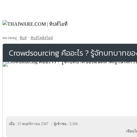
หมวดหมู่ :
ทิปส์
>
ทิปส์ไลฟ์สไตล์
Crowdsourcing คืออะไร ? รู้จักบทบาทขอ
เมื่อ :
15 พฤศจิกายน 2567
|
ผู้เข้าชม :
3,164
เขียนโ