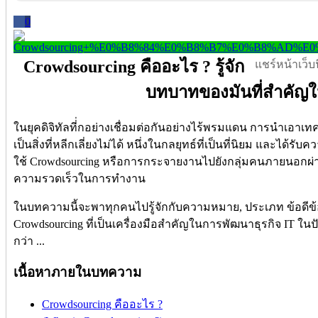
0
Crowdsourcing คืออะไร ? รู้จัก
แชร์หน้าเว็บนี
บทบาทของมันที่สำคัญ
ในยุคดิจิทัลที่่กอย่างเชื่อมต่อกันอย่างไร้พรมแดน การนำเอาเ
เป็นสิ่งที่หลีกเลี่ยงไม่ได้ หนึ่งในกลยุทธ์ที่เป็นที่นิยม และไ
ใช้ Crowdsourcing หรือการกระจายงานไปยังกลุ่มคนภายนอกผ่านอ
ความรวดเร็วในการทำงาน
ในบทความนี้จะพาทุกคนไปรู้จักกับความหมาย, ประเภท ข้อดีข้
Crowdsourcing ที่เป็นเครื่องมือสำคัญในการพัฒนาธุรกิจ IT ในปัจ
กว่า ...
เนื้อหาภายในบทความ
Crowdsourcing คืออะไร ?