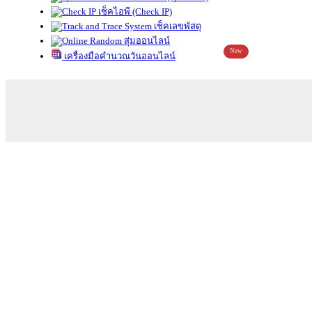
เช็คไอพี (Check IP)
เช็คเลขพัสดุ
สุ่มออนไลน์
New
เครื่องมือคำนวณวันออนไลน์