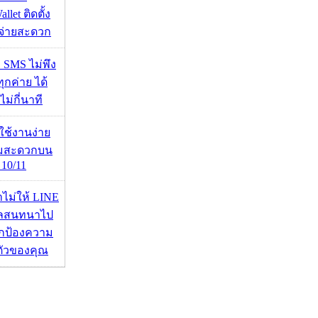
llet ติดตั้ง
ะจ่ายสะดวก
ก SMS ไม่พึง
ุกค่าย ได้
ไม่กี่นาที
ดใช้งานง่าย
ามสะดวกบน
10/11
่าไม่ให้ LINE
มูลสนทนาไป
อปกป้องความ
ตัวของคุณ