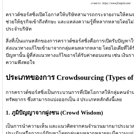
ภาพจาก : https://www.freepik.com/
คราวด์ซอร์สซิ่งเปิดโอกาสให้บริษัทสามารถกระจายงานให้คนจากท
ช่วยให้ธุรกิจเข้าถึงทักษะ และแหล่งความรู้ที่หลากหลายโดยไม่
ประจำบริษัท
สิ่งที่เป็นแกนหลักของการคราวด์ซอร์สซิ่งคือการเปิดรับปัญห
ส่งแนวทางแก้ไขเข้ามาจากกลุ่มคนหลากหลาย โดยไอเดียที่ได้รับจ
ปัญหานั้น ผู้ที่ส่งแนวทางแก้ไขอาจได้รับค่าตอบแทน เช่น เงินรา
ความพึงพอใจ
ประเภทของการ Crowdsourcing (Types of
การคราวด์ซอร์สซิ่งเป็นกระบวนการที่เปิดโอกาสให้กลุ่มคนจำ
ทรัพยากร ซึ่งสามารถแบ่งออกเป็น 4 ประเภทหลักดังนี้เลย
1. ภูมิปัญญาจากฝูงชน (Crowd Wisdom)
เป็นการนำความเห็น และแนวคิดจากคนจำนวนมากมาประมวลผลร
ประเมินหรือการแก้ปัญหาโดยกลุ่มคนหลากหลายจะมีความแม่น