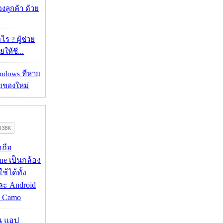
ลูกค้า ด้วย
ร ? ผู้ช่วย
ยให้ชี...
ndows ที่หาย
วยของใหม่
อถือ
ne เป็นกล้อง
้ได้ทั้ง
ละ Android
ป Camo
าน แอป