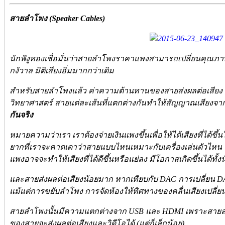
สายลำโพง (Speaker Cables)
นักฟังูทองเชื่อมั่นว่าสายลำโพงราคาแพงสามารถเปลี่ยนคุณภาพเ
กงัวาล มิติเสียงอิ่มมากกว่าเดิม
สำหรับสายลำโพงแล้ว ค่าความต้านทานของสายส่งผลต่อเสียง แ
วิทยาศาสตร์ สายแต่ละเส้นที่แตกต่างกันทำให้สัญญาณเสียงจาก
กันจริง
หมายความว่าเรา เราต้องจ่ายเงินแพงขึ้นเพื่อให้ได้เสียงที่ได้ขึ
ยากที่เราจะคาดเดาว่าสายแบบไหนเหมาะกับเครื่องเล่นตัวไหน ถึ
แพงอาจจะทำให้เสียงที่ได้ดีขึ้นหรือแย่ลง มีโอกาสเกิดขึ้นได้ทั้งน
และสายส่งผลต่อเสียงน้อยมาก หากเทียบกับ DAC การเปลี่ยน 
แม้แต่การขยับลำโพง การจัดห้องให้ทิศทางของคลื่นเสียงเปลี่ยนไป 
สายลำโพงนั้นมีความแตกต่างจาก USB และ HDMI เพราะสายลำ
ของสายจะส่งผลต่อเสียงและวิดีโอได้ (แต่ก็เล็กน้อย)