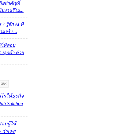
มือสำคัญที่
ในงานรีโม...
 รู้จัก AI ที่
จริง ...
์ให้ตอบ
ลูกค้า ด้วย
ำไรให้ธุรกิจ
tab Solution
อบผู้ใช้
m ว่าเคย