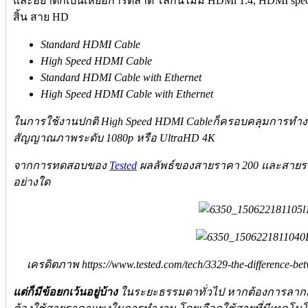
และอย่าตกเป็นเหยื่อการตลาด โลกนี้ไม่มี HDMi 1.4, HDMI specia
สิ้น สาย HD
Standard HDMI Cable
High Speed HDMI Cable
Standard HDMI Cable with Ethernet
High Speed HDMI Cable with Ethernet
ในการใช้งานปกติ High Speed HDMI Cableก็ครอบคลุมการทำงาน
สัญญาณภาพระดับ 1080p หรือ UltraHD 4K
จากการทดสอบของ
Tested
ผลลัพธ์ของสายราคา 200 และสายราค
อย่างใด
เครดิตภาพ https://www.tested.com/tech/3329-the-difference-be
แต่ก็มีข้อยกเว้นอยู่บ้าง
ในระยะธรรมดาทั่วไป หากต้องการลากส