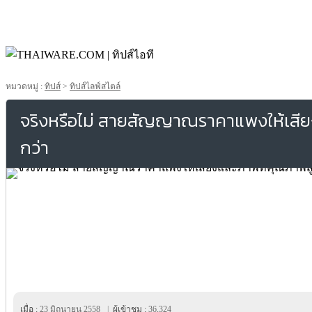
หมวดหมู่ :
ทิปส์
>
ทิปส์ไลฟ์สไตล์
จริงหรือไม่ สายสัญญาณราคาแพงให้เสี
กว่า
เมื่อ :
23 มิถุนายน 2558
|
ผู้เข้าชม :
36,324