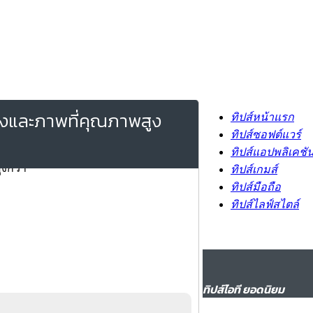
ยงและภาพที่คุณภาพสูง
ทิปส์หน้าแรก
ทิปส์ซอฟต์แวร์
ทิปส์แอปพลิเคชั
ทิปส์เกมส์
ทิปส์มือถือ
ทิปส์ไลฟ์สไตล์
ทิปส์ไอที ยอดนิยม