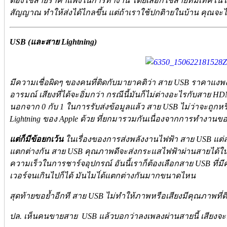
ต้องใช้สายราคาแพงในการทำงาน โดยเลือกใช้สายที่มีเทคโนโลยี
สัญญาณ ทำให้ส่งได้ไกลขึ้น แต่ถ้าเราใช้ปกติายในบ้าน คุณจะ
USB (และสาย Lightning)
มีความเชื่อผิดๆ ของคนที่ติดกับมายาคติว่า สาย USB ราคาแงพงจะ
อารมณ์ เสียงที่ได้จะอิ่มกว่า กรณีนี้มันก็ไม่ต่างอะไรกับสาย 
นอกจาก 0 กับ 1 ในการรับส่งข้อมูลแล้ว สาย USB ไม่ว่าจะถูกห
Lightning ของ Apple ด้วย ที่ยกมารวมกันเนื่องจากการทำงานขอ
แต่ก็มีข้อยกเว้น
ในเรื่องของการส่งพลังงานไฟฟ้า สาย USB แต่
แตกต่างกัน สาย USB คุณภาพดีจะส่งกระแสไฟฟ้าผ่านสายได้ใ
ความเร็วในการชาร์จอุปกรณ์ อันนี้เราก็ต้องเลือกสาย USB ที่ม
เวอร์จนเกินไปก็ได้ มันไมไ่ด้แตกต่างกันมากขนาดไหน
สุดท้ายขอย้ำอีกที สาย USB ไม่ทำให้ภาพหรือเสียงมีคุณภาพที่ดี
ปล. เห็นคนขายสาย USB แล้วบอกว่าลงเพลงผ่านสายนี้ เสียงจะดี