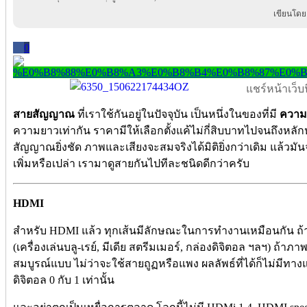
เขียนโดย
0
แชร์หน้าเว็บนี
สายสัญญาณ
ที่เราใช้กันอยู่ในปัจจุบัน เป็นหนึ่งในของที่มี
ความ
ความยาวเท่ากัน ราคามีให้เลือกตั้งแค้ไม่กี่สิบบาทไปจนถึงหลัก
สัญญาณยิ่งชัด ภาพและเสียงจะสมจริงได้มิติยิ่งกว่าเดิม แล้วมันจร
เพิ่มหรือเปล่า เรามาดูสายกันไปทีละชนิดดีกว่าครับ
HDMI
สำหรับ HDMI แล้ว ทุกเส้นมีลักษณะในการทำงานเหมือนกัน ถ
(เครื่องเล่นบลู-เรย์, มีเดีย สตรีมเมอร์, กล่องดิจิตอล ฯลฯ) ถ
สมบูรณ์แบบ ไม่ว่าจะใช้สายถูฏหรือแพง ผลลัพธ์ที่ได้ก็ไม่มี
ดิจิตอล 0 กับ 1 เท่านั้น