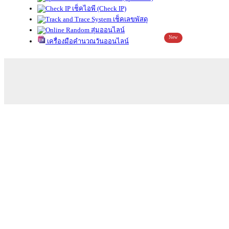
เช็คไอพี (Check IP)
เช็คเลขพัสดุ
สุ่มออนไลน์
New
เครื่องมือคำนวณวันออนไลน์