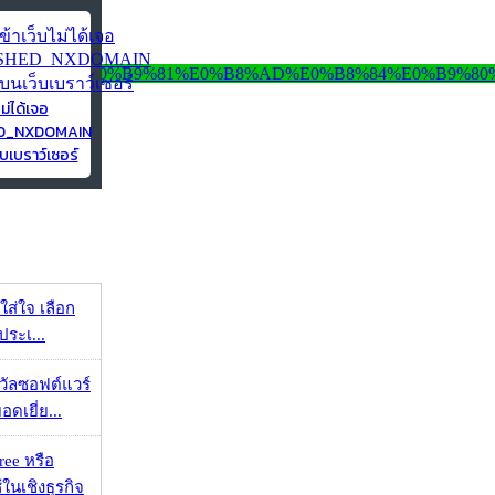
ไม่ได้เจอ
ED_NXDOMAIN
บเบราว์เซอร์
งใส่ใจ เลือก
ประเ...
งวัลซอฟต์แวร์
อดเยี่ย...
ee หรือ
ในเชิงธุรกิจ