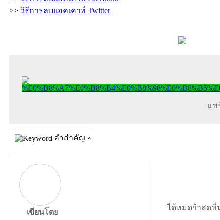
>>
วิธีการลบแอคเคาท์ Twitter
แชร์
คำสำคัญ »
ได้หมดถ้าสดชื่
เขียนโดย