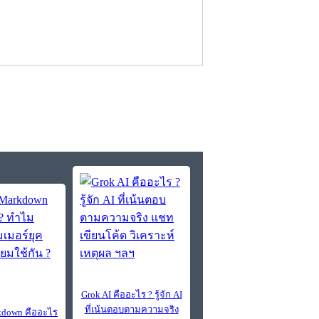
Grok AI คืออะไร ? รู้จัก AI
ที่เน้นตอบตามความจริง
down คืออะไร