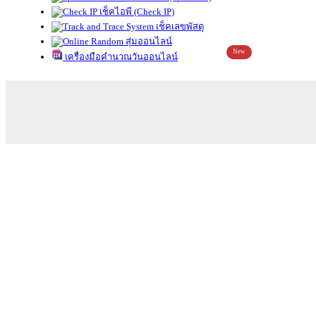
เช็คไอพี (Check IP)
เช็คเลขพัสดุ
สุ่มออนไลน์
New
เครื่องมือคำนวณวันออนไลน์