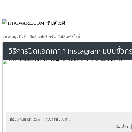
หมวดหมู่ :
ทิปส์
>
ทิปส์แอปพลิเคชัน
,
ทิปส์ไลฟ์สไตล์
วิธีการปิดแอคเคาท์ Instagram แบบชั่ว
เมื่อ :
6 กันยายน 2559
|
ผู้เข้าชม :
80,048
เขียนโดย :