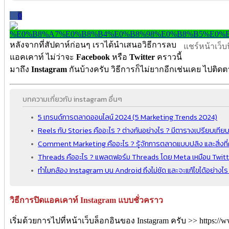
0
หลังจากที่สัปดาห์ก่อนๆ เราได้นำเสนอวิธีการลบ
แชร์หน้าเว็บนี
แอคเคาท์ ไม่ว่าจะ
Facebook
หรือ
Twitter
คราวนี้
มาถึง
Instagram
กันบ้างครับ วิธีการก็ไม่ยากอีกเช่นเคย ไปติด
บทความเกี่ยวกับ instagram อื่นๆ
5 เทรนด์การตลาดออนไลน์ 2024 (5 Marketing Trends 2024)
Reels กับ Stories คืออะไร ? ต่างกันอย่างไร ? มีตารางเปรียบเทีย
Comment Marketing คืออะไร ? รู้จักการตลาดแบบปลิง และสิ่งที
Threads คืออะไร ? แพลตฟอร์ม Threads โดย Meta เหมือน Twitter
ทำไมกล้อง Instagram บน Android ถึงไม่ชัด และจะแก้ไขได้อย่างไร
วิธีการปิดแอคเคาท์ Instagram แบบชั่วคราว
เริ่มด้วยการไปที่หน้าเว็บล็อกอินของ Instagram ครับ >> https://