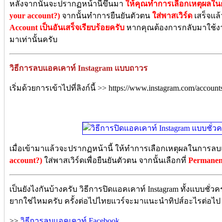
หลังจากนั้นจะปรากฏหน้านี้ขึ้นมา
ให้คุณทำการเลือกเหตุผลในก
your account?)
จากนั้นทำการยืนยันตัวตน
ใส่พาสเวิร์ด
เสร็จแล
Account เป็นอันเสร็จเรียบร้อยครับ
หากคุณต้องการกลับมาใช้งาน
มาเท่านั้นครับ
วิธีการลบแอคเคาท์ Instagram แบบถาวร
เริ่มด้วยการเข้าไปที่ลิงก์นี้ >> https://www.instagram.com/accoun
เมื่อเข้ามาแล้วจะปรากฏหน้านี้ ให้ทำการเลือกเหตุผลในการล
account?)
ใส่พาสเวิร์ดเพื่อยืนยันตัวตน จากนั้นเลือกที่
Permanent
เป็นยังไงกันบ้างครับ วิธีการปิดแอคเคาท์ Instagram ทั้งแบบ
ยากใช่ไหมครับ ครั้งต่อไปไทยแวร์จะมาแนะนำทิปส์อะไรต่อไป
>>
วิธีการลบแอคเคาท์ Facebook