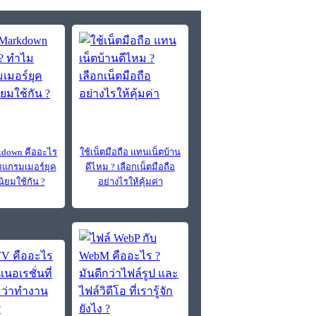
down คืออะไร
ใช้เน็ตมือถือ แทนเน็ตบ้าน
แกรมเมอร์ยุค
ดีไหม ? เลือกเน็ตมือถือ
นิยมใช้กัน ?
อย่างไรให้คุ้มค่า