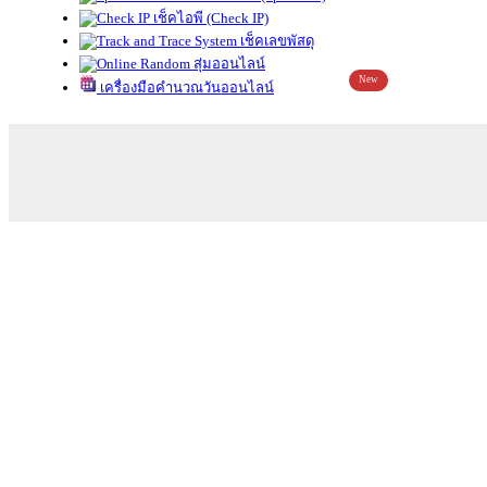
เช็คไอพี (Check IP)
เช็คเลขพัสดุ
สุ่มออนไลน์
New
เครื่องมือคำนวณวันออนไลน์