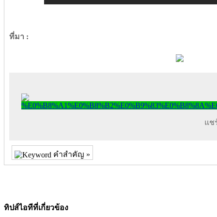
ที่มา :
แชร์
คำสำคัญ »
ทิปส์ไอทีที่เกี่ยวข้อง