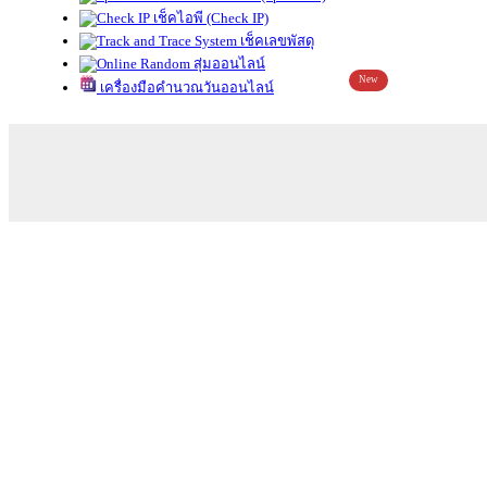
เช็คไอพี (Check IP)
เช็คเลขพัสดุ
สุ่มออนไลน์
New
เครื่องมือคำนวณวันออนไลน์