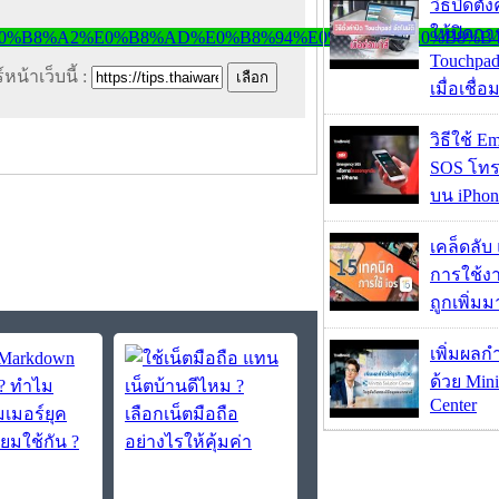
วิธีปิดตั้
ให้ปิดกา
Touchpad
หน้าเว็บนี้ :
เมื่อเชื่
วิธีใช้ E
SOS โทร
บน iPhon
เคล็ดลับ
การใช้งา
ถูกเพิ่ม
เพิ่มผลก
ด้วย Mini
Center