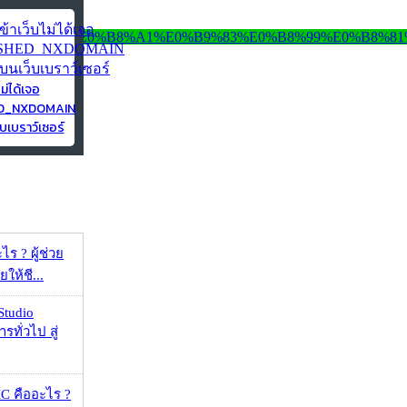
ไม่ได้เจอ
ED_NXDOMAIN
บเบราว์เซอร์
ร ? ผู้ช่วย
ยให้ชี...
Studio
รทั่วไป สู่
 คืออะไร ?