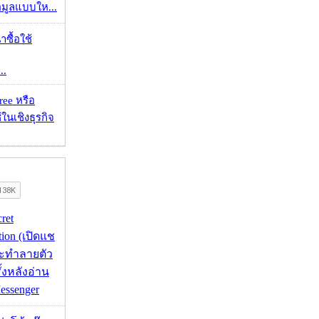
้อมูลแบบให...
าซื้อใช้
..
ee หรือ
ในเชิงธุรกิจ
cret
tion (เปิดแช
่จะทำลายตัว
ั้งหลังอ่าน
essenger