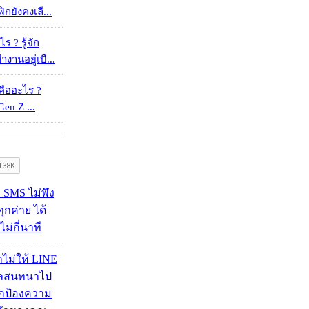
กยังคงเลื...
 ? รู้จัก
งานอยู่เบื...
คืออะไร ?
 Gen Z ...
ก SMS ไม่พึง
ุกค่าย ได้
ไม่กี่นาที
่าไม่ให้ LINE
มูลสนทนาไป
อปกป้องความ