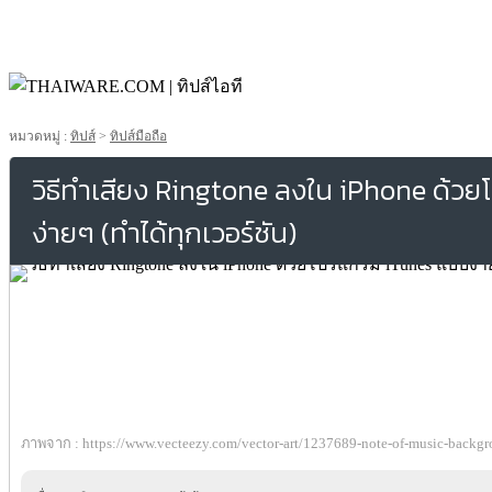
หมวดหมู่ :
ทิปส์
>
ทิปส์มือถือ
วิธีทำเสียง Ringtone ลงใน iPhone ด้ว
ง่ายๆ (ทำได้ทุกเวอร์ชัน)
ภาพจาก : https://www.vecteezy.com/vector-art/1237689-note-of-music-backgr