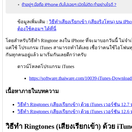
ถ้าอยู่ๆ มือถือ iPhone ดับไปเฉยๆ เปิดไม่ติด ทำอย่างไรดี ?
ข้อมูลเพิ่มเติม :
วิธีทำเสียงเรียกเข้า (เสียงริงโทน) บน iP
ต้องใช้คอมฯ ได้ที่นี่
โดยสำหรับวิธีทำ Ringtone ลงใน iPhone ที่จะมาบอกวันนี้ ไม่จำเ
แค่ใช้ โปรแกรม iTunes สามารถทำได้เลย เชื่อว่าคนใช้ไอโฟนท
กันทุกคนอยู่แล้ว มาเริ่มกันเลยดีกว่าครับ
ดาวน์โหลดโปรแกรม iTunes
https://software.thaiware.com/10039-iTunes-Download
เนื้อหาภายในบทความ
วิธีทำ Ringtones (เสียงเรียกเข้า) ด้วย iTunes เวอร์ชัน 12.7 
วิธีทำ Ringtones (เสียงเรียกเข้า) ด้วย iTunes เวอร์ชัน 12.6
วิธีทำ Ringtones (เสียงเรียกเข้า) ด้วย iTun