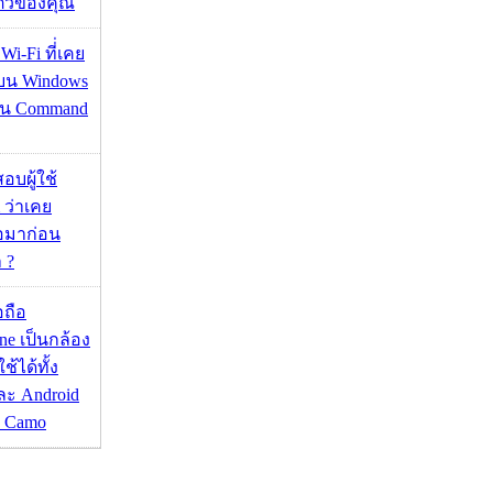
ตัวของคุณ
 Wi-Fi ที่่เคย
อบน Windows
่าน Command
อบผู้ใช้
 ว่าเคย
่อมาก่อน
 ?
อถือ
ne เป็นกล้อง
้ได้ทั้ง
ละ Android
ป Camo