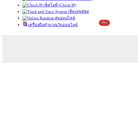
เช็คไอพี (Check IP)
เช็คเลขพัสดุ
สุ่มออนไลน์
New
เครื่องมือคำนวณวันออนไลน์