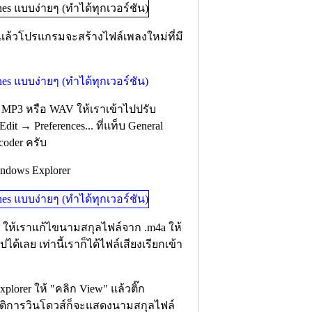
" แล้วโปรแกรมจะสร้างไฟล์เพลงใหม่ที่มี
F, MP3 หรือ WAV ให้เราเข้าไปปรับ
t → Preferences... ที่แท็บ General
coder ครับ
indows Explorer
m4a ให้เราแก้ไขนามสกุลไฟล์จาก .m4a ให้
ปได้เลย เท่านี้เราก็ได้ไฟล์เสียงเรียกเข้า
orer ให้ "คลิก View" แล้วติ๊ก
ฏิบัติการวินโดวส์ก็จะแสดงนามสกุลไฟล์