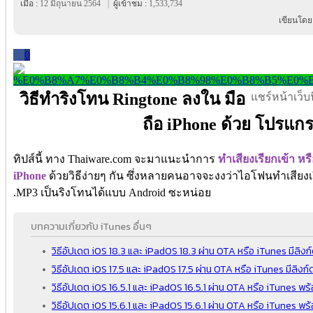
เมื่อ :
12 มิถุนายน 2564
|
ผู้เข้าชม :
1,533,734
เขียนโดย
0
วิธีทำริงโทน Ringtone ลงใน มือ
แชร์หน้าเว็บนี
ถือ iPhone ด้วย โปรแก
ทิปส์นี้ ทาง Thaiware.com จะมาแนะนำการ
ทำเสียงเรียกเข้า หร
iPhone
ด้วยวิธีง่ายๆ กัน ซึ่งหลายคนอาจจะงงว่าไอโฟนทำเสียงเรี
.MP3 เป็นริงโทนได้แบบ Android ซะหน่อย
บทความเกี่ยวกับ iTunes อื่นๆ
วิธีอัปเดต iOS 18.3 และ iPadOS 18.3 ผ่าน OTA หรือ iTunes มีลิง
วิธีอัปเดต iOS 17.5 และ iPadOS 17.5 ผ่าน OTA หรือ iTunes มีลิง
วิธีอัปเดต iOS 16.5.1 และ iPadOS 16.5.1 ผ่าน OTA หรือ iTunes พ
วิธีอัปเดต iOS 15.6.1 และ iPadOS 15.6.1 ผ่าน OTA หรือ iTunes พ