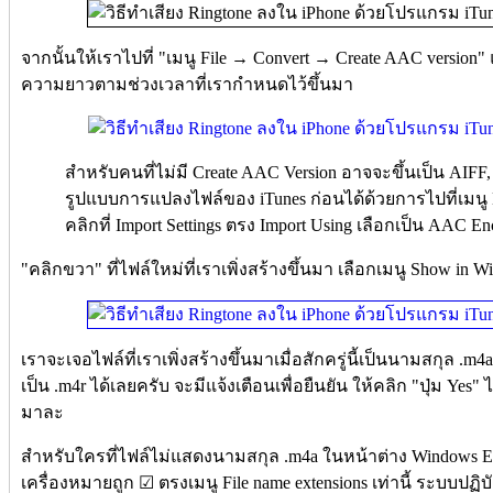
จากนั้นให้เราไปที่ "เมนู File → Convert → Create AAC version
ความยาวตามช่วงเวลาที่เรากำหนดไว้ขึ้นมา
สำหรับคนที่ไม่มี Create AAC Version อาจจะขึ้นเป็น AIF
รูปแบบการแปลงไฟล์ของ iTunes ก่อนได้ด้วยการไปที่เมนู Edi
คลิกที่ Import Settings ตรง Import Using เลือกเป็น AAC En
"คลิกขวา" ที่ไฟล์ใหม่ที่เราเพิ่งสร้างขึ้นมา เลือกเมนู Show in W
เราจะเจอไฟล์ที่เราเพิ่งสร้างขึ้นมาเมื่อสักครู่นี้เป็นนามสกุล .
เป็น .m4r ได้เลยครับ จะมีแจ้งเตือนเพื่อยืนยัน ให้คลิก "ปุ่ม Yes" ไ
มาละ
สำหรับใครที่ไฟล์ไม่แสดงนามสกุล .m4a ในหน้าต่าง Windows Expl
เครื่องหมายถูก ☑ ตรงเมนู File name extensions เท่านี้ ระบบป