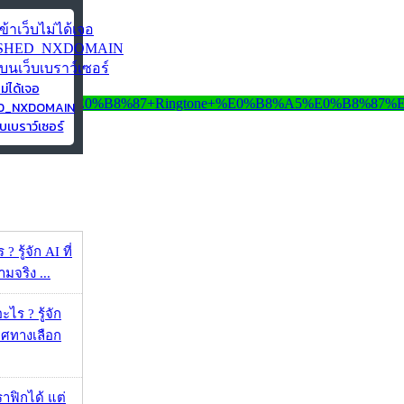
ไม่ได้เจอ
ED_NXDOMAIN
บเบราว์เซอร์
 รู้จัก AI ที่
จริง ...
ไร ? รู้จัก
ศทางเลือก
ราฟิกได้ แต่