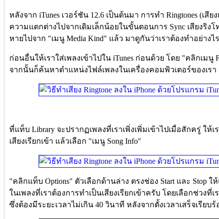
หลังจาก iTunes เวอร์ชัน 12.6 เป็นต้นมา การทำ Ringtones (เสียง
ความแตกต่างไปจากเดิมเล็กน้อยในขั้นตอนการ Sync เสียงริงโทนท
หายไปจาก "เมนู Media Kind" แล้ว มาดูกันว่าเราต้องทำอย่างไร
ก่อนอื่นให้เราใส่เพลงเข้าไปใน iTunes ก่อนด้วย โดย "คลิกเมนู Fi
จากนั้นก็ค้นหาตำแหน่งไฟล์เพลงในเครื่องคอมพิวเตอร์ของเรา เพ
ที่แท็บ Library จะปรากฏเพลงที่เราเพิ่งเพิ่มเข้าไปเมื่อสักครู่ ให
เสียงเรียกเข้า แล้วเลือก "เมนู Song Info"
"คลิกแท็บ Options" ตัวเลือกด้านล่าง ตรงช่อง Start และ Stop
ในเพลงที่เราต้องการทำเป็นเสียงเรียกเข้าครับ โดยเลือกช่วงท
ซึ่งต้องมีระยะเวลาไม่เกิน 40 วินาที หลังจากตั้งเวลาเสร็จเรียบร้