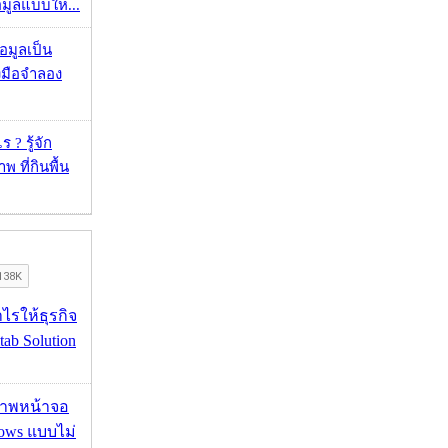
้อมูลแบบให...
้อมูลเป็น
องมือจำลอง
 ? รู้จัก
 ที่กินพื้น
ำไรให้ธุรกิจ
tab Solution
บภาพหน้าจอ
ows แบบไม่