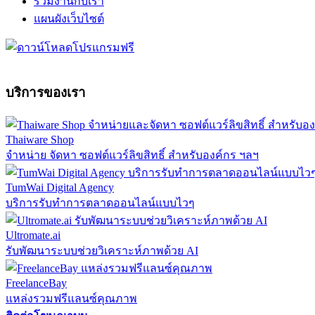
ร่วมงานกับเรา
แผนผังเว็บไซต์
บริการของเรา
Thaiware Shop
จำหน่าย จัดหา ซอฟต์แวร์ลิขสิทธิ์ สำหรับองค์กร ฯลฯ
TumWai Digital Agency
บริการรับทำการตลาดออนไลน์แบบไวๆ
Ultromate.ai
รับพัฒนาระบบช่วยวิเคราะห์ภาพด้วย AI
FreelanceBay
แหล่งรวมฟรีแลนซ์คุณภาพ