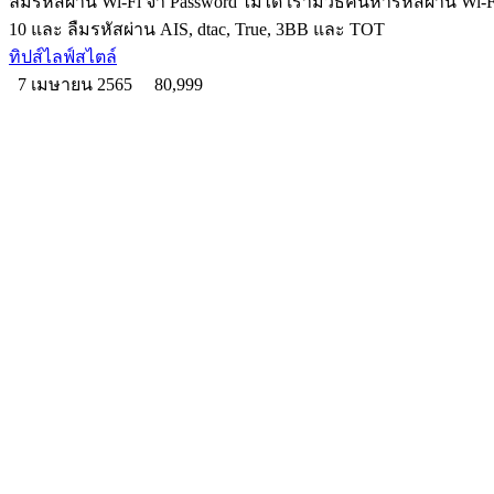
ลืมรหัสผ่าน Wi-Fi จำ Password ไม่ได้ เรามีวิธีค้นหารหัสผ่าน Wi-
10 และ ลืมรหัสผ่าน AIS, dtac, True, 3BB และ TOT
ทิปส์ไลฟ์สไตล์
7 เมษายน 2565
80,999