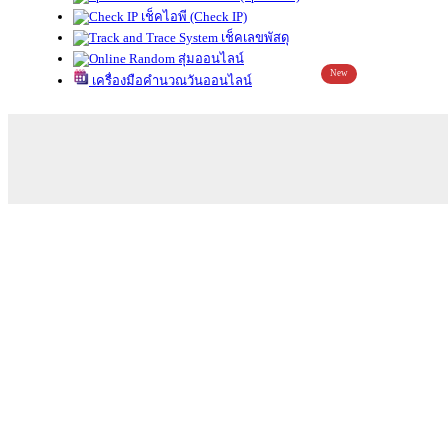
เช็คไอพี (Check IP)
เช็คเลขพัสดุ
สุ่มออนไลน์
New
เครื่องมือคำนวณวันออนไลน์