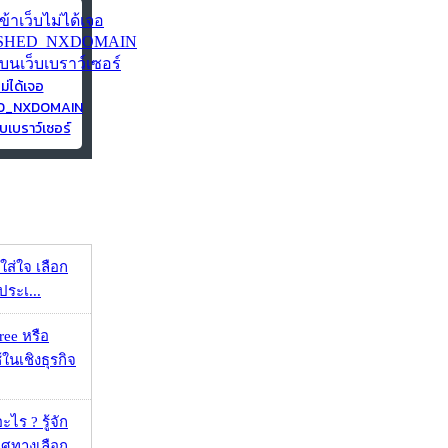
ไม่ได้เจอ
ED_NXDOMAIN
บเบราว์เซอร์
งใส่ใจ เลือก
ประเ...
ee หรือ
ในเชิงธุรกิจ
ไร ? รู้จัก
ศทางเลือก