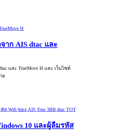
คาจาก AIS dtac และ
S dtac และ TrueMove H และ เว็บไซต์
่าย
indows 10 และผู้ลืมรหัส