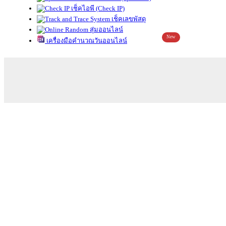
เช็คไอพี (Check IP)
เช็คเลขพัสดุ
สุ่มออนไลน์
New
เครื่องมือคำนวณวันออนไลน์