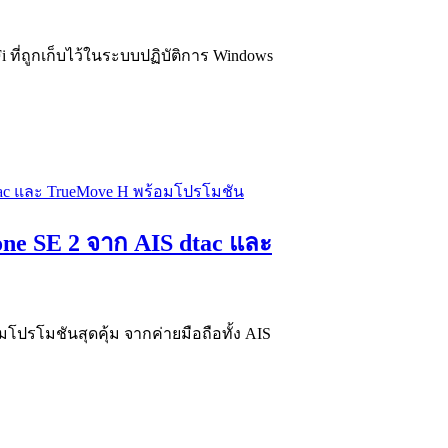
Fi ที่ถูกเก็บไว้ในระบบปฏิบัติการ Windows
one SE 2 จาก AIS dtac และ
โปรโมชันสุดคุ้ม จากค่ายมือถือทั้ง AIS