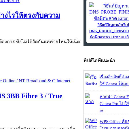
อย่างไรให้ตรงกับความ
วิธีแก้ปัญหาเข้าเว็บ
DNS_PROBE_FINISH
ข้อผิดพลาด Error บนเว็
้องการ ซึ่งไม่ได้วัดกันแค่ค่ายไหนให้เน็ต
ทิปส์ไอทีแนะนำ
เรื่องลิขสิทธิ์ต้อ
ใช้ Canva ให้ถูก
IS 3BB Fibre 3 / True
หากนำ Canva Fr
Canva Pro ไปใช้
...
WPS Office คืออะ
โปรแกรมออฟฟิ